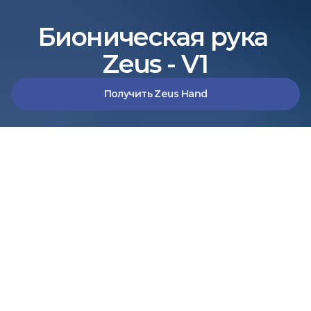
Бионическая рука 
Zeus - V1
Получить Zeus Hand
Решения
Zeus V1
Многосхватная бионическая рука с точным управлением