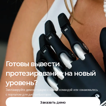
Готовы вывести 
протезирование на новый 
уровень?
Запланируйте демонстрацию с нашей командой или ознакомьтесь 
с порталом для дистрибьюторов
Заказать демо