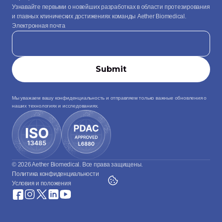
Узнавайте первыми о новейших разработках в области протезирования 
и главных клинических достижениях команды Aether Biomedical.
Электронная почта
Мы уважаем вашу конфиденциальность и отправляем только важные обновления о 
наших технологиях и исследованиях.
© 2026 Aether Biomedical. Все права защищены.
Политика конфиденциальности
Условия и положения