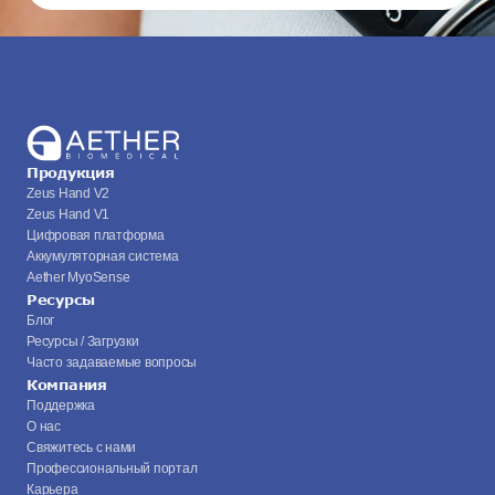
Продукция
Zeus Hand V2
Zeus Hand V1
Цифровая платформа
Аккумуляторная система
Aether MyoSense
Ресурсы
Блог
Ресурсы / Загрузки
Часто задаваемые вопросы
Компания
Поддержка
О нас
Свяжитесь с нами
Профессиональный портал
Карьера