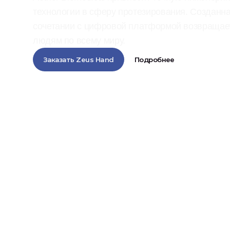
технологии в сферу протезирования. Созданная
сочетании с цифровой платформой возвращает
людям по всему миру.
Заказать Zeus Hand
Подробнее