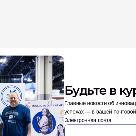
Будьте в к
Главные новости об инноваци
успехах — в вашей почтовой
Электронная почта