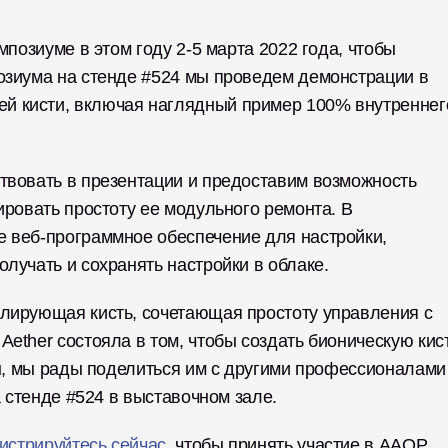
мпозиуме в этом году 2-5 марта 2022 года, чтобы 
озиума на стенде #524 мы проведем демонстрации в 
 кисти, включая наглядный пример 100% внутреннего
твовать в презентации и предоставим возможность 
ировать простоту ее модульного ремонта. В 
 веб-программное обеспечение для настройки, 
лучать и сохранять настройки в облаке. 
лирующая кисть, сочетающая простоту управления с 
ether состояла в том, чтобы создать бионическую кист
ен, мы рады поделиться им с другими профессионалами 
а стенде #524 в выставочном зале. 
истрируйтесь сейчас
, чтобы принять участие в AAOP 