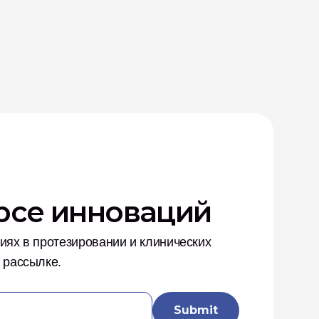
урсе инноваций
ях в протезировании и клинических 
 рассылке.