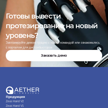
Готовы вывести 
протезирование на новый 
уровень?
Запланируйте демонстрацию с нашей командой или ознакомьтесь 
с порталом для дистрибьюторов
Заказать демо
Продукция
Zeus Hand V2
Zeus Hand V1