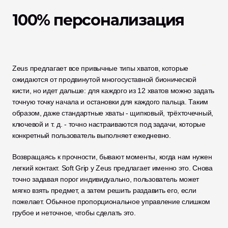
100% персонализация
Zeus предлагает все привычные типы хватов, которые 
ожидаются от продвинутой многосуставной бионической 
кисти, но идет дальше: для каждого из 12 хватов можно задать 
точную точку начала и остановки для каждого пальца. Таким 
образом, даже стандартные хваты - щипковый, трёхточечный, 
ключевой и т. д. - точно настраиваются под задачи, которые 
конкретный пользователь выполняет ежедневно.
Возвращаясь к прочности, бывают моменты, когда нам нужен 
легкий контакт. Soft Grip у Zeus предлагает именно это. Снова 
точно задавая порог индивидуально, пользователь может 
мягко взять предмет, а затем решить раздавить его, если 
пожелает. Обычное пропорциональное управление слишком 
грубое и неточное, чтобы сделать это.