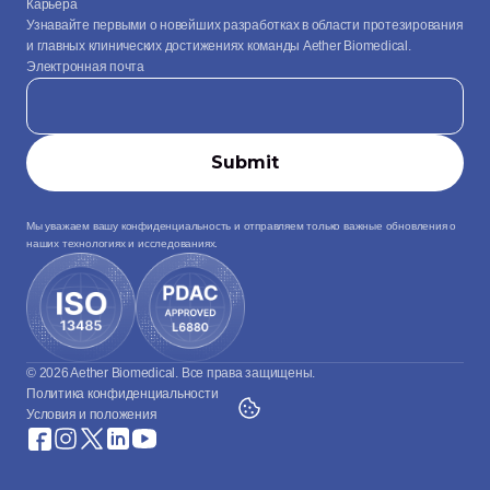
Карьера
Узнавайте первыми о новейших разработках в области протезирования 
и главных клинических достижениях команды Aether Biomedical.
Электронная почта
Мы уважаем вашу конфиденциальность и отправляем только важные обновления о 
наших технологиях и исследованиях.
© 2026 Aether Biomedical. Все права защищены.
Политика конфиденциальности
Условия и положения