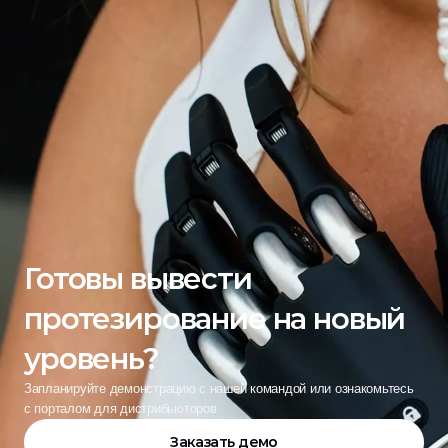
Готовы вывести 
протезирование на новый 
уровень?
Запланируйте демонстрацию с нашей командой или ознакомьтесь 
с порталом для дистрибьюторов
Заказать демо