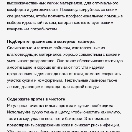
высококачественных легких материалов, для оптимального 
комфорта и долговечности. Проконсультируйтесь со своим 
специалистом, чтобы получить профессиональную помощь в 
выборе идеальной гильзы, которая соответствует вашим 
конкретным потребностям.
Подберите правильный материал лайнера
Силиконовые и гелевые лайнеры, изготовленные из 
влагоотводящих материалов, хорошо совместимы с кожей и 
уменьшают раздражение. Они также обеспечивают отличную 
амортизацию и хорошо впитывают пот. Эти изделия 
предназначены для отвода пота от кожи, помогая сохранять 
участок сухим и комфортным. Текстильные лайнеры также 
легкие, дышащие и подходят для жаркой погоды.
Содержите протез в чистоте
Регулярная очистка гильзы протеза и культи необходима. 
Используйте сухую ткань и щетку, чтобы очистить как культю, 
так и гильзу, удаляя весь пот и бактерии. Это помогает 
предотвратить раздражение кожи и снижает риск инфекции. 
Убедитесь, что лайнер и гильза полностью высохли, прежде 