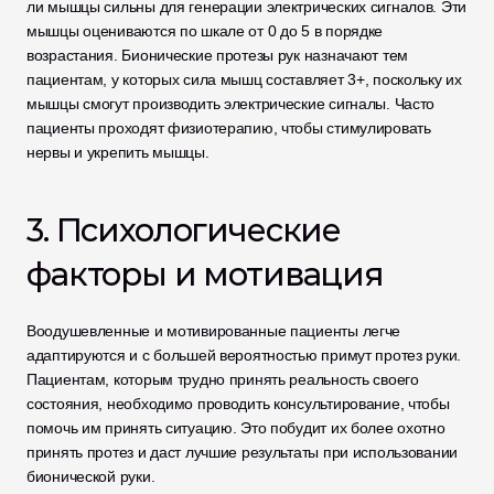
ли мышцы сильны для генерации электрических сигналов. Эти 
мышцы оцениваются по шкале от 0 до 5 в порядке 
возрастания. Бионические протезы рук назначают тем 
пациентам, у которых сила мышц составляет 3+, поскольку их 
мышцы смогут производить электрические сигналы. Часто 
пациенты проходят физиотерапию, чтобы стимулировать 
нервы и укрепить мышцы.
3. Психологические 
факторы и мотивация
Воодушевленные и мотивированные пациенты легче 
адаптируются и с большей вероятностью примут протез руки. 
Пациентам, которым трудно принять реальность своего 
состояния, необходимо проводить консультирование, чтобы 
помочь им принять ситуацию. Это побудит их более охотно 
принять протез и даст лучшие результаты при использовании 
бионической руки.