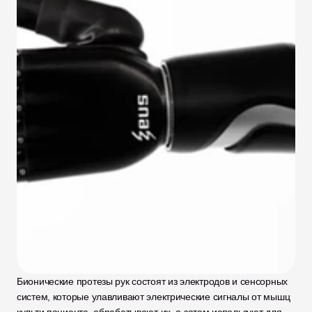
Бионические протезы рук состоят из электродов и сенсорных 
систем, которые улавливают электрические сигналы от мышц 