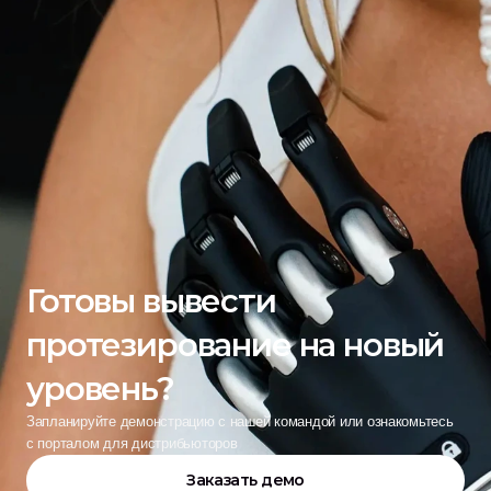
Готовы вывести 
протезирование на новый 
уровень?
Запланируйте демонстрацию с нашей командой или ознакомьтесь 
с порталом для дистрибьюторов
Заказать демо