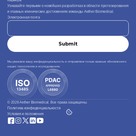
Карьера
Узнавайте первыми о новейших разработках в области протезирования 
и главных клинических достижениях команды Aether Biomedical.
Электронная почта
Мы уважаем вашу конфиденциальность и отправляем только важные обновления о 
наших технологиях и исследованиях.
© 2026 Aether Biomedical. Все права защищены.
Политика конфиденциальности
Условия и положения