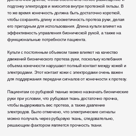
подгонку электродов и миоситов внутри протезной гильзы. В 
то же время конечность должна быть достаточно короткой, 
чтобы сохранять длину и косметичность протеза руки, делая 
его пригодным для использования. Длина культи влияет на 
эффективность управления бионической рукой, а также на 
функциональные потребности пациента.
Культи с постоянным объемом также влияют на качество 
движений бионического протеза руки, поскольку колебания 
объема конечности нарушают полный контакт между кожей и 
электродами. Этот контакт кожи с электродами очень важен 
для поддержания передачи сигналов от конечности к протезу.
Пациентам со рубцовой тканью можно назначать бионические 
руки при условии, что рубцовая ткань достаточно прочна, 
чтобы выдерживать вес протеза, а также давление 
электродов. Было отмечено, что электрические сигналы 
можно получать через рубцовую ткань, следовательно, 
решающим фактором является прочность ткани.