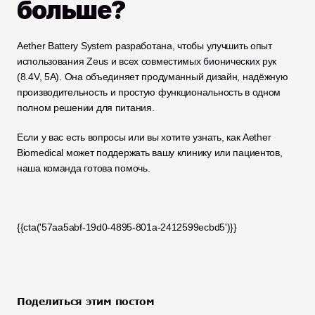
больше?
Aether Battery System разработана, чтобы улучшить опыт 
использования Zeus и всех совместимых бионических рук 
(8.4V, 5A). Она объединяет продуманный дизайн, надёжную 
производительность и простую функциональность в одном 
полном решении для питания.
Если у вас есть вопросы или вы хотите узнать, как Aether 
Biomedical может поддержать вашу клинику или пациентов, 
наша команда готова помочь.
{{cta('57aa5abf-19d0-4895-801a-2412599ecbd5')}}
Поделиться этим постом