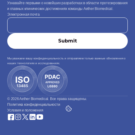
Узнавайте первыми о новейших разработках в области протезирования 
и главных клинических достижениях команды Aether Biomedical.
Электронная почта
Мы уважаем вашу конфиденциальность и отправляем только важные обновления о 
наших технологиях и исследованиях.
© 2026 Aether Biomedical. Все права защищены.
Политика конфиденциальности
Условия и положения