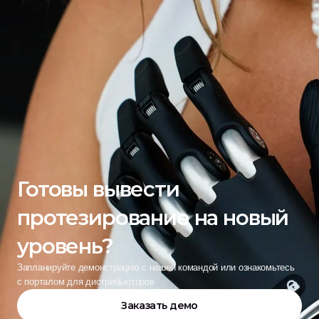
Готовы вывести 
протезирование на новый 
уровень?
Запланируйте демонстрацию с нашей командой или ознакомьтесь 
с порталом для дистрибьюторов
Заказать демо