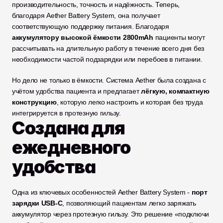
производительность, точность и надёжность. Теперь, 
благодаря Aether Battery System, она получает 
соответствующую поддержку питания. Благодаря 
аккумулятору высокой ёмкости 2800mAh
 пациенты могут 
рассчитывать на длительную работу в течение всего дня без 
необходимости частой подзарядки или перебоев в питании.
Но дело не только в ёмкости. Система Aether была создана с 
учётом удобства пациента и предлагает 
лёгкую, компактную 
конструкцию
, которую легко настроить и которая без труда 
интегрируется в протезную гильзу.
Создана для 
ежедневного 
удобства
Одна из ключевых особенностей Aether Battery System - 
порт 
зарядки USB-C
, позволяющий пациентам легко заряжать 
аккумулятор через протезную гильзу. Это решение «подключи 