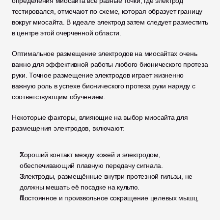
определения миосайта все разные точки, где электрод 
тестировался, отмечают по схеме, которая образует границу 
вокруг миосайта. В идеале электрод затем следует разместить 
в центре этой очерченной области.
Оптимальное размещение электродов на миосайтах очень 
важно для эффективной работы любого бионического протеза 
руки. Точное размещение электродов играет жизненно 
важную роль в успехе бионического протеза руки наряду с 
соответствующим обучением.
Некоторые факторы, влияющие на выбор миосайта для 
размещения электродов, включают:
Хороший контакт между кожей и электродом, 
обеспечивающий плавную передачу сигнала.
Электроды, размещённые внутри протезной гильзы, не 
должны мешать её посадке на культю.
Постоянное и произвольное сокращение целевых мышц.