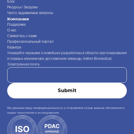
Блог
Ресурсы / Загрузки
Часто задаваемые вопросы
Компания
Поддержка
О нас
Свяжитесь с нами
Профессиональный портал
Карьера
Узнавайте первыми о новейших разработках в области протезирования 
и главных клинических достижениях команды Aether Biomedical.
Электронная почта
Мы уважаем вашу конфиденциальность и отправляем только важные обновления о 
наших технологиях и исследованиях.