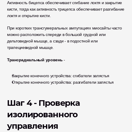
Активность бицепса обеспечивает сгибание локтя и закрытие 
кисти, тогда как активность трицепса обеспечивает разгибание 
локтя и открытие кисти. 
При коротких трансгумеральных ампутациях миосайты часто 
можно расположить спереди в большой грудной или 
дельтовидной мышце, а сзади - в подостной или 
трапециевидной мышце. 
Трансрадиальный уровень
 - 
Закрытие конечного устройства: сгибатели запястья
Открытие конечного устройства: разгибатели запястья 
Шаг 4 - Проверка 
изолированного 
управления