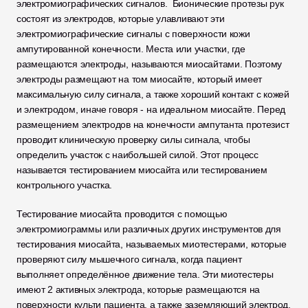
электромиографических сигналов.  Бионические протезы рук 
состоят из электродов, которые улавливают эти 
электромиографические сигналы с поверхности кожи 
ампутированной конечности. Места или участки, где 
размещаются электроды, называются миосайтами. Поэтому 
электроды размещают на том миосайте, который имеет 
максимальную силу сигнала, а также хороший контакт с кожей 
и электродом, иначе говоря - на идеальном миосайте. Перед 
размещением электродов на конечности ампутанта протезист 
проводит клиническую проверку силы сигнала, чтобы 
определить участок с наибольшей силой. Этот процесс 
называется тестированием миосайта или тестированием 
контрольного участка.
Тестирование миосайта проводится с помощью 
электромиограммы или различных других инструментов для 
тестирования миосайта, называемых миотестерами, которые 
проверяют силу мышечного сигнала, когда пациент 
выполняет определённое движение тела. Эти миотестеры 
имеют 2 активных электрода, которые размещаются на 
поверхности культи пациента, а также заземляющий электрод, 