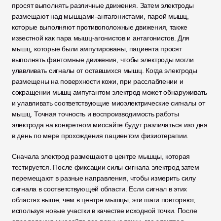
просят выполнять различные движения. Затем электроды 
размещают над мышцами-антагонистами, парой мышц, 
которые выполняют противоположные движения, также 
известной как пара мышц-агонистов и антагонистов. Для 
мышц, которые были ампутированы, пациента просят 
выполнять фантомные движения, чтобы электроды могли 
улавливать сигналы от оставшихся мышц. Когда электроды 
размещены на поверхности кожи, при расслаблении и 
сокращении мышц ампутантом электрод может обнаруживать 
и улавливать соответствующие миоэлектрические сигналы от 
мышц. Точная точность и воспроизводимость работы 
электрода на конкретном миосайте будут различаться изо дня 
в день по мере прохождения пациентом физиотерапии.
Сначала электрод размещают в центре мышцы, которая 
тестируется. После фиксации силы сигнала электрод затем 
перемещают в разные направления, чтобы измерить силу 
сигнала в соответствующей области. Если сигнал в этих 
областях выше, чем в центре мышцы, эти шаги повторяют, 
используя новые участки в качестве исходной точки. После 