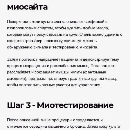
миосайта
Поверхность кожи культи слегка очищают салфеткой с 
изопропиловым спиртом, чтобы удалить любые масла, 
которые могут присутствовать на коже. Очень важно удалить с 
кожи всю грязь/жир, поскольку они могут мешать 
обнаружению сигнала и тестированию миосайта.
Затем протезист направляет пациента и демонстрирует ему 
процесс сокращения и расслабления мышц. Пока пациент 
расслабляет и сокращает мышцы культи (фантомные 
движения), протезист пальпирует различные группы мышц, 
чтобы определить разные участки для управления.
Шаг 3 - Миотестирование
После описанной выше процедуры определяется и 
отмечается середина мышечного брюшка. Затем кожу культи 