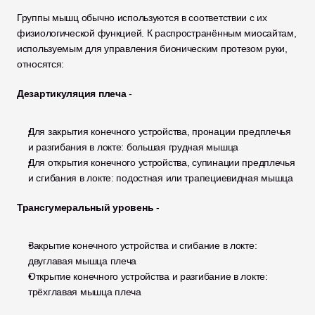
Группы мышц обычно используются в соответствии с их 
физиологической функцией. К распространённым миосайтам, 
используемым для управления бионическим протезом руки, 
относятся:
Дезартикуляция плеча
 - 
Для закрытия конечного устройства, пронации предплечья 
и разгибания в локте: большая грудная мышца
Для открытия конечного устройства, супинации предплечья 
и сгибания в локте: подостная или трапециевидная мышца
Трансгумеральный уровень
 - 
Закрытие конечного устройства и сгибание в локте: 
двуглавая мышца плеча
Открытие конечного устройства и разгибание в локте: 
трёхглавая мышца плеча