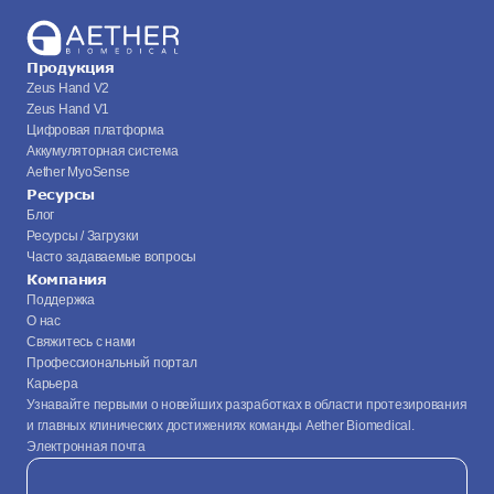
Продукция
Zeus Hand V2
Zeus Hand V1
Цифровая платформа
Аккумуляторная система
Aether MyoSense
Ресурсы
Блог
Ресурсы / Загрузки
Часто задаваемые вопросы
Компания
Поддержка
О нас
Свяжитесь с нами
Профессиональный портал
Карьера
Узнавайте первыми о новейших разработках в области протезирования 
и главных клинических достижениях команды Aether Biomedical.
Электронная почта