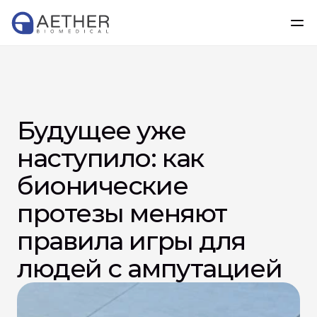
Будущее уже 
наступило: как 
бионические 
протезы меняют 
правила игры для 
людей с ампутацией