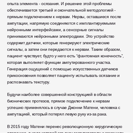
опыта элемента - осязания. И решение этой проблемы 
обеспечивается третьей и окончательной методологией - 
прямым подключением к нервам. Нервы, оставшиеся после 
ампутации, напрямую соединяются с имплантируемыми 
нейронными интерфейсами, а сенсорные сигналы 
принимаются нейронными электродами. Это устройство 
содержит датчики, которые генерируют электрические 
сигналы, а затем они передаются к нервам. Таким образом, 
пациент чувствует, будто у него есть “фантомная конечность”, 
которая выполняет функции ампутированного участка. 
Генерация ощущений с помощью искусственных датчиков 
прикосновения позволяет пациенту испытывать осязание и 
распознавать текстуру. 
Будучи наиболее совершенной конструкцией в области 
бионических протезов, прямое подключение к нервам 
успешно применялось в случае Джонни Матени, человека с 
ампутацией, который потерял левую руку из-за рака. 
В 2015 году Матени перенес революционную хирургическую 