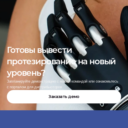
Готовы вывести 
протезирование на новый 
уровень?
Запланируйте демонстрацию с нашей командой или ознакомьтесь 
с порталом для дистрибьюторов
Заказать демо