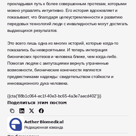
прокладывая путь к более совершенным протезам, которыми 
можно управлять интуитивно. Его история вдохновляет и 
показывает, что благодаря целеустремленности и развитию 
передовых технологий люди с инвалидностью могут достигать 
выдающихся результатов.
Это всего лишь одна из многих историй, которые когда-то 
показались бы невероятными. И теперь интеграция 
бионических протезов и человека ближе, чем когда-либо. 
Помогая людям с ампутациями вернуть утраченные 
возможности, бионические конечности являются 
предвестниками надежды: свидетельством стойкости и 
инновационного духа человека. 
{{cta('88b1c064-ec1f-40e3-bc65-4a3e7aecd402')}}
Поделиться этим постом
Aether Biomedical
Редакционная команда