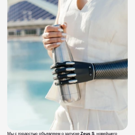
Мы с гордостью объявляем о запуске 
Zeus S
, новейшего 