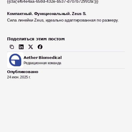
{{cta('ef64e4aa-658d-432e-b537-d707b72991fa')}}
Компактный. Функциональный. Zeus S.
Сила линейки Zeus, идеально адаптированная по размеру.
Поделиться этим постом
Aether Biomedical
Редакционная команда
Опубликовано
24 июн. 2025 г.