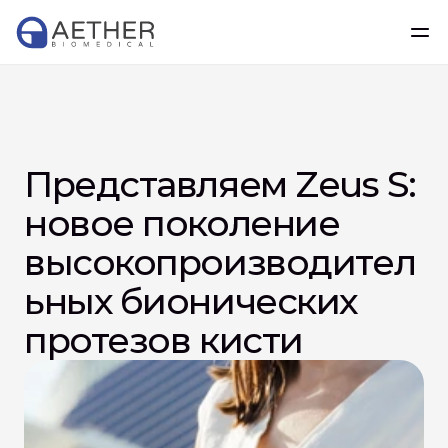
Представляем Zeus S: 
новое поколение 
высокопроизводител
ьных бионических 
протезов кисти