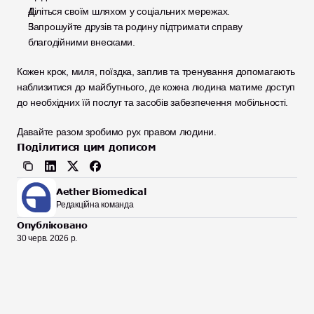
Діліться своїм шляхом у соціальних мережах.
Запрошуйте друзів та родину підтримати справу 
благодійними внесками.
Кожен крок, миля, поїздка, заплив та тренування допомагають 
наблизитися до майбутнього, де кожна людина матиме доступ 
до необхідних їй послуг та засобів забезпечення мобільності.
Давайте разом зробимо рух правом людини.
Поділитися цим дописом
Aether Biomedical
Редакційна команда
Опубліковано
30 черв. 2026 р.