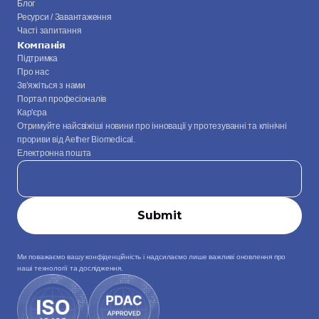
Блог
Ресурси / Завантаження
Часті запитання
Компанія
Підтримка
Про нас
Зв’яжіться з нами
Портал професіоналів
Кар'єра
Отримуйте найсвіжіші новини про інновації у протезуванні та клінічні 
прориви від Aether Biomedical.
Електронна пошта
Ми поважаємо вашу конфіденційність і надсилаємо лише важливі оновлення про 
наші технології та дослідження.