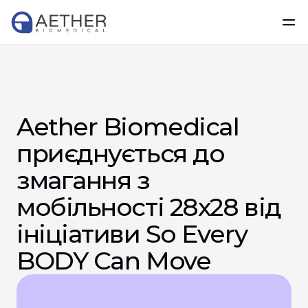
Aether Biomedical 
приєднується до 
змагання з 
мобільності 28х28 від 
ініціативи So Every 
BODY Can Move