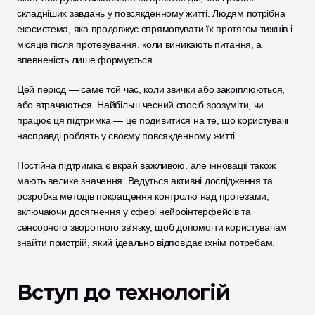
складніших завдань у повсякденному житті. Людям потрібна 
екосистема, яка продовжує спрямовувати їх протягом тижнів і 
місяців після протезування, коли виникають питання, а 
впевненість лише формується.
Цей період — саме той час, коли звички або закріплюються, 
або втрачаються. Найбільш чесний спосіб зрозуміти, чи 
працює ця підтримка — це подивитися на те, що користувачі 
насправді роблять у своєму повсякденному житті.
Постійна підтримка є вкрай важливою, але інновації також 
мають велике значення. Ведуться активні дослідження та 
розробка методів покращення контролю над протезами, 
включаючи досягнення у сфері нейроінтерфейсів та 
сенсорного зворотного зв'язку, щоб допомогти користувачам 
знайти пристрій, який ідеально відповідає їхнім потребам.
Вступ до технологій 