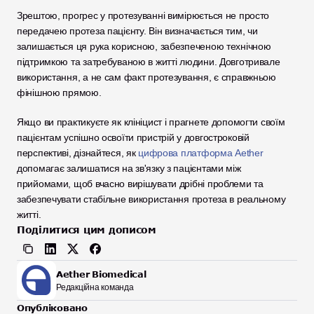
Зрештою, прогрес у протезуванні вимірюється не просто 
передачею протеза пацієнту. Він визначається тим, чи 
залишається ця рука корисною, забезпеченою технічною 
підтримкою та затребуваною в житті людини. Довготривале 
використання, а не сам факт протезування, є справжньою 
фінішною прямою.
Якщо ви практикуєте як клініцист і прагнете допомогти своїм 
пацієнтам успішно освоїти пристрій у довгостроковій 
перспективі, дізнайтеся, як 
цифрова платформа Aether
допомагає залишатися на зв'язку з пацієнтами між 
прийомами, щоб вчасно вирішувати дрібні проблеми та 
забезпечувати стабільне використання протеза в реальному 
житті.
Поділитися цим дописом
Aether Biomedical
Редакційна команда
Опубліковано