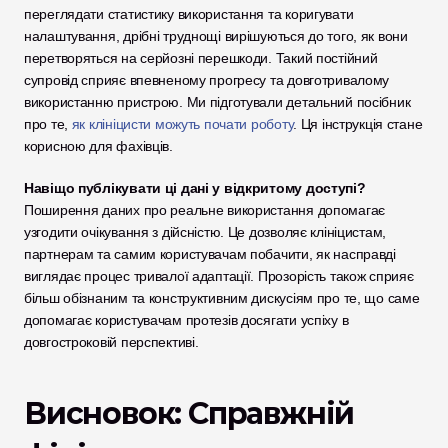
переглядати статистику використання та коригувати 
налаштування, дрібні труднощі вирішуються до того, як вони 
перетворяться на серйозні перешкоди. Такий постійний 
супровід сприяє впевненому прогресу та довготривалому 
використанню пристрою. Ми підготували детальний посібник 
про те, 
як клініцисти можуть почати роботу
. Ця інструкція стане 
корисною для фахівців.
Навіщо публікувати ці дані у відкритому доступі?
Поширення даних про реальне використання допомагає 
узгодити очікування з дійсністю. Це дозволяє клініцистам, 
партнерам та самим користувачам побачити, як насправді 
виглядає процес тривалої адаптації. Прозорість також сприяє 
більш обізнаним та конструктивним дискусіям про те, що саме 
допомагає користувачам протезів досягати успіху в 
довгостроковій перспективі.
Висновок: Справжній 