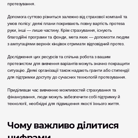
протезування.
Допомога суттєво різниться залежно від страхової компанії та 
умов полісу: деякі плани покривають повну вартість протеза 
руки, інші — лише частину. Крім страхування, існують 
благодійні програми та фонди, мета яких — допомогти людям 
з ампутаціями верхніх кінцівок отримати відповідний протез.
Дослідження цих ресурсів та спільна робота з вашим 
протезистом для вивчення варіантів можуть значно покращити 
ситуацію. Деякі організації також надають гранти або стипендії 
для підтримки доступу до сучасних технологій протезування.
Приділивши час вивченню можливостей страхування та 
фінансування, люди можуть забезпечити собі підтримку й 
технології, необхідні для підвищення якості їхнього життя.
Чому важливо ділитися 
цифрами