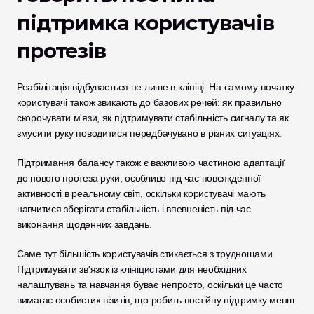
підтримка користувачів 
протезів
Реабілітація відбувається не лише в клініці. На самому початку 
користувачі також звикають до базових речей: як правильно 
скорочувати м'язи, як підтримувати стабільність сигналу та як 
змусити руку поводитися передбачувано в різних ситуаціях.
Підтримання балансу також є важливою частиною адаптації 
до нового протеза руки, особливо під час повсякденної 
активності в реальному світі, оскільки користувачі мають 
навчитися зберігати стабільність і впевненість під час 
виконання щоденних завдань.
Саме тут більшість користувачів стикається з труднощами. 
Підтримувати зв'язок із клініцистами для необхідних 
налаштувань та навчання буває непросто, оскільки це часто 
вимагає особистих візитів, що робить постійну підтримку менш 