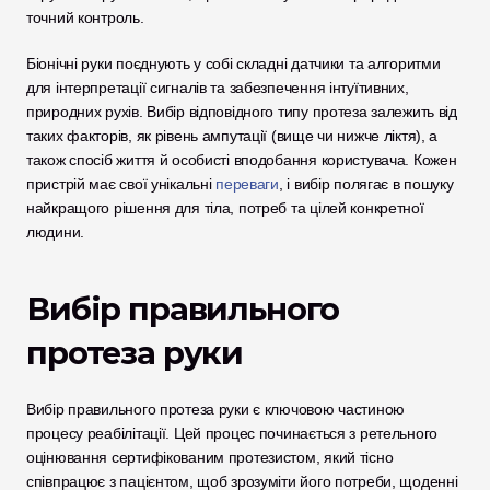
точний контроль.
Біонічні руки поєднують у собі складні датчики та алгоритми 
для інтерпретації сигналів та забезпечення інтуїтивних, 
природних рухів. Вибір відповідного типу протеза залежить від 
таких факторів, як рівень ампутації (вище чи нижче ліктя), а 
також спосіб життя й особисті вподобання користувача. Кожен 
пристрій має свої унікальні 
переваги
, і вибір полягає в пошуку 
найкращого рішення для тіла, потреб та цілей конкретної 
людини.
Вибір правильного 
протеза руки
Вибір правильного протеза руки є ключовою частиною 
процесу реабілітації. Цей процес починається з ретельного 
оцінювання сертифікованим протезистом, який тісно 
співпрацює з пацієнтом, щоб зрозуміти його потреби, щоденні 