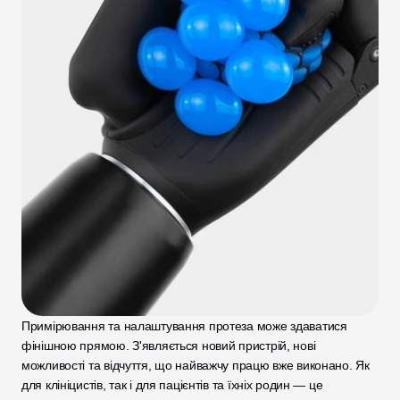
Примірювання та налаштування протеза може здаватися 
фінішною прямою. З'являється новий пристрій, нові 
можливості та відчуття, що найважчу працю вже виконано. Як 
для клініцистів, так і для пацієнтів та їхніх родин — це 