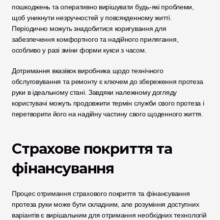
пошкоджень та оперативно вирішувати будь-які проблеми, 
щоб уникнути незручностей у повсякденному житті. 
Періодично можуть знадобитися коригування для 
забезпечення комфортного та надійного прилягання, 
особливо у разі зміни форми кукси з часом.
Дотримання вказівок виробника щодо технічного 
обслуговування та ремонту є ключем до збереження протеза 
руки в ідеальному стані. Завдяки належному догляду 
користувачі можуть продовжити термін служби свого протеза і 
перетворити його на надійну частину свого щоденного життя.
Страхове покриття та 
фінансування
Процес отримання страхового покриття та фінансування 
протеза руки може бути складним, але розуміння доступних 
варіантів є вирішальним для отримання необхідних технологій 