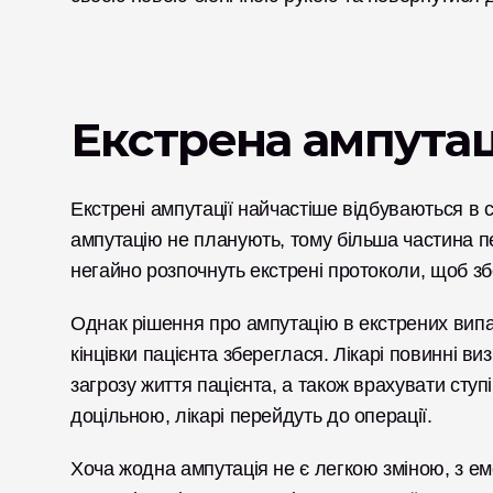
Екстрена ампутац
Екстрені ампутації найчастіше відбуваються в 
ампутацію не планують, тому більша частина пе
негайно розпочнуть екстрені протоколи, щоб збе
Однак рішення про ампутацію в екстрених випа
кінцівки пацієнта збереглася. Лікарі повинні виз
загрозу життя пацієнта, а також врахувати сту
доцільною, лікарі перейдуть до операції. 
Хоча жодна ампутація не є легкою зміною, з ем