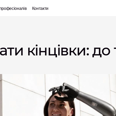
професіоналів
Контакти
ати кінцівки: до т