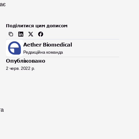
ає 
Поділитися цим дописом
Aether Biomedical
Редакційна команда
Опубліковано
2 черв. 2022 р.
а 