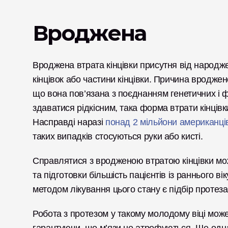
Вроджена
Вроджена втрата кінцівки присутня від народжен
кінцівок або частини кінцівки. Причина вроджено
що вона пов’язана з поєднанням генетичних і 
здаватися рідкісним, така форма втрати кінцівки 
Насправді наразі 
понад 2 мільйони американці
таких випадків стосуються руки або кисті. 
Справлятися з вродженою втратою кінцівки може
та підготовки більшість пацієнтів із раннього 
методом лікування цього стану є підбір протеза
Робота з протезом у такому молодому віці може 