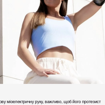
ову міоелектричну руку, важливо, щоб його протезист 