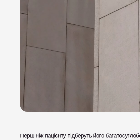
Перш ніж пацієнту підберуть його багатосуглоб