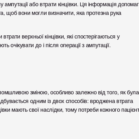
 ампутації або втрати кінцівки. Ця інформація допомаг
а, щоб вони могли визначити, яка протезна рука 
втрати верхньої кінцівки, які спостерігаються у 
ють очікувати до і після операції з ампутації. 
оломшливою зміною, особливо залежно від того, як була 
відбувається одним із двох способів: вроджена втрата 
цівки мають свої наслідки, тому потреби кожного пацієнт