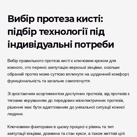
Вибір протеза кисті: 
підбір технології під 
індивідуальні потреби
Вибір правильного протеза кисті є ключовим кроком для 
кожного, хто переніс ампутацію верхньої кінцівки, оскільки 
обраний протез може суттєво вплинути на щоденний комфорт, 
функціональність та загальне самопочуття. 
Зі зростаючим асортиментом доступних протезів, від протезів з 
тяговим керуванням до передових міоелектричних протезів, 
рішення має бути адаптованим до унікальної ситуації кожної 
людини.
Ключовими факторами в цьому процесі є рівень та тип 
ампутації кінцівки, довжина та стан кукси, а також життєві цілі 