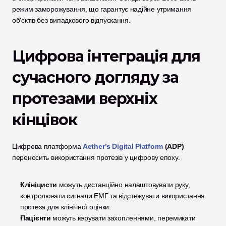
режим заморожування, що гарантує надійне утримання 
об'єктів без випадкового відпускання.
Цифрова інтеграція для 
сучасного догляду за 
протезами верхніх 
кінцівок
Цифрова платформа 
Aether’s Digital Platform
 (ADP)
переносить використання протезів у цифрову епоху.
Клініцисти
 можуть дистанційно налаштовувати руку, 
контролювати сигнали ЕМГ та відстежувати використання 
протеза для клінічної оцінки.
Пацієнти
 можуть керувати захопленнями, перемикати 