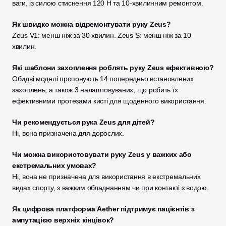
ваги, із силою стиснення 120 Н та 10-хвилинним ремонтом.
Як швидко можна відремонтувати руку Zeus?
Zeus V1: менш ніж за 30 хвилин. Zeus S: менш ніж за 10 
хвилин.
Які шаблони захоплення роблять руку Zeus ефективною?
Обидві моделі пропонують 14 попередньо встановлених 
захоплень, а також 3 налаштовуваних, що робить їх 
ефективними протезами кисті для щоденного використання.
Чи рекомендується рука Zeus для дітей?
Ні, вона призначена для дорослих.
Чи можна використовувати руку Zeus у важких або 
екстремальних умовах?
Ні, вона не призначена для використання в екстремальних 
видах спорту, з важким обладнанням чи при контакті з водою.
Як цифрова платформа Aether підтримує пацієнтів з 
ампутацією верхніх кінцівок?