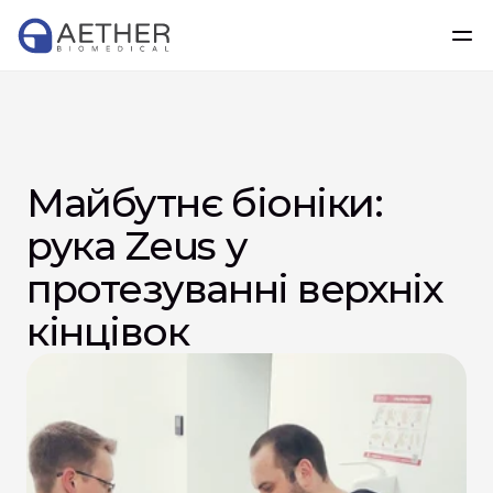
Майбутнє біоніки: 
рука Zeus у 
протезуванні верхніх 
кінцівок