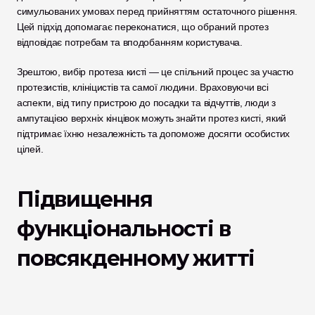
симульованих умовах перед прийняттям остаточного рішення. 
Цей підхід допомагає переконатися, що обраний протез 
відповідає потребам та вподобанням користувача.
Зрештою, вибір протеза кисті — це спільний процес за участю 
протезистів, клініцистів та самої людини. Враховуючи всі 
аспекти, від типу пристрою до посадки та відчуттів, люди з 
ампутацією верхніх кінцівок можуть знайти протез кисті, який 
підтримає їхню незалежність та допоможе досягти особистих 
цілей.
Підвищення 
функціональності в 
повсякденному житті