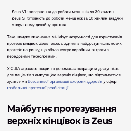
Zeus V1: повернення до роботи менш ніж за 30 хвилин.
Zeus S: готовність до роботи менш ніж за 10 хвилин завдяки 
модульному дизайну протеза.
Таке швидке виконання мінімізує незручності для користувачів 
протезів кінцівок. Zeus також є одним із найдоступніших нових 
протезів на ринку, що збалансовує виробничі витрати з 
передовими технологіями. 
У США страхове покриття допомагає покращити доступність 
для пацієнтів з ампутацією верхніх кінцівок, що підтримується 
зусиллями 
Всесвітньої організації охорони здоров'я
 у сфері 
глобальної протезної реабілітації
. 
Майбутнє протезування 
верхніх кінцівок із Zeus