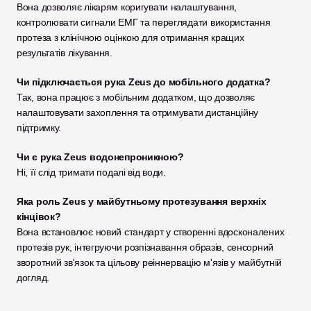
Вона дозволяє лікарям коригувати налаштування, 
контролювати сигнали ЕМГ та переглядати використання 
протеза з клінічною оцінкою для отримання кращих 
результатів лікування.
Чи підключається рука Zeus до мобільного додатка?
Так, вона працює з мобільним додатком, що дозволяє 
налаштовувати захоплення та отримувати дистанційну 
підтримку.
Чи є рука Zeus водонепроникною?
Ні, її слід тримати подалі від води.
Яка роль Zeus у майбутньому протезування верхніх 
кінцівок?
Вона встановлює новий стандарт у створенні вдосконалених 
протезів рук, інтегруючи розпізнавання образів, сенсорний 
зворотний зв'язок та цільову реіннервацію м'язів у майбутній 
догляд.