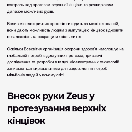
контроль над протезом верхньої кінцівки та розширюючи 
діапазон можливих рухів.
Вплив міоелектричних протезів виходить за межі технологій; 
вони дають можливість людям з ампутацією кінцівок відновити 
незалежність та покращити якість життя. 
Оскільки Всесвітня організація охорони здоров'я наголошує на 
глобальній потребі в доступних протезах, триваючі 
дослідження та розробки в галузі міоелектричних технологій 
залишаються вирішальними для задоволення потреб 
мільйонів людей у всьому світі.
Внесок руки Zeus у 
протезування верхніх 
кінцівок