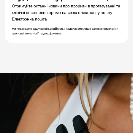
Отримуйте останні новини про прориви в протезуванні та 
клінічні досягнення прямо на свою електронну пошту
Електронна пошта
Ми поважаємо вашу конфіденційність і надсилаємо лише важливі оновлення 
про наші технології та дослідження.