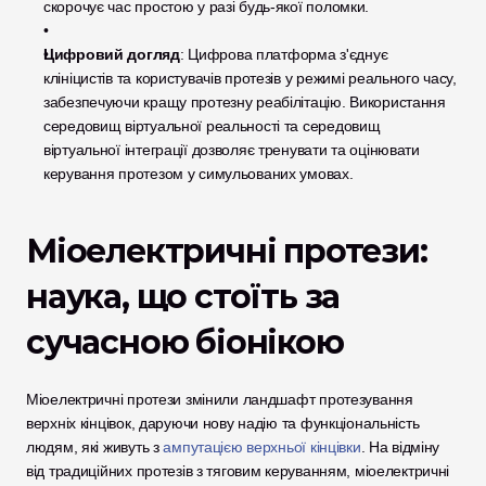
скорочує час простою у разі будь-якої поломки.
Цифровий догляд
: Цифрова платформа з'єднує 
клініцистів та користувачів протезів у режимі реального часу, 
забезпечуючи кращу протезну реабілітацію. Використання 
середовищ віртуальної реальності та середовищ 
віртуальної інтеграції дозволяє тренувати та оцінювати 
керування протезом у симульованих умовах.
Міоелектричні протези: 
наука, що стоїть за 
сучасною біонікою
Міоелектричні протези змінили ландшафт протезування 
верхніх кінцівок, даруючи нову надію та функціональність 
людям, які живуть з
 ампутацією верхньої кінцівки
. На відміну 
від традиційних протезів з тяговим керуванням, міоелектричні 