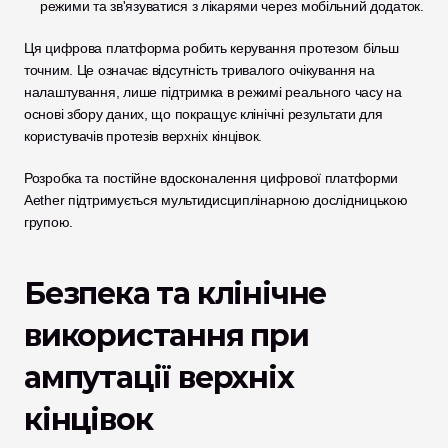
режими та зв'язуватися з лікарями через мобільний додаток.
Ця цифрова платформа робить керування протезом більш 
точним. Це означає відсутність тривалого очікування на 
налаштування, лише підтримка в режимі реального часу на 
основі збору даних, що покращує клінічні результати для 
користувачів протезів верхніх кінцівок.
Розробка та постійне вдосконалення цифрової платформи 
Aether підтримується мультидисциплінарною дослідницькою 
групою.
Безпека та клінічне 
використання при 
ампутації верхніх 
кінцівок