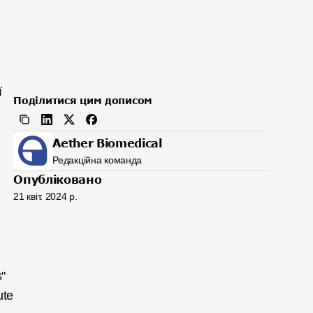
 
Поділитися цим дописом
Aether Biomedical
Редакційна команда
Опубліковано
21 квіт. 2024 р.
 
te 