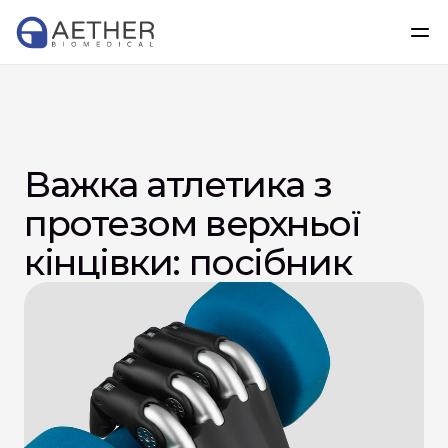
Важка атлетика з 
протезом верхньої 
кінцівки: посібник