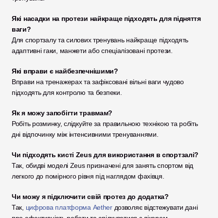
Які насадки на протези найкраще підходять для підняття 
ваги?
Для спортзалу та силових тренувань найкраще підходять 
адаптивні гаки, манжети або спеціалізовані протези.
Які вправи є найбезпечнішими?
Вправи на тренажерах та зафіксовані вільні ваги чудово 
підходять для контролю та безпеки.
Як я можу запобігти травмам?
Робіть розминку, слідкуйте за правильною технікою та робіть 
дні відпочинку між інтенсивними тренуваннями.
Чи підходять кисті Zeus для використання в спортзалі?
Так, обидві моделі Zeus призначені для занять спортом від 
легкого до помірного рівня під наглядом фахівця.
Чи можу я підключити свій протез до додатка?
Так, 
цифрова платформа Aether
 дозволяє відстежувати дані 