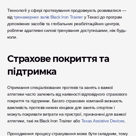
Технології у сфері протезування продовжують розвиватися — 
від 
тренажерних залів Black Iron Trainer
 у Техасі до програм 
допоміжних засобів та глобальних реабілітаційних центрів, 
роблячи адаптивні силові тренування доступнішими, ніж будь-
коли.
Страхове покриття та 
підтримка
Отримання спеціалізованих протезів та занять з важкої 
атлетики часто залежить від наявності відповідного страхового 
покриття та підтримки. Багато страхових компаній визнають 
важливість протезів нижніх кінцівок для занять спортом і 
можуть покривати витрати на пристрої, призначені для важкої 
атлетики, такі як Black Iron Trainer або 
Texas Assistive Devices
. 
Проходження процесу страхування може бути складним, тому 