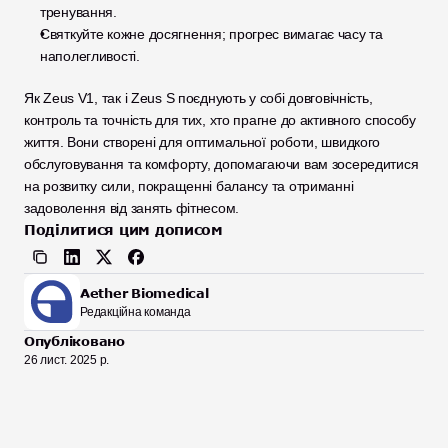
тренування.
Святкуйте кожне досягнення; прогрес вимагає часу та 
наполегливості.
Як Zeus V1, так і Zeus S поєднують у собі довговічність, 
контроль та точність для тих, хто прагне до активного способу 
життя. Вони створені для оптимальної роботи, швидкого 
обслуговування та комфорту, допомагаючи вам зосередитися 
на розвитку сили, покращенні балансу та отриманні 
задоволення від занять фітнесом.
Поділитися цим дописом
Aether Biomedical
Редакційна команда
Опубліковано
26 лист. 2025 р.