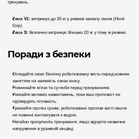
тренувань.
Zeus V1:
 витримує до 35 кг у режимі захвату гаком (Hook 
Grip).
Zeus S:
 безпечно витримує близько 20 кг у тому ж режимі.
Поради з безпеки
Оглядайте свою біонічну роботизовану кисть перед кожним 
заняттям на наявність ознак зносу.
Розминайте м'язи та суглоби перед тренуванням.
Уникайте великих навантажень, поки ваш протезист не 
підтвердить готовність.
Тримайте протез сухим; роботизовані протези кисті ніколи 
не повинні контактувати з водою.
Негайно призупиніть тренування, якщо відчуєте незвичне 
напруження в ураженій кінцівці.