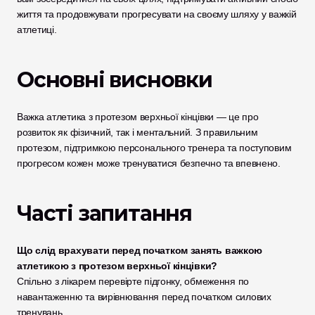
життя та продовжувати прогресувати на своєму шляху у важкій 
атлетиці.
Основні висновки
Важка атлетика з протезом верхньої кінцівки — це про 
розвиток як фізичний, так і ментальний. З правильним 
протезом, підтримкою персонального тренера та поступовим 
прогресом кожен може тренуватися безпечно та впевнено.
Часті запитання
Що слід врахувати перед початком занять важкою 
атлетикою з протезом верхньої кінцівки?
Спільно з лікарем перевірте підгонку, обмеження по 
навантаженню та вирівнювання перед початком силових 
тренувань.