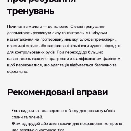
тренувань
Починати з малого — це головне. Силові тренування 
допомагають розвинути силу та контроль, мінімізуючи 
навантаження на протезовану кінцівку. Блокові тренажери, 
еластичні стрічки або зафіксовані вільні ваги чудово підходять 
для контрольованих рухів. При переході до більших 
навантажень важливо працювати з кваліфікованим фахівцем, 
щоб переконатися, що адаптація відбувається безпечно та 
ефективно.
Рекомендовані вправи
Тяга сидячи та тяга верхнього блоку для розвитку м'язів 
спини та плечей.
Жим від грудей або жим лежачи для покращення контролю 
над верхньою частиною тіла.