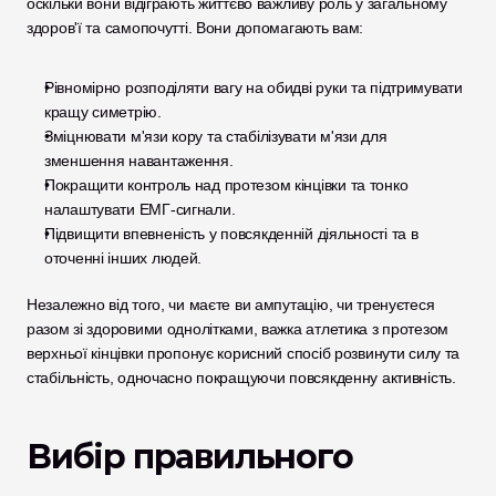
оскільки вони відіграють життєво важливу роль у загальному 
здоров'ї та самопочутті. Вони допомагають вам:
Рівномірно розподіляти вагу на обидві руки та підтримувати 
кращу симетрію.
Зміцнювати м'язи кору та стабілізувати м'язи для 
зменшення навантаження.
Покращити контроль над протезом кінцівки та тонко 
налаштувати ЕМГ-сигнали.
Підвищити впевненість у повсякденній діяльності та в 
оточенні інших людей.
Незалежно від того, чи маєте ви ампутацію, чи тренуєтеся 
разом зі здоровими однолітками, важка атлетика з протезом 
верхньої кінцівки пропонує корисний спосіб розвинути силу та 
стабільність, одночасно покращуючи повсякденну активність.
Вибір правильного 