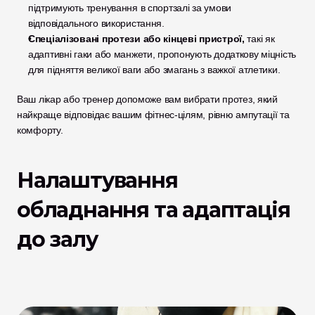
підтримують тренування в спортзалі за умови 
відповідального використання.
Спеціалізовані протези або кінцеві пристрої,
 такі як 
адаптивні гаки або манжети, пропонують додаткову міцність 
для підняття великої ваги або змагань з важкої атлетики.
Ваш лікар або тренер допоможе вам вибрати протез, який 
найкраще відповідає вашим фітнес-цілям, рівню ампутації та 
комфорту.
Налаштування 
обладнання та адаптація 
до залу