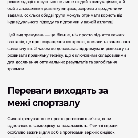
рекомендації стосуються не лише людей з ампутаціями, а й 
осіб з аномаліями розвитку кінцівок, зокрема з вродженими 
вадами, оскільки обидві групи можуть отримати користь від 
індивідуального підходу та підтримки у важкій атлетиці.
Цей вид тренувань — це більше, ніж просто підняття важких 
вантажів; це про покращення контролю, постави та загального 
самопочуття. З часом це допомагає підтримувати рівновагу та 
розвивати правильну техніку, що є ключовими складовивими 
для досягнення оптимальних результатів та запобігання 
травмам.
Переваги виходять за 
межі спортзалу
Силові тренування не просто розвивають м'язи, вони 
відновлюють самооцінку та незалежність. Фізичні вправи 
особливо важливі для осіб з протезами верхніх кінцівок, 