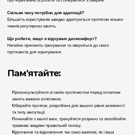
про ефективність роботи та спілкуватися з лікарем.
Скільки часу потрібно для адаптації?
Більшість користувачів швидко адаптуються протягом кількох 
тижнів регулярних занять.
Що робити, якщо я відчуваю дискомфорт?
Негайно припиніть тренування та зверніться до свого 
протезиста для коригування.
Пам'ятайте:
Проконсультуйтеся зі своїм протезистом перед початком 
занять важкою атлетикою.
Обирайте протези, розроблені для вашого рівня активності 
та типу ампутації.
Починайте з малої ваги, тренуйтеся розумно та запобігайте 
травмам завдяки правильній техніці.
Відпочинок та відновлення так само важливі, як і ваші 