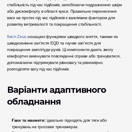
стабільність під час підйомів, запобігаючи подразненню шкіри 
або дискомфорту в області кукси. Правильне перенесення 
ваги на протез під час підйомів є важливим фактором для 
розвитку витривалості та покращення стабільності.
Кисті Zeus
 оснащені функціями швидкого зняття, такими як 
швидкознімне зап'ястя EQD та гнучке зап'ястя для 
покращення амплітуди рухів. Ці компоненти дають змогу 
комфортно виконувати повсякденні справи або тренуватися, 
допомагаючи підтримувати рівновагу та рівномірно 
розподіляти вагу під час підйомів.
Варіанти адаптивного 
обладнання
Гаки та манжети:
 ідеально підходять для тяги або 
тренувань на тросових тренажерах.