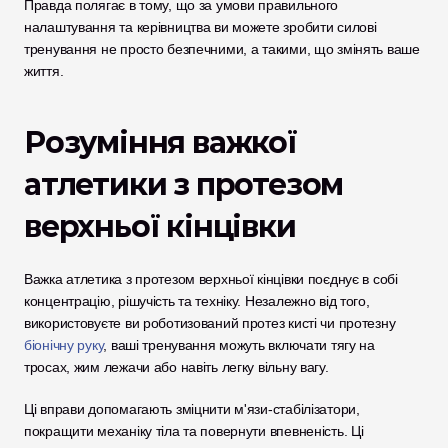
Правда полягає в тому, що за умови правильного 
налаштування та керівництва ви можете зробити силові 
тренування не просто безпечними, а такими, що змінять ваше 
життя.
Розуміння важкої 
атлетики з протезом 
верхньої кінцівки
Важка атлетика з протезом верхньої кінцівки поєднує в собі 
концентрацію, рішучість та техніку. Незалежно від того, 
використовуєте ви роботизований протез кисті чи протезну
біонічну руку
, ваші тренування можуть включати тягу на 
тросах, жим лежачи або навіть легку вільну вагу. 
Ці вправи допомагають зміцнити м'язи-стабілізатори, 
покращити механіку тіла та повернути впевненість. Ці 