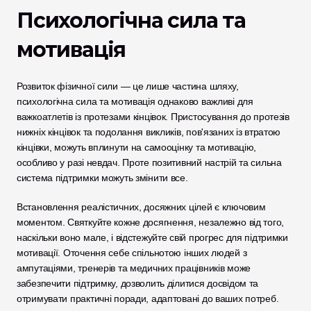
Психологічна сила та 
мотивація
Розвиток фізичної сили — це лише частина шляху, 
психологічна сила та мотивація однаково важливі для 
важкоатлетів із протезами кінцівок. Пристосування до протезів 
нижніх кінцівок та подолання викликів, пов'язаних із втратою 
кінцівки, можуть вплинути на самооцінку та мотивацію, 
особливо у разі невдач. Проте позитивний настрій та сильна 
система підтримки можуть змінити все.
Встановлення реалістичних, досяжних цілей є ключовим 
моментом. Святкуйте кожне досягнення, незалежно від того, 
наскільки воно мале, і відстежуйте свій прогрес для підтримки 
мотивації. Оточення себе спільнотою інших людей з 
ампутаціями, тренерів та медичних працівників може 
забезпечити підтримку, дозволить ділитися досвідом та 
отримувати практичні поради, адаптовані до ваших потреб.