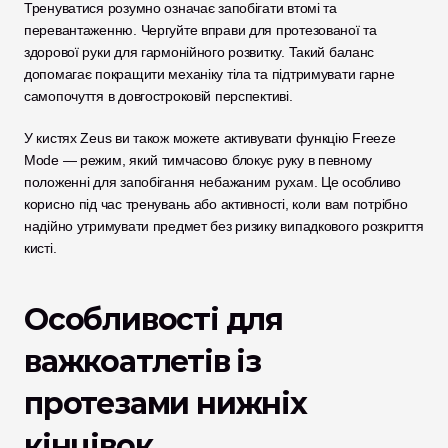
Тренуватися розумно означає запобігати втомі та 
перевантаженню. Чергуйте вправи для протезованої та 
здорової руки для гармонійного розвитку. Такий баланс 
допомагає покращити механіку тіла та підтримувати гарне 
самопочуття в довгостроковій перспективі.
У кистях Zeus ви також можете активувати функцію Freeze 
Mode — режим, який тимчасово блокує руку в певному 
положенні для запобігання небажаним рухам. Це особливо 
корисно під час тренувань або активності, коли вам потрібно 
надійно утримувати предмет без ризику випадкового розкриття 
кисті.
Особливості для 
важкоатлетів із 
протезами нижніх 
кінцівок