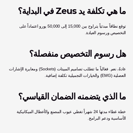
ما هي تكلفة يد Zeus في البداية؟
توقع نطاقاً مبدئياً يتراوح بين 15,000 إلى 50,000 يورو اعتماداً على 
التخصيص ورسوم العيادة.
هل رسوم التخصيص منفصلة؟
عادةً، نعم. فغالباً ما تتطلب تصاميم المبيتات (Sockets) ومعايرة الإشارات 
العضلية (EMG) والخيارات التجميلية تكلفة إضافية.
ما الذي يتضمنه الضمان القياسي؟
خطة غطاء مدتها 24 شهراً تغطي عيوب المصنع والأعطال الميكانيكية 
الأساسية ودعم البرامج.