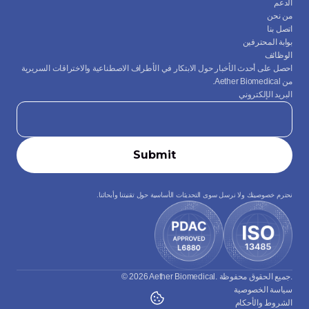
الدعم
من نحن
اتصل بنا
بوابة المحترفين
الوظائف
احصل على أحدث الأخبار حول الابتكار في الأطراف الاصطناعية والاختراقات السريرية 
من Aether Biomedical.
البريد الإلكتروني
نحترم خصوصيتك ولا نرسل سوى التحديثات الأساسية حول تقنيتنا وأبحاثنا.
© 2026 Aether Biomedical. جميع الحقوق محفوظة.
سياسة الخصوصية
الشروط والأحكام