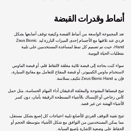
أنماط وقدرات القبضة
تعد المجموعة الواسعة من أنماط القبضة وكيفية توقف أصابعها بشكل 
فردي عند تلاقيها مع الأجسام إحدى الميزات البارزة ليد Zeus Bionic 
Hand، حيث تم تصميم كل نمط لمساعدة المستخدمين على تلبية 
متطلبات الحياة اليومية. 
سواء كنت بحاجة إلى قبضة ثلاثية مغلقة لالتقاط قلم، أو قبضة الماوس 
لاستخدام ماوس الكمبيوتر، أو قبضة المفتاح للتعامل مع مفاتيح السيارة، 
فإن يد Zeus Bionic Hand تتكيف بسلاسة. 
تتيح قبضتاها المفتوحة والمغلقة الدقيقتان أداء المهام الحساسة، مثل حمل 
كأس زجاجي أو الإمساك بالأشياء المسطحة الرقيقة بأمان، دون كسر 
الأشياء الهشة عن غير قصد.
تتيح تقنية التوقف الفردي للأصابع تلبية احتياجات كل إصبع بشكل مستقل، 
مما يمكن المستخدمين من التوافق مع شكل الأشياء متوسطة الحجم أو 
الحفاظ على وضعية الإشارة بإصبع السبابة. 