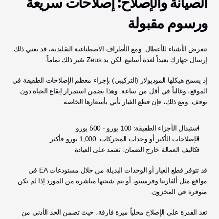
الصيانة والإصلاح: إصلاحات سريعة 
ورسوم مقبولة
تتعرض الأشياء للأعطال. ومع الأطراف الاصطناعية التقليدية، قد يعني ذلك 
إرسال جهازك بعيداً لعدة أسابيع. لكن يد Zeus تغير ذلك تماماً.
إذ يسمح هيكلها الموديولار (التركيبي) بإجراء معظم الإصلاحات الطفيفة في 
الموقع، وغالباً في أقل من ساعة. وهذا يضمن استمرار إيقاع الحياة دون 
توقف. ومع ذلك، فإن قطع الغيار تأتي بأسعارها الخاصة:
استبدال الأجزاء الطفيفة: 100 يورو - 500 يورو
الإصلاحات الأكبر أو وحدات المحركات: 1,000 يورو فأكثر
تكاليف العمالة خارج الضمان: تعتمد على العيادة
قد تتوفر قطع الغيار أو الوحدات البديلة من خلال مستودعات EA في 
مواقع مثل ألفاريتا وفريسنو، أو يتم شحنها مباشرة من المورد إذا لم تكن 
متوفرة في المخزون.
تعد القدرة على الإصلاح محلياً ميزة فارقة، حيث تضمن الحد الأدنى من 