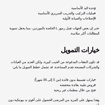
وحدة اليد الأساسية
عمليات التركيب والتدريب السريري الأساسية
الإصلاحات والصيانة الأولية
حتى إن بعض الجهات تقبل رموز L الخاصة بالموردين، مما يجعل تسوية 
المطالبات أكثر سلاسة.
خيارات التمويل
قد تكون النفقات المدفوعة من الجيب كبيرة، ولكن العديد من العيادات 
والشركات المصنعة تقدم المساعدة. قد تشمل خطط التمويل ما يلي:
خيارات تقسيط بدون فائدة (من 3 إلى 36 شهراً)
قروض طبية بفائدة منخفضة
منح من خلال منظمات غير ربحية
وهذا يسهل على المزيد من المرضى الحصول على أقوى يد بيونيكية دون 
تأخير.