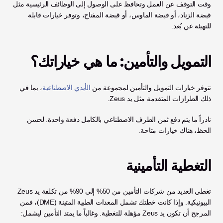
وقت التوقف عن العمل وتحافظ على الوصول إلى الوظائف الرئيسية مثل 
قبضة الزناد، أو قبضة الماوس، أو قبضة المفتاح، وتوفر خيارات قابلة 
للتهيئة عن بُعد.
التمويل والتأمين: ما هي خياراتك؟
تتوفر خيارات التمويل والتأمين لمجموعة من 
الأيدي الاصطناعية
، بما في 
ذلك الطرازات المتقدمة مثل يد Zeus.
نادراً ما يتم دفع ثمن الطرف الاصطناعي بالكامل دفعة واحدة. لحسن 
الحظ، هناك خيارات متاحة.
التغطية التأمينية
تغطي العديد من شركات التأمين من 50% إلى 90% من تكلفة يد Zeus 
البيونيكية. وإذا كانت خطتك تشمل المعدات الطبية المتينة (DME)، فمن 
المرجح أن تكون يد Zeus مؤهلة للتغطية. وغالباً ما يمتد التأمين ليشمل: