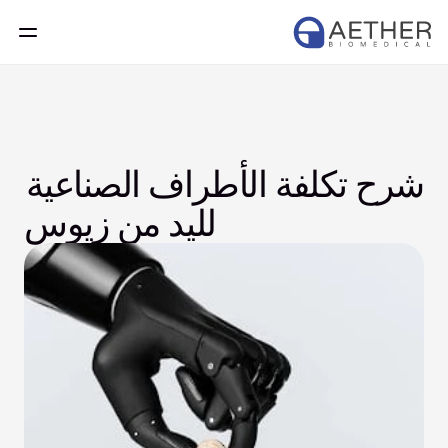
شرح تكلفة الأطراف الصناعية 
لليد من زيوس