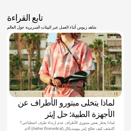
تابع القراءة
شاهد زيوس أثناء العمل عبر البيئات السريرية حول العالم
لماذا يتخلى مبتورو الأطراف عن
الأجهزة الطبية: حل إيثر
لماذا يختار بعض مبتوري الأطراف عدم ارتداء طرف اصطناعي؟
اكتشف كيف تعالج إيثر بيوميديكال (Aether Biomedical) آلام