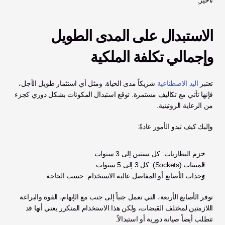
الاستبدال على المدى الطويل 
وإجمالي تكلفة الملكية
تعتبر 
اليد الاصطناعية
 شريكاً مدى الحياة. ومثل أي استثمار طويل الأجل، 
فإنها تأتي مع تكاليف مستمرة. توقع استبدال المكونات بشكل دوري كجزء 
من الرعاية الروتينية.
وإليك كيف تبدو الأمور عادةً:
حزم البطاريات: كل سنتين إلى 3 سنوات
المبيتات (Sockets): كل 3 إلى 5 سنوات
وحدات الأصابع أو المفاصل عالية الاستخدام: حسب الحاجة
توفر الأصابع الأربعة، التي تعمل جنباً إلى جنب مع الإبهام، القوة والبراعة 
اللازمتين لمختلف القبضات، ولكن هذا الاستخدام المتكرر يعني أنها قد 
تتطلب أيضاً صيانة دورية أو استبدالاً.