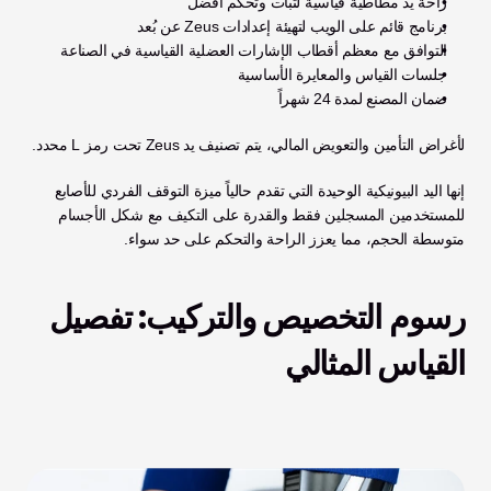
راحة يد مطاطية قياسية لثبات وتحكم أفضل
برنامج قائم على الويب لتهيئة إعدادات Zeus عن بُعد
التوافق مع معظم أقطاب الإشارات العضلية القياسية في الصناعة
جلسات القياس والمعايرة الأساسية
ضمان المصنع لمدة 24 شهراً
لأغراض التأمين والتعويض المالي، يتم تصنيف يد Zeus تحت رمز L محدد.
إنها اليد البيونيكية الوحيدة التي تقدم حالياً ميزة التوقف الفردي للأصابع 
للمستخدمين المسجلين فقط والقدرة على التكيف مع شكل الأجسام 
متوسطة الحجم، مما يعزز الراحة والتحكم على حد سواء.
رسوم التخصيص والتركيب: تفصيل 
القياس المثالي