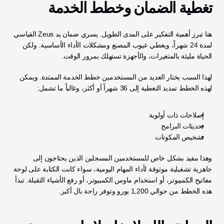
تغطية الضمان وخطط الخدمة
هنا تبرز أهمية التفكير على المدى الطويل. يسري ضمان يد Zeus القياسي 
لمدة 24 شهراً، ويغطي عيوب المصنع ومشكلات الأداء الأساسية. ولكن 
الحياة مليئة بالمتغيرات، والأجهزة تستهلك بمرور الوقت.
لهذا السبب يختار العديد من المستخدمين خطط الخدمة الممتدة. ويمكن 
لهذه الخطط تمديد التغطية إلى 36 شهراً أو أكثر، وغالباً ما تشمل:
إصلاحات ذات أولوية
تحديثات البرامج
تشخيص المكونات
وهذا مفيد بشكل خاص للمستخدمين المسجلين الذين يحتاجون إلى 
جاهزية تشغيلية موثوقة لأداء المهام اليومية، سواء كانت الكتابة على لوحة 
مفاتيح الكمبيوتر، أو استخدام ماوس الكمبيوتر، أو رفع الأشياء الثقيلة. تبدأ 
هذه الخطط من حوالي 1,200 يورو وتوفر راحة بال أكبر.