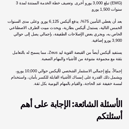
(EMG) تبلغ 3,000 يورو أخرى. وتضيف خطة الخدمة الممتدة لمدة 3 
سنوات 1,500 يورو.
بعد أن يغطي التأمين 75%، يدفع أليكس 6,125 يورو. وعلى مدى السنوات 
الخمس التالية، يستبدل أليكس بطارية، ويحدث مبيت الطرف الاصطناعي 
الخاص به، ويجري بعض الإصلاحات الطفيفة، بإجمالي يصل إلى حوالي 
3,900 يورو إضافية.
يستفيد أليكس أيضاً من القبضة القوية ليد Zeus، مما يسمح له بالتعامل 
بثقة مع مجموعة متنوعة من الأشياء والمهام الصعبة.
إجمالاً، يبلغ إجمالي الاستثمار الشخصي لأليكس حوالي 10,000 يورو، 
ويشمل ذلك القدرة على إمساك الأشياء القابلة للكسر بأمان، واستخدام 
لمسة خفيفة عند الحاجة، والقيام بالمهام اليومية بكل ثقة.
الأسئلة الشائعة: الإجابة على أهم 
أسئلتكم