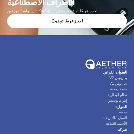
الأطراف الاصطناعية
احجز عرضًا توضيحيًا مع فريقنا أو استكشف بوابة الموزعين
احجز عرضًا توضيحيًا
العنوان الفرعي
يد زيوس V2
يد زيوس V1
منصة رقمية
نظام البطارية
إيثر مايوسنس
الموارد
مدونة
الموارد / التنزيلات
الأسئلة الشائعة
شركة