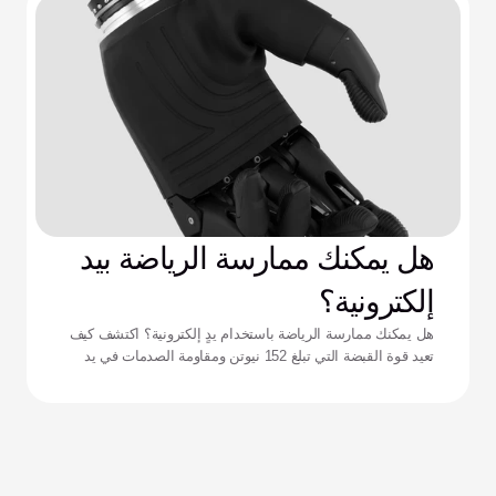
هل يمكنك ممارسة الرياضة بيد
إلكترونية؟
هل يمكنك ممارسة الرياضة باستخدام يدٍ إلكترونية؟ اكتشف كيف
تعيد قوة القبضة التي تبلغ 152 نيوتن ومقاومة الصدمات في يد
زيوس تعريف الأداء للرياضيين التكيفيين.