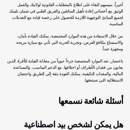
أخيراً، سيسهم البقاء على اطلاع بالمتطلبات القانونية لولايتك والعمل 
الوثيق مع أخصائي إعادة تأهيل السائقين والفريق الطبي في ضمان تلبيتك 
لجميع المبادئ التوجيهية اللازمة للحصول على رخصة قيادة مع التعديلات 
المناسبة.
من خلال الاستفادة من هذه الموارد المجتمعية، يمكنك القيادة بأمان، 
والاستمتاع بتكافؤ الفرص، وتجربة الحرية التي تأتي مع سيارة مريحة 
ومجهزة جيداً.
باختصار، تعد الموارد المجتمعية جزءاً حيوياً من معادلة القيادة للأفراد الذين 
يعانون من فقدان الأطراف أو اختلافها. مع الدعم المناسب، والمساعدة 
المالية، والمعدات التكيفية، يمكنك العودة بثقة إلى الطريق واحتضان 
الاستقلالية التي تستحقها.
أسئلة شائعة نسمعها
هل يمكن لشخص بيد اصطناعية 