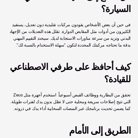
السيارة؟
في حين أن بعض الأشخاص يقودون مركبات تقليدية دون تعديل، يستفيد 
الكثيرون من أدوات مثل المقابض الدوارة. تقلل هذه التعديلات من الإجهاد 
البدني وتزيد من سرعة مناورات الاستجابة لديك. سيحدد التقييم المهني 
بدقة ما تحتاجه مركبتك المحددة لتكون "سهلة الاستخدام بالنسبة لك".
كيف أحافظ على طرفي الاصطناعي 
للقيادة؟
تحقق من البطارية ووظائف القبض أسبوعياً. استخدم أجهزة مثل Zeus 
التي تتيح إصلاحات سريعة ومحلية حتى لا تظل بدون يدك لفترات طويلة. 
كما يضمن تحديث برنامجك عبر المنصات السحابية أداء يدك في ذروته.
الطريق إلى الأمام