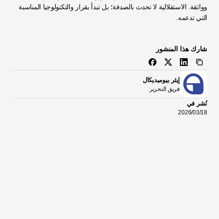
وواثقة. الاستقلالية لا تحدث بالصدفة؛ بل تبدأ بقرار والتكنولوجيا المناسبة 
التي تدعمه.
شارك هذا المنشور
إيثر بيوميديكال
فريق التحرير
نُشر في
18‏/03‏/2026