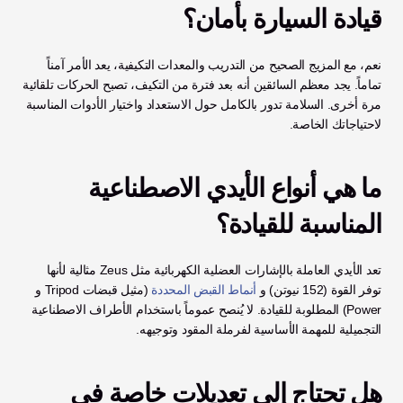
قيادة السيارة بأمان؟
نعم، مع المزيج الصحيح من التدريب والمعدات التكيفية، يعد الأمر آمناً 
تماماً. يجد معظم السائقين أنه بعد فترة من التكيف، تصبح الحركات تلقائية 
مرة أخرى. السلامة تدور بالكامل حول الاستعداد واختيار الأدوات المناسبة 
لاحتياجاتك الخاصة.
ما هي أنواع الأيدي الاصطناعية 
المناسبة للقيادة؟
تعد الأيدي العاملة بالإشارات العضلية الكهربائية مثل Zeus مثالية لأنها 
توفر القوة (152 نيوتن) و 
أنماط القبض المحددة
 (مثيل قبضات Tripod و 
Power) المطلوبة للقيادة. لا يُنصح عموماً باستخدام الأطراف الاصطناعية 
التجميلية للمهمة الأساسية لفرملة المقود وتوجيهه.
هل تحتاج إلى تعديلات خاصة في 