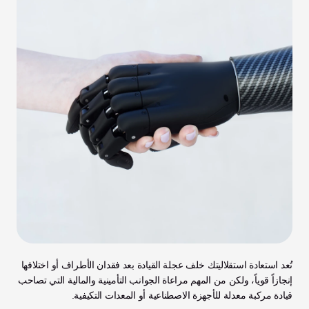
تُعد استعادة استقلاليتك خلف عجلة القيادة بعد فقدان الأطراف أو اختلافها 
إنجازاً قوياً، ولكن من المهم مراعاة الجوانب التأمينية والمالية التي تصاحب 
قيادة مركبة معدلة للأجهزة الاصطناعية أو المعدات التكيفية.