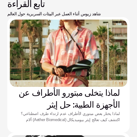
تابع القراءة
شاهد زيوس أثناء العمل عبر البيئات السريرية حول العالم
لماذا يتخلى مبتورو الأطراف عن
الأجهزة الطبية: حل إيثر
لماذا يختار بعض مبتوري الأطراف عدم ارتداء طرف اصطناعي؟
اكتشف كيف تعالج إيثر بيوميديكال (Aether Biomedical) آلام
التجويف الداعم، ونفاد البطارية، وإرهاق التحكم المعقد.