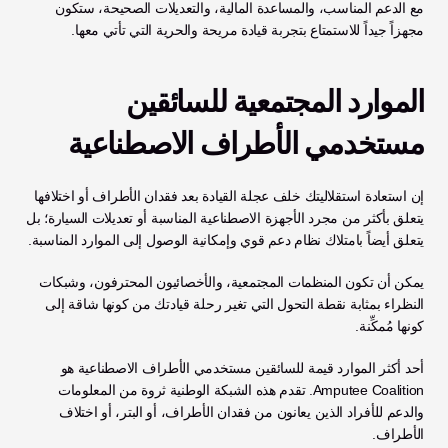
مع الدعم المناسب، والمساعدة المالية، والتعديلات الصحيحة، ستكون 
مجهزاً جيداً للاستمتاع بتجربة قيادة مريحة والحرية التي تأتي معها.
الموارد المجتمعية للسائقين 
مستخدمي الأطراف الاصطناعية
إن استعادة استقلاليتك خلف عجلة القيادة بعد فقدان الأطراف أو اختلافها 
يتعلق بأكثر من مجرد الأجهزة الاصطناعية المناسبة أو تعديلات السيارة؛ بل 
يتعلق أيضاً بامتلاك نظام دعم قوي وإمكانية الوصول إلى الموارد المناسبة.
يمكن أن تكون المنظمات المجتمعية، والأخصائيون المحترفون، وشبكات 
النظراء بمثابة نقطة التحول التي تغير رحلة قيادتك من كونها شاقة إلى 
كونها مُمكِّنة.
أحد أكثر الموارد قيمة للسائقين مستخدمي الأطراف الاصطناعية هو 
Amputee Coalition. تقدم هذه الشبكة الوطنية ثروة من المعلومات 
والدعم للأفراد الذين يعانون من فقدان الأطراف، أو البتر، أو اختلاف 
الأطراف.