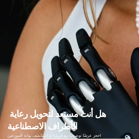
هل أنت مستعد لتحويل رعاية 
الأطراف الاصطناعية
احجز عرضًا توضيحيًا مع فريقنا أو استكشف بوابة الموزعين