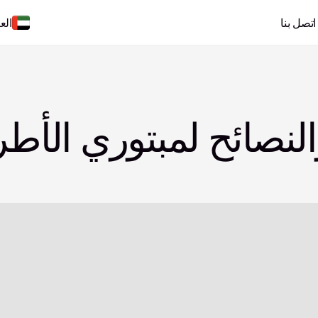
اتصل بنا
الع