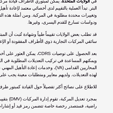
في 
الولايات المتحدة
ودواسات تسارع للقدم اليسرى، وغيرها. 
سائقي المركبات التجارية ذوي الأطراف المفقودة أو الإعا
لهذه التعديلات. ولديهم معايير ومتطلبات معينة يجب عل
للاطلاع على نصائح أكثر تفصيلاً حول القيادة كمبتور طرف
راضية، فستصدر رخصة خاصة تتضمن رمز قيد أو إشارات إ