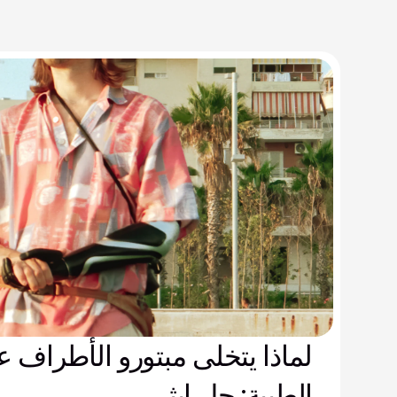
لماذا يتخلى مبتورو الأطراف ع
الطبية: حل إيثر