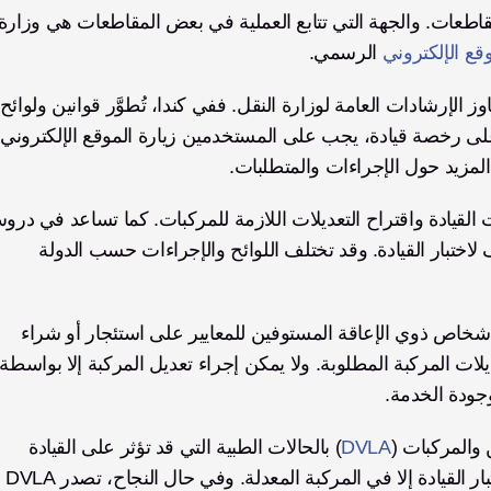
قع الإلكتروني
 الرسمي. 
القي
لمزيد حول الإجراءات والمتطلبات. 
القيادة على المركبات المعدلة، مما يهيّئ مبتوري الأطراف لاختبار القيادة. وقد تختلف اللوائح والإجراءات حسب الدولة 
 الذي يساعد الأشخاص ذوي الإعاقة المستوفين للمعايير على استئجار أو شراء 
 والمركبات (
DVLA
) بالحالات الطبية التي قد تؤثر على القيادة 
والتعديلات التي أُجريت على المركبة. ولا يمكن إجراء اختبار القيادة إلا في المركبة المعدلة. وفي حال النجاح، تصدر DVLA 