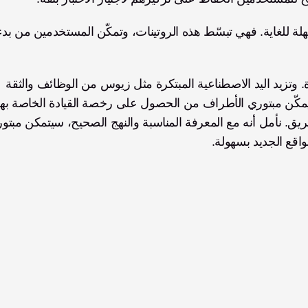
يتطلب التعايش مع الإعاقة إجراء تعديلات في نمط الحياة. وتزيد اليد الاصطناعية المبتكرة مثل زيوس من الوظائف والثقة 
اقع الجديد بسهولة.