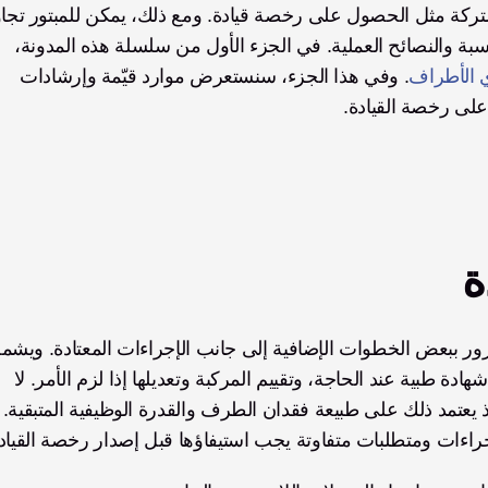
هذه التغييرات الجديدة في الحياة بالاستعانة بالموارد المناسبة والنصائح العملية. في الجزء الأول من سلسلة هذه المدونة، 
ي الأطراف
. وفي هذا الجزء، سنستعرض موارد قيّمة وإرشادات 
لى رخصة القيادة.
ة
ذلك الخضوع لتقييم طبي من قِبل طبيب والحصول على شهادة طبية عند الحاجة، وتقييم المركبة وتعديلها إذا لزم الأمر. لا 
يحتاج جميع مبتوري الأطراف إلى تعديلات في المركبة؛ إذ يعتمد ذلك 
إجراءات ومتطلبات متفاوتة يجب استيفاؤها قبل إصدار رخصة القياد