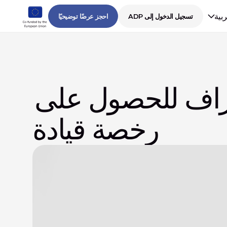
ربية
تسجيل الدخول إلى ADP
احجز عرضًا توضيحيًا
الموارد الأساسية والنصائح لمبتوري الأطراف للحصول على 
رخصة قيادة