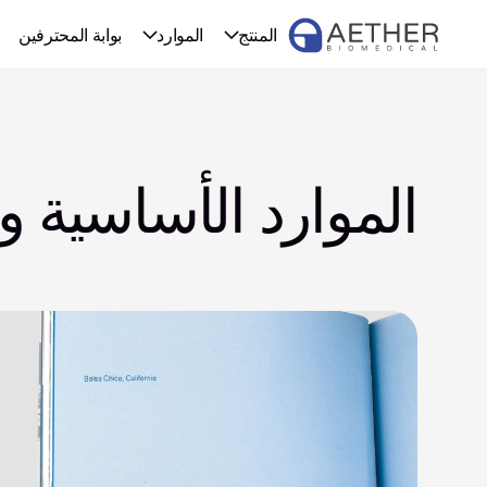
المنتج
الموارد
بوابة المحترفين