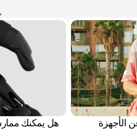
ش
ن الأجهزة
هل يمكنك ممارسة