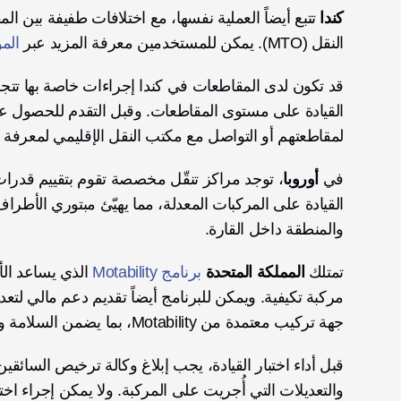
كندا
النقل (MTO). يمكن للمستخدمين معرفة المزيد عبر 
المو
لمقاطعتهم أو التواصل مع مكتب النقل الإقليمي لمعرفة ا
في 
أوروبا
والمنطقة داخل القارة.
تمتلك 
المملكة المتحدة
برنامج Motability
جهة تركيب معتمدة من Motability، بما يضمن السلامة وجودة الخدمة.
قبل أداء اختبار القيادة، يجب إبلاغ وكالة ترخيص السائقين