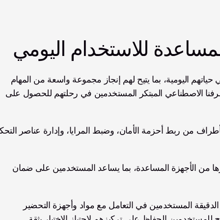
لمساعدة للاستخدام اليومي
مصممة لتمكين مبتوري الأطراف في حياتهم اليومية، بما يتيح لهم إنجاز مجموعة واسعة من المهام 
بسهولة. فيما يلي بعض الطرق التي يمكن أن يدعم بها طرفنا الاصطناعي المبتكر المستخدمين في رحلتهم للحصول على 
. يساعد زيوس في إعداد تكييفات المركبة والأدوات وغيرها من الأجهزة المساعدة، بما يساعد المستخدمين على ضمان 
. أثناء الاختبارات النظرية والعملية، تدعم قبضة يد زيوس الدقيقة المستخدمين في التعامل مع مواد وأجهزة التحضير 
يح للمستخدمين الحفاظ على تركيزهم لاجتياز الاختبار بثقة.