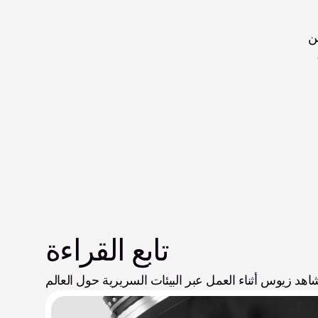
الوظيفي والرضا العام للمريض. وبالنسبة للأخصائيين، تعني العمليات المبسطة وقتًا أكبر للتركيز على رعاية المرضى. ويضمن 
تابع القراءة
اهد زيوس أثناء العمل عبر البيئات السريرية حول العالم