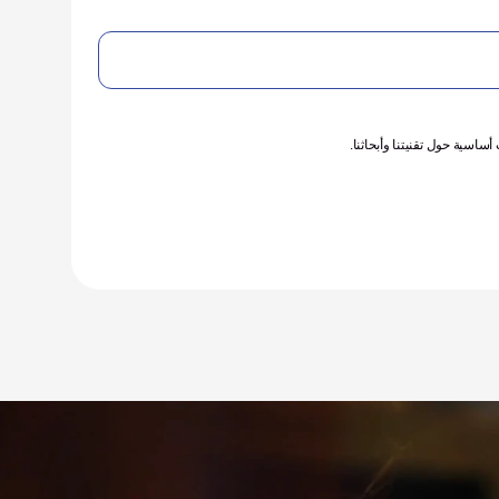
سية حول تقنيتنا وأبحاثنا.