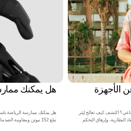
ن الأجهزة
هل يمكنك ممارسة
اعي؟ اكتشف كيف تعالج إيثر
هل يمكنك ممارسة الرياضة باستخ
جويف الداعم، ونفاد البطارية، وإرهاق التحكم
تبلغ 152 نيوتن ومقاومة الصدمات في يد زيوس تعريف الأداء للرياضيين التكيفيين.