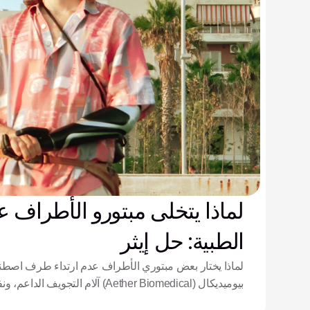
لماذا يتخلى مبتورو الأطراف ع
الطبية: حل إيثر
لماذا يختار بعض مبتوري الأطراف عدم ارتداء طرف اصطن
بيوميديكال (Aether Biomedical) آلام الت
المعقد.