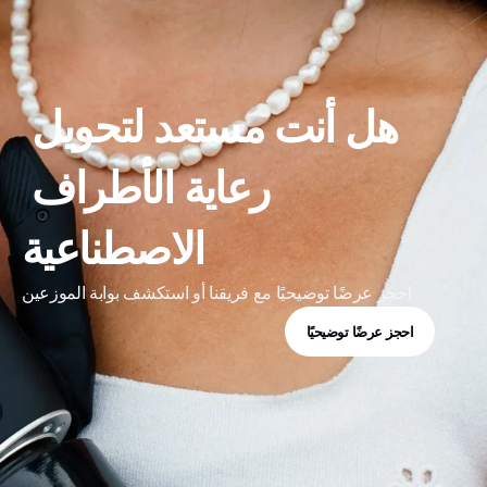
هل أنت مستعد لتحويل 
رعاية الأطراف 
الاصطناعية
احجز عرضًا توضيحيًا مع فريقنا أو استكشف بوابة الموزعين
احجز عرضًا توضيحيًا