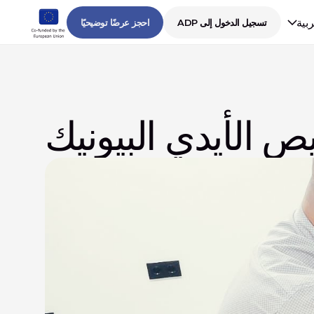
ربية
تسجيل الدخول إلى ADP
احجز عرضًا توضيحيًا
ص الأيدي البيونيك