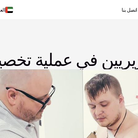
اتصل بنا
الع
ريريين في عملية تخصي