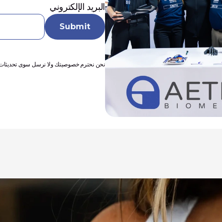
البريد الإلكتروني
نحن نحترم خصوصيتك ولا نرسل سوى تحديثات أسا