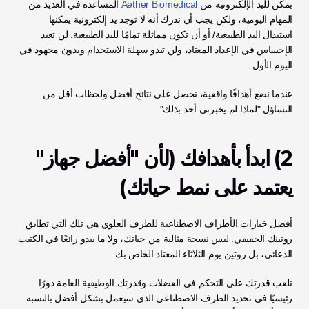
يمكن لليد الإلكترونية من 
Aether Biomedical
 المساعدة في العديد من 
المهام اليومية، ولكن يجب أن ندرك أنه لا توجد يد إلكترونية يمكنها 
استبدال اليد الطبيعية/ أو أن تكون مماثلة تمامًا لليد الطبيعية. لن تعيد 
الإحساس في الإعداد المعتاد، ولن تبدو سهلة الاستخدام وبدون مجهود في 
اليوم الأول.
عندما نضع أهدافًا واقعية، نحصل على نتائج أفضل ولحظات أقل من 
التساؤل "لماذا لم يخبرني أحد بذلك".
2) ابدأ بأهدافك (لأن "أفضل جهاز" 
يعتمد على نمط حياتك)
أفضل خيارات الأطراف الاصطناعية للطرف العلوي هي تلك التي تطابق 
روتينك الحقيقي. ليس نسخة مثالية من حياتك، ولا ما يبدو رائعًا في الكتيب 
الدعائي، بل روتين يوم الثلاثاء المعتاد الخاص بك. 
تلعب قدرتك على التحكم في العضلات وقدرتك الوظيفية العامة دورًا 
رئيسيًا في تحديد الطرف الاصطناعي الذي سيعمل بشكل أفضل بالنسبة 