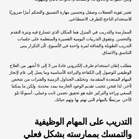
تعتبر تقوية العضلات وصقل وتحسين مهارة التنسيق والتحكم أمرًا ضروريًا 
للاستخدام الناجح للطرف الاصطناعي.
الممارسة والتدريب في المنزل هما المكان الذي تتسارع فيه وتيرة التقدم 
والتحسن. وتتفوق التدريبات اليومية القصيرة والمنتظمة على جلسات 
التدريب الطويلة والشاقة لمرة واحدة في الأسبوع، لأن التكرار يبني 
التناسق والاتساق.
يتطلب إتقان استخدام طرف إلكتروني عادةً من 3 إلى 6 أشهر من العلاج 
الوظيفي للوصول إلى الكفاءة والبراعة الأساسية وما يصل إلى عام لإنجاز 
المهام المتعددة المتقدمة. وتختلف الجداول الزمنية والفترات من شخص 
لآخر، لذا فنحن نتجنب تقديم الوعود الجازمة بمدد محددة. ولكن ما يمكننا 
السعي وراءه والتركيز عليه هو تحقيق تحسن ثابت وعملي، أسبوعًا تلو 
الآخر، مرتبطًا بالمهام التي تهتم بها وتهم حياتك.
التدريب على المهام الوظيفية 
والتمسك بممارسته بشكل فعلي