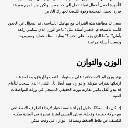
الأجهزة لحمل أحمال ثقيلة تصل إلى حد معين، ولكن من المهم معرفة 
قدرة الحمل المحددة وقوة القبضة لجهازك الخاص.
ينبغي لنا مطابقة هذه القدرات مع مهامك الأساسية، ثم السؤال عن الحدود 
الآمنة للاستخدام. فتعتبر أسئلة مثل "ما هو الوزن الذي يمكنني رفعه 
بأمان؟" و"ما الذي يجب علي تجنبه؟" بمثابة أسئلة عملية وضرورية، 
وليست أسئلة مزعجة.
الوزن والتوازن
يؤثر وزن اليد الاصطناعية على مستويات التعب والإرهاق، وخاصة عند 
ارتدائها لفترات طويلة. والتوازن مهم أيضًا، لأن الشيء الذي يسحب للأمام 
قد يبدو أثقل بكثير مقارنة بوزنه الحقيقي المسجل في ورقة المواصفات 
الفنية.
إذا كان ذلك ممكنًا، حاول إجراء جلسة اختبار لارتداء الطرف الاصطناعي 
مع حركة حقيقية وفعلية. فحتى المشي لفترة قصيرة في العيادة يمكنه 
الكشف عن نقاط الضغط ومشاكل التوازن في وقت مبكر.