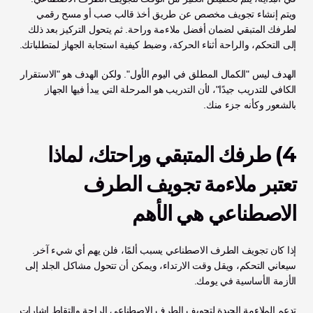
ويتم إنشاء تجويف مخصص عن طريق أخذ قالب صب أو مسح رقمي 
لطرفك المتبقي لضمان أفضل ملاءمة وراحة. ثم يتحول التركيز بعد ذلك 
إلى التحكم، والراحة أثناء الحركة، وضبط كيفية استجابة الجهاز لمتطلباتك.
الهدف ليس "الكمال المطلق في اليوم الأول". ولكن الهدف هو "الاستقرار 
الكافي للتدريب جيدًا"، لأن التدريب هو المرحلة التي يبدأ فيها الجهاز 
بالشعور وكأنه جزء منك.
4) طرفك المتبقي وراحتك، لماذا 
تعتبر ملاءمة تجويف الطرف 
الاصطناعي هي الأهم
إذا كان تجويف الطرف الاصطناعي يسبب ألمًا، فلن يهم أي شيء آخر. 
سيعاني التحكم، ويقل وقت الارتداء، ويمكن أن تتحول مشاكل الجلد إلى 
الأزمة الأساسية في يومك.
تدعم الملاءمة الجيدة لتجويف الطرف الاصطناعي الراحة والتقاط إشارات 