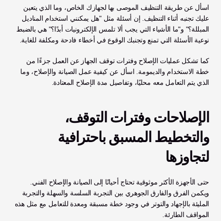
اسأل عن طريقة التنظيف الموصى بها لجهازك الخاص، وما الذي يتعين 
عليك تجنبه أثناء التنظيف. إن أسئلة مثل "هل يمكنني استخدام المناديل 
المبللة؟" و"ما الأشياء التي يجب ألا تلمس الإلكترونيات أبدًا؟" هي بالضبط 
نوعية الأسئلة التي تمنع وتجنبك الوقوع في أخطاء فادحة ومكلفة للغاية.
كما تشكل عمليات الإصلاح وفترات توقف الجهاز عن العمل جزءًا من 
خطة الاستخدام والديمومة. اسأل عن كيفية عمل الصيانة والإصلاح، وما 
الذي يتم التعامل معه محليًا، وتفاصيل مدة الإصلاح المعتادة.
الإصلاحات وفترات التوقف، 
والتخطيط المسبق باحترافية 
لتجاوزها
حتى الأجهزة الأكثر موثوقية تحتاج أحيانًا إلى الصيانة والإصلاح الفني. 
ويكمن الفرق والفارق الجوهري بين التجربة السلسة والسهلة والتجربة 
المليئة بالإجهاد والتوتر في وجود خطة مسبقة ومعدة للتعامل مع مثل هذه 
المواقف الطارئة.