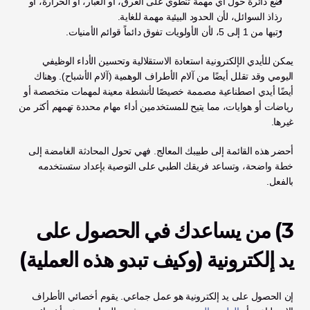
ضع دائرة حول أي مهمة تنطوي على العرق، أو الغبار، أو الحرارة، أو 
رذاذ السوائل، لأن الحدود البيئية مهمة للغاية.
رتبها من 1 إلى 5، لأن الأولويات تفوق دائماً قوائم الأمنيات.
يمكن للأيدي الإلكترونية استعادة الاستقلالية وتحسين الأداء الوظيفي 
اليومي وقد تقلل أيضًا من آلام الأطراف الوهمية (آلام الأشباح). وهناك 
أيضًا أيدي اصطناعية مصممة خصيصًا لأنشطة معينة لمهمات متخصصة أو 
رياضات أو هوايات، مما يتيح للمستخدمين أداء مهام محددة تهمهم أكثر من 
غيرها.
أحضر هذه القائمة إلى طبيبك المعالج. فهي تحول المحادثة الغامضة إلى 
خطة واضحة، وتساعد فريقك الطبي على التوصية بإعداد ستستخدمه 
بالفعل.
3) من يساعدك في الحصول على 
يد إلكترونية (وكيف تبدو هذه العملية)
إن الحصول على يد إلكترونية هو عمل جماعي. يقوم أخصائي الأطراف 