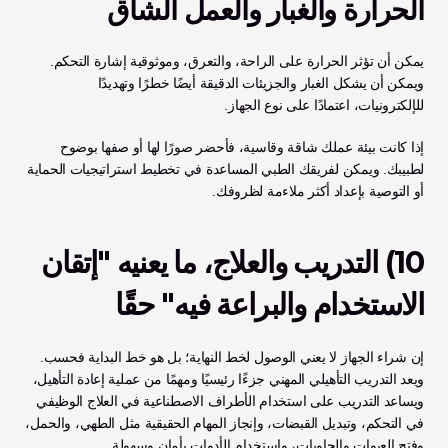
الحرارة والغبار والعمل الشاق
يمكن أن تؤثر الحرارة على الراحة، والتعرق، وموثوقية إشارة التحكم. 
ويمكن أن يشكل الغبار والجزيئات الدقيقة أيضًا خطرًا وتهديدًا 
للإلكترونيات، اعتمادًا على نوع الجهاز.
إذا كانت بيئة عملك شاقة وقاسية، فأحضر صورًا لها أو صفها بوضوح 
لطبيبك. ويمكن لفريقك الطبي المساعدة في تخطيط استراتيجيات الحماية 
أو التوصية بإعداد أكثر ملاءمة لظروفك.
10) التدريب والعلاج، ما يعنيه "إتقان 
الاستخدام والبراعة فيه" حقًا
إن شراء الجهاز لا يعني الوصول لخط النهاية؛ بل هو خط البداية فحسب. 
ويعد التدريب التأهيلي المهني جزءًا رئيسيًا ومهمًا من عملية إعادة التأهيل، 
ويساعد التدريب على استخدام الأطراف الاصطناعية في العلاج الوظيفي 
في التحكم، وتبديل القبضات، وإنجاز المهام الحقيقية مثل الطهي، والحمل، 
وفتح العبوات والحاويات، واستخدام الأدوات بأمان وسهولة. 