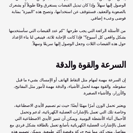
الوصول إليها سهلاً. وإذا كان تبديل القبضات يستغرق وقتًا طويلاً أو يشعرك 
بالصعوبة والتعقيد، فستتوقف عن استخدامها، وتصبح هذه "الميزة" بمثابة 
فوضى وعبء إضافي.
من الأسئلة الرائعة التي يجب طرحها: "كم عدد القبضات التي سأستخدمها 
بشكل واقعي كل أسبوع؟" فإذا كانت الإجابة ثلاثة، فينبغي لنا بناء الإعداد 
حول هذه القبضات الثلاث وجعل الوصول إليها سريعًا وسهلاً.
السرعة والقوة والدقة
إن السرعة مهمة لمهام مثل التقاط الهاتف أو الإمساك بشيء ما قبل 
سقوطه. والقوة مهمة لحمل الأشياء، والدقة مهمة لأمور مثل المفاتيح، 
والأزرار، والأشياء الصغيرة.
ويعتبر تحمل الوزن أمرًا مهمًا أيضًا؛ حيث تم تصميم الأيدي الاصطناعية، 
وخاصة تلك التي تعمل بالإشارات العضلية الكهربائية، لدعم وتحمل 
الأحمال أثناء الأنشطة اليومية. ويمكن أن تتميز الأيدي الاصطناعية التي 
تعمل بالإشارات العضلية الكهربائية بأصابع تعمل بالطاقة بشكل فردي مع 
مفاصل متحركة، مما يتيح حركة وقبضة أكثر طبيعية. ويمكن تصميم هذه 