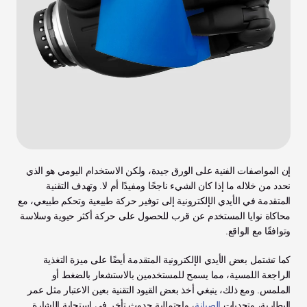
إن المواصفات الفنية على الورق جيدة، ولكن الاستخدام اليومي هو الذي 
نحدد من خلاله ما إذا كان الشيء ناجحًا ومفيدًا أم لا. وتهدف التقنية 
المتقدمة في الأيدي الإلكترونية إلى توفير حركة طبيعية وتحكم طبيعي، مع 
محاكاة نوايا المستخدم عن قرب للحصول على حركة أكثر حيوية وسلاسة 
وتوافقًا مع الواقع. 
كما تشتمل بعض الأيدي الإلكترونية المتقدمة أيضًا على ميزة التغذية 
الراجعة اللمسية، مما يسمح للمستخدمين بالاستشعار بالضغط أو 
الملمس. ومع ذلك، ينبغي أخذ بعض القيود التقنية بعين الاعتبار مثل عمر 
البطارية، وتحديات 
الصيانة
، واحتمالية حدوث تأخر في استجابة الإشارة. 