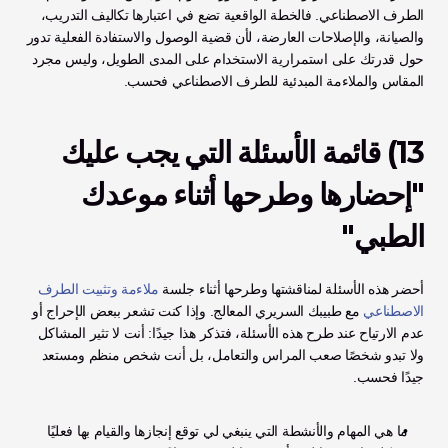
الطرف الاصطناعي. فالخطة الواقعية تضع في اعتبارها تكاليف التدريب، 
والصيانة، والإصلاحات العارضة، لأن قضية الوصول والاستفادة الفعلية تدور 
حول قدرتك على استمرارية الاستخدام على المدى الطويل، وليس مجرد 
المقاس والملاءمة المبدئية للطرف الاصطناعي فحسب.
13) قائمة الأسئلة التي يجب عليك 
"إحضارها وطرحها أثناء موعدك 
الطبي"
أحضر هذه الأسئلة لمناقشتها وطرحها أثناء جلسة 
ملاءمة وتثبيت الطرف 
الاصطناعي
 مع طبيبك السريري المعالج. وإذا كنت تشعر ببعض الإحراج أو 
عدم الارتياح عند طرح هذه الأسئلة، فتذكر هذا جيدًا: أنت لا تثير المشاكل 
ولا تبدو شخصًا صعب المراس والتعامل، بل أنت شخص منظم ومستعد 
جيدًا فحسب.
ما هي المهام والأنشطة التي ينبغي لي توقع إنجازها والقيام بها فعليًا 