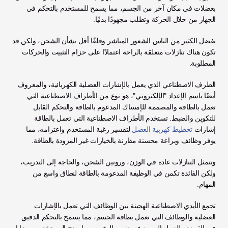
بعضلات في مكان آخر من الجسم، مما يسمح للمستخدم بالتحكم في 
الجهاز من خلال الحركة وتطلب مجهودًا بدنيًا. 
يفضل الكثير من الناس الشعور المباشر وقلقًا أقل بشأن الشحن، ولكن قد 
تكون هناك تنازلات متعلقة بالراحة اعتمادًا على حزام التثبيت والحركات 
المطلوبة.
الطرف الاصطناعي الذي يعمل بالإشارات العضلية الكهربائية، والمعروف 
أيضًا باسم الإعداد "الإلكتروني"، هو نوع من الأطراف الاصطناعية التي 
تعمل بالطاقة والمصممة للإمساك المدعوم بالطاقة والتحكم القابل 
للتكوين والضبط. تستخدم الأطراف الاصطناعية التي تعمل بالطاقة 
إشارات 
تخطيط كهربية العضل
 لتفسير رغبة المستخدم واعتزامه، مما 
يوفر وظائف وبراعة محسنة مقارنة بالخيارات غير المزودة بالطاقة. 
وتتمثل التنازلات عادة في الوزن، وروتين الشحن، والحاجة إلى التدريب، 
ولكن الفائدة تكمن في الوظيفة المدعومة بالطاقة لنطاق واسع من 
المهام.
تجمع الأيدي الاصطناعية الهجينة بين الوظائف التي تعمل بالإشارات 
العضلية والوظائف التي تعمل بطاقة الجسم، مما يسمح بالتحكم الدقيق 