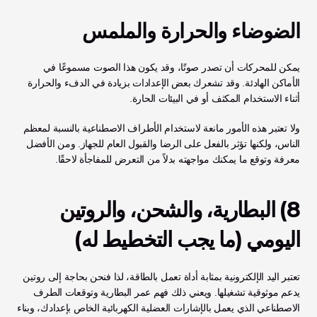
الضوضاء والحرارة والملمس
يمكن للمحركات أن تصدر صوتًا، وقد يكون هذا الصوت مسموعًا في 
الأماكن الهادئة. وقد تشعرك بعض الإعدادات بزيادة في الدفء والحرارة 
أثناء الاستخدام المكثف أو في البيئات الحارة.
ولا تعتبر هذه الأمور مانعة لاستخدام الأطراف الاصطناعية بالنسبة لمعظم 
الناس، ولكنها تؤثر بالفعل على الرضا والقبول العام للجهاز. ومن الأفضل 
معرفة وتوقع ما يمكنك مواجهته بدلاً من التعرض للمفاجأة لاحقًا.
8) البطارية، والشحن، والروتين 
اليومي (ما يجب التخطيط له)
تعتبر اليد الإلكترونية بمثابة أداة تعمل بالطاقة، لذا فنحن بحاجة إلى روتين 
يدعم موثوقية تشغيلها. ويعني ذلك فهم عمر البطارية وتوقعات الطرف 
الاصطناعي الذي يعمل بالإشارات العضلية الكهربائية الخاص بإعدادك، وبناء 