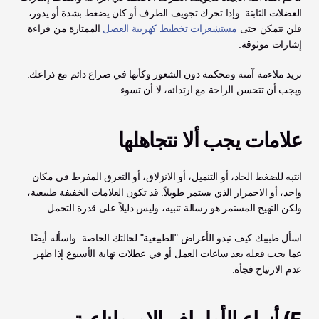
العضلات الثابتة. وإذا تحرك تجويف الطرف أو كان يضغط بشدة أو يدور، 
فلن تتمكن حتى 
مستشعرات تخطيط كهربية العضل
 الممتازة من قراءة 
إشارات موثوقة.
نريد ملاءمة آمنة ومحكمة دون الشعور وكأنها في صراع دائم مع ذراعك. 
ويجب أن تتحسن الراحة مع ارتدائه، لا أن تسوء.
علامات يجب ألا نتجاهلها
انتبه للضغط الحاد، أو التنميل، أو الانزلاق، أو التعرق المفرط في مكان 
واحد، أو الاحمرار الذي يستمر طويلاً. قد تكون العلامات الخفيفة طبيعية، 
ولكن التهيج المستمر هو رسالة تنبيه، وليس دليلاً على قدرة التحمل.
اسأل طبيبك كيف تبدو الأعراض "الطبيعية" لحالتك الخاصة. واسأله أيضًا 
عما يجب فعله بعد ساعات العمل أو في عطلات نهاية الأسبوع إذا ظهر 
عدم الارتياح فجأة.