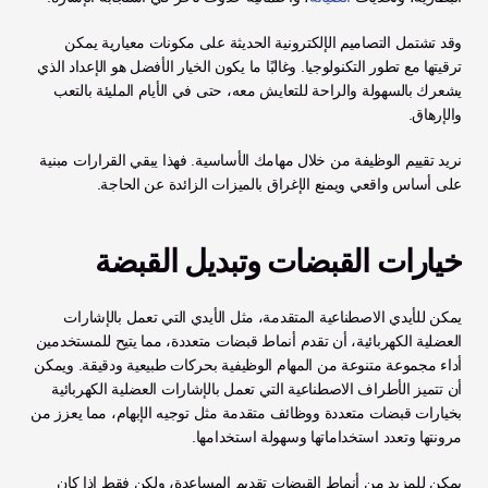
وقد تشتمل التصاميم الإلكترونية الحديثة على مكونات معيارية يمكن 
ترقيتها مع تطور التكنولوجيا. وغالبًا ما يكون الخيار الأفضل هو الإعداد الذي 
يشعرك بالسهولة والراحة للتعايش معه، حتى في الأيام المليئة بالتعب 
والإرهاق.
نريد تقييم الوظيفة من خلال مهامك الأساسية. فهذا يبقي القرارات مبنية 
على أساس واقعي ويمنع الإغراق بالميزات الزائدة عن الحاجة.
خيارات القبضات وتبديل القبضة
يمكن للأيدي الاصطناعية المتقدمة، مثل الأيدي التي تعمل بالإشارات 
العضلية الكهربائية، أن تقدم أنماط قبضات متعددة، مما يتيح للمستخدمين 
أداء مجموعة متنوعة من المهام الوظيفية بحركات طبيعية ودقيقة. ويمكن 
أن تتميز الأطراف الاصطناعية التي تعمل بالإشارات العضلية الكهربائية 
بخيارات قبضات متعددة ووظائف متقدمة مثل توجيه الإبهام، مما يعزز من 
مرونتها وتعدد استخداماتها وسهولة استخدامها.
يمكن للمزيد من أنماط القبضات تقديم المساعدة، ولكن فقط إذا كان 