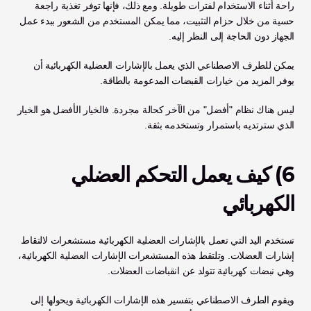
راحة أثناء الاستخدام لفترات طويلة. ومع ذلك، فإنها توفر تغذية راجعة 
حسية من خلال حزام التثبيت، مما يمكن المستخدم من الشعور ببدء عمل 
الجهاز دون الحاجة إلى النظر إليه.
يمكن للطرف الاصطناعي الذي يعمل بالإشارات العضلية الكهربائية أن 
يوفر المزيد من خيارات القبضات المدعومة بالطاقة.
ليس هناك نظام "أفضل" من الآخر كحالة مجردة. فالخيار الأفضل هو الخيار 
الذي سترتديه باستمرار وتستخدمه بثقة.
6) كيف يعمل التحكم العضلي 
الكهربائي 
تستخدم اليد التي تعمل بالإشارات العضلية الكهربائية مستشعرات لالتقاط 
إشارات العضلات. وتلتقط هذه المستشعرات الإشارات العضلية الكهربائية، 
وهي نبضات كهربائية تتولد عن انقباضات العضلات. 
ويقوم الطرف الاصطناعي بتفسير هذه الإشارات الكهربائية ويحولها إلى 