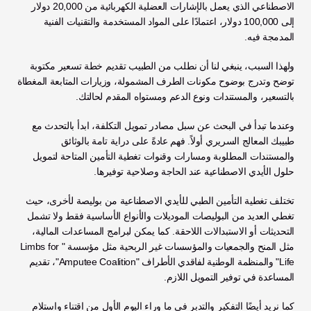
الاصطناعي الذي يعمل بالإشارات العضلية الكهربائية من 20,000 دولار 
إلى 100,000 دولار، اعتمادًا على المواد المستخدمة والتقنيات الفنية 
المدمجة فيه. 
ولهذا السبب، ينبغي لنا أن نطلب من الطبيب تقديم خطة تسعير مكتوبة 
توضح وتدرج بوضوح مكونات الطرف المشمولة، وزيارات المتابعة المغطاة 
بالتسعير، والمستندات ونوع الدعم ومستواه المقدم لحالتك.
وعندما تبدأ في البحث عن سبل مصادر تمويل التكلفة، ابدأ بالتحدث مع 
طبيبك المعالج السريري أولاً. فهم عادةً على دراية تامة بالوثائق 
والمستندات المطلوبة ومسارات وقنوات تغطية التأمين المتاحة لتمويل 
حلول الأيدي الاصطناعية عند الحاجة وصلاحية توفيرها. 
تختلف تغطية التأمين الطبي للأيدي الاصطناعية من بوليصة لأخرى، حيث 
تغطي العديد من البوليصات الموديلات والأنواع الأساسية فقط ولا تشمل 
التحديثات أو الاستبدالات اللاحقة. كما يمكن لبرامج المساعدات المالية، 
مثل المنح والجمعيات والمؤسسات غير الربحية مثل مؤسسة "Limbs for 
Life" والمنظمة الوطنية لفاقدي الأطراف "Amputee Coalition"، تقديم 
المساعدة في توفير التمويل اللازم.
كما نريد أيضًا التفكير والتدبر في ما وراء اليوم الأول من اقتناء واستلام 