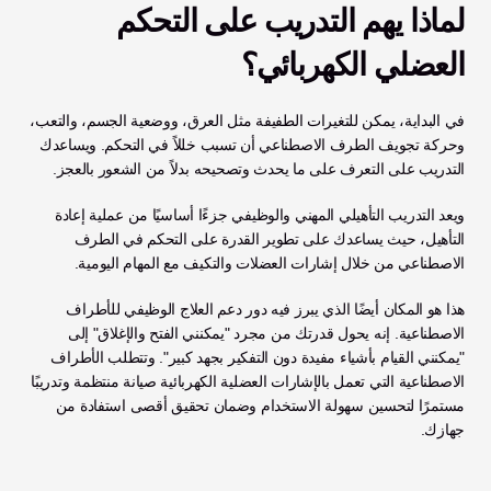
لماذا يهم التدريب على التحكم 
العضلي الكهربائي؟
في البداية، يمكن للتغيرات الطفيفة مثل العرق، ووضعية الجسم، والتعب، 
وحركة تجويف الطرف الاصطناعي أن تسبب خللاً في التحكم. ويساعدك 
التدريب على التعرف على ما يحدث وتصحيحه بدلاً من الشعور بالعجز. 
ويعد التدريب التأهيلي المهني والوظيفي جزءًا أساسيًا من عملية إعادة 
التأهيل، حيث يساعدك على تطوير القدرة على التحكم في الطرف 
الاصطناعي من خلال إشارات العضلات والتكيف مع المهام اليومية.
هذا هو المكان أيضًا الذي يبرز فيه دور دعم العلاج الوظيفي للأطراف 
الاصطناعية. إنه يحول قدرتك من مجرد "يمكنني الفتح والإغلاق" إلى 
"يمكنني القيام بأشياء مفيدة دون التفكير بجهد كبير". وتتطلب الأطراف 
الاصطناعية التي تعمل بالإشارات العضلية الكهربائية صيانة منتظمة وتدريبًا 
مستمرًا لتحسين سهولة الاستخدام وضمان تحقيق أقصى استفادة من 
جهازك.