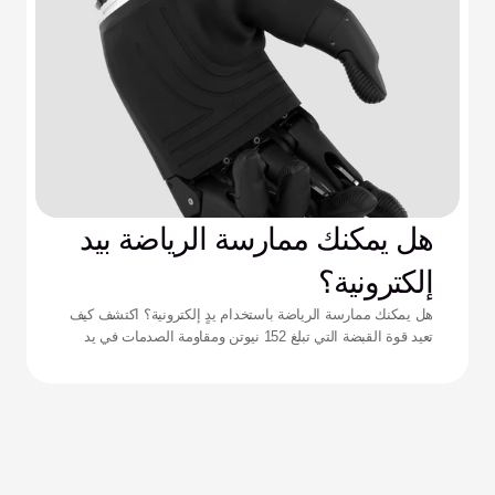
هل يمكنك ممارسة الرياضة بيد
إلكترونية؟
هل يمكنك ممارسة الرياضة باستخدام يدٍ إلكترونية؟ اكتشف كيف
تعيد قوة القبضة التي تبلغ 152 نيوتن ومقاومة الصدمات في يد
زيوس تعريف الأداء للرياضيين التكيفيين.