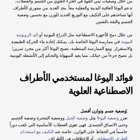
من خلال وضعيات تبني القوة في الجزء العلوي من الجسم والعضلات، 
تدعم اليوغا العافية البدنية والعقلية معاً. يجد العديد من مبتوري الأطراف 
أنها تساعدهم على التكيف مع التوزيع الجديد للوزن مع تحسين وضعية 
الجسم والثقة بالنفس.
من خلال دمج الأجهزة الاصطناعية مثل الذراع البيونية أو 
اليد الروبوتية 
البيونية
 في ممارسة اليوغا الخاصة بك، يمكنك إعادة بناء الحركة الطبيعية 
والاستقرار. ومع الممارسة المنتظمة، تصبح اليوغا أكثر من مجرد تمرين؛ 
بل تصبح جزءاً من حياتك، مما يعيد السهولة والتحكم إلى الأنشطة اليومية.
فوائد اليوغا لمستخدمي الأطراف 
الاصطناعية العلوية
 وضعية جسم وتوازن أفضل
تعزز 
وضعية اليوغا
 مثل 
وضعية الجبل
 ووضعية الشجرة وضعية الجسم 
وحتى الاتساق الجسدي. فهي تقوي العضلات الأساسية التي تلعب دوراً 
حاسماً في الحفاظ على التوازن، خاصة عند 
التكيف مع استخدام 
الطرف الاصطناعي
 أو الاختلافات في الأطراف.