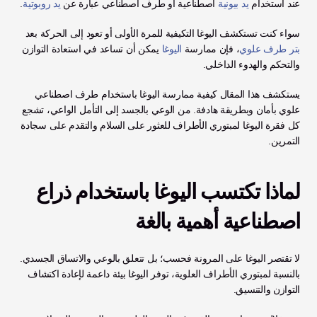
عند استخدام 
يد بيونية
 اصطناعية أو طرف اصطناعي عبارة عن 
يد روبوتية
. 
سواء كنت تستكشف اليوغا التكيفية للمرة الأولى أو تعود إلى الحركة بعد
بتر طرف علوي
، فإن ممارسة 
اليوغا
 يمكن أن تساعد في استعادة التوازن 
والتحكم والهدوء الداخلي.
يستكشف هذا المقال كيفية ممارسة اليوغا باستخدام طرف اصطناعي 
علوي بأمان وبطريقة هادفة. من الوعي بالجسد إلى التأمل الواعي، تشجع 
كل فقرة اليوغا لمبتوري الأطراف للعثور على السلام والتقدم على سجادة 
التمرين.
لماذا تكتسب اليوغا باستخدام ذراع 
اصطناعية أهمية بالغة
لا تقتصر اليوغا على المرونة فحسب؛ بل تتعلق بالوعي والاتساق الجسدي. 
بالنسبة لمبتوري الأطراف العلوية، توفر اليوغا بيئة داعمة لإعادة اكتشاف 
التوازن والتنسيق. 