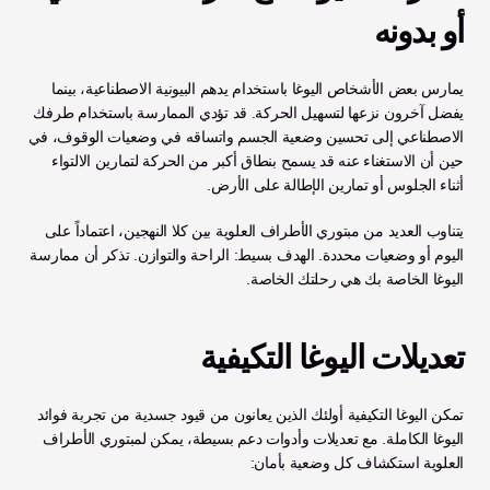
أو بدونه
يمارس بعض الأشخاص اليوغا باستخدام يدهم البيونية الاصطناعية، بينما 
يفضل آخرون نزعها لتسهيل الحركة. قد تؤدي الممارسة باستخدام طرفك 
الاصطناعي إلى تحسين وضعية الجسم واتساقه في وضعيات الوقوف، في 
حين أن الاستغناء عنه قد يسمح بنطاق أكبر من الحركة لتمارين الالتواء 
أثناء الجلوس أو تمارين الإطالة على الأرض.
يتناوب العديد من مبتوري الأطراف العلوية بين كلا النهجين، اعتماداً على 
اليوم أو وضعيات محددة. الهدف بسيط: الراحة والتوازن. تذكر أن ممارسة 
اليوغا الخاصة بك هي رحلتك الخاصة.
تعديلات اليوغا التكيفية
تمكن اليوغا التكيفية أولئك الذين يعانون من قيود جسدية من تجربة فوائد 
اليوغا الكاملة. مع تعديلات وأدوات دعم بسيطة، يمكن لمبتوري الأطراف 
العلوية استكشاف كل وضعية بأمان: