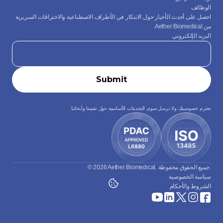
الوظائف
احصل على أحدث الأخبار حول الابتكار في الأطراف الاصطناعية والاختراقات السريرية 
من Aether Biomedical.
البريد الإلكتروني
نحترم خصوصيتك ولا نرسل سوى التحديثات الأساسية حول تقنيتنا وأبحاثنا.
© 2026 Aether Biomedical. جميع الحقوق محفوظة.
سياسة الخصوصية
الشروط والأحكام