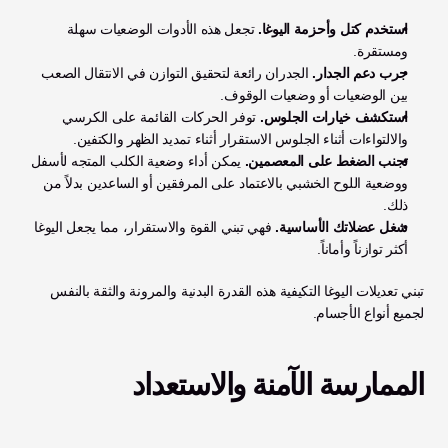
استخدم كتل وأحزمة اليوغا.
 تجعل هذه الأدوات الوضعيات سهلة 
ومستقرة.
جرب دعم الجدار.
 الجدران رائعة لتحقيق التوازن في الانتقال الصعب 
بين الوضعيات أو وضعيات الوقوف.
استكشف خيارات الجلوس.
 توفر الحركات القائمة على الكرسي 
والالتواءات أثناء الجلوس الاستقرار أثناء تمديد الظهر والكتفين.
تجنب الضغط على المعصمين.
 يمكن أداء وضعية الكلب المتجه لأسفل 
ووضعية اللوح الخشبي بالاعتماد على المرفقين أو الساعدين بدلاً من 
ذلك.
شغل عضلاتك الأساسية.
 فهي تبني القوة والاستقرار، مما يجعل اليوغا 
أكثر توازناً وأماناً.
تبني تعديلات اليوغا التكيفية هذه القدرة البدنية والمرونة والثقة بالنفس 
لجميع أنواع الأجسام.
الممارسة الآمنة والاستعداد