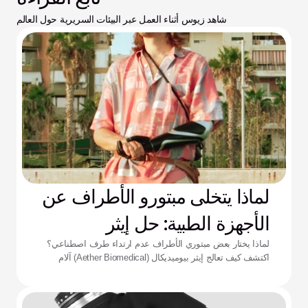
شاهد زيوس أثناء العمل عبر البيئات السريرية حول العالم
لماذا يتخلى مبتورو الأطراف عن
الأجهزة الطبية: حل إيثر
لماذا يختار بعض مبتوري الأطراف عدم ارتداء طرف اصطناعي؟
اكتشف كيف تعالج إيثر بيوميديكال (Aether Biomedical) آلام
التجويف الداعم، ونفاد البطارية، وإرهاق التحكم المعقد.