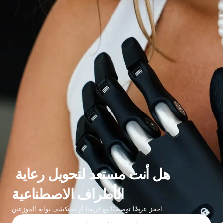
هل أنت مستعد لتحويل رعاية 
الأطراف الاصطناعية
احجز عرضًا توضيحيًا مع فريقنا أو استكشف بوابة الموزعين