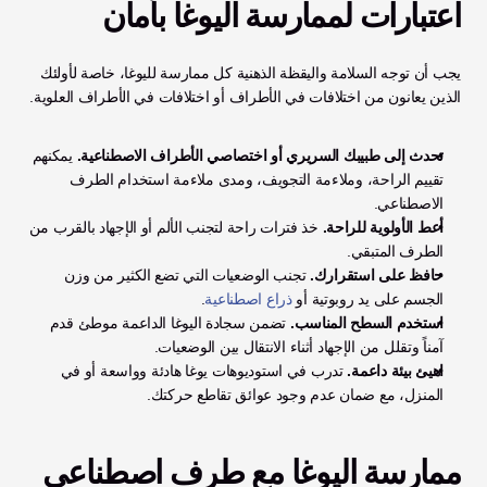
اعتبارات لممارسة اليوغا بأمان
يجب أن توجه السلامة واليقظة الذهنية كل ممارسة لليوغا، خاصة لأولئك 
الذين يعانون من اختلافات في الأطراف أو اختلافات في الأطراف العلوية.
تحدث إلى طبيبك السريري أو اختصاصي الأطراف الاصطناعية.
 يمكنهم 
تقييم الراحة، وملاءمة التجويف، ومدى ملاءمة استخدام الطرف 
الاصطناعي.
أعط الأولوية للراحة.
 خذ فترات راحة لتجنب الألم أو الإجهاد بالقرب من 
الطرف المتبقي.
حافظ على استقرارك.
 تجنب الوضعيات التي تضع الكثير من وزن 
الجسم على يد روبوتية أو 
ذراع اصطناعية
.
استخدم السطح المناسب.
 تضمن سجادة اليوغا الداعمة موطئ قدم 
آمناً وتقلل من الإجهاد أثناء الانتقال بين الوضعيات.
اهيئ بيئة داعمة.
 تدرب في استوديوهات يوغا هادئة وواسعة أو في 
المنزل، مع ضمان عدم وجود عوائق تقاطع حركتك.
ممارسة اليوغا مع طرف اصطناعي 