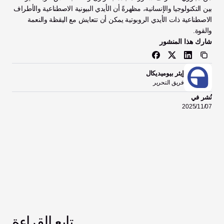
بين التكنولوجيا والإنسانية، مظهرةً أن الأيدي البيونية الاصطناعية والأطراف 
الاصطناعية ذات الأيدي الروبوتية يمكن أن تتعايش مع اليقظة والنعمة 
والقوة.
شارك هذا المنشور
إيثر بيوميديكال
فريق التحرير
نُشر في
07‏/11‏/2025
تابع القراءة