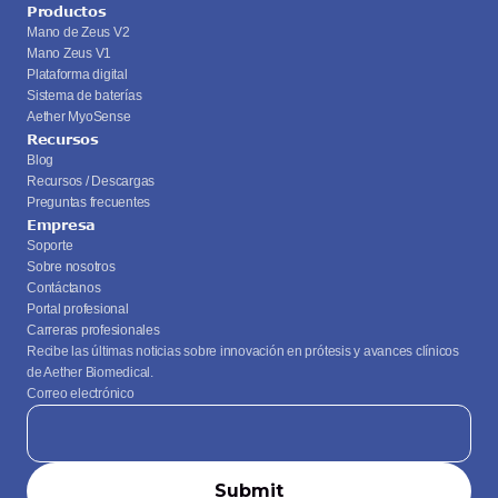
Productos
Mano de Zeus V2
Mano Zeus V1
Plataforma digital
Sistema de baterías
Aether MyoSense
Recursos
Blog
Recursos / Descargas
Preguntas frecuentes
Empresa
Soporte
Sobre nosotros
Contáctanos
Portal profesional
Carreras profesionales
Recibe las últimas noticias sobre innovación en prótesis y avances clínicos 
de Aether Biomedical.
Correo electrónico