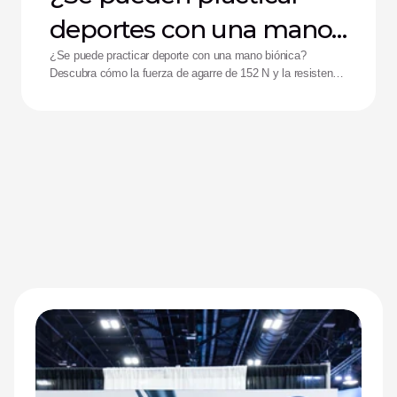
deportes con una mano
biónica?
¿Se puede practicar deporte con una mano biónica?
Descubra cómo la fuerza de agarre de 152 N y la resistencia
a impactos de la mano Zeus están ayudando a mejorar el
rendimiento de los deportistas adaptados.