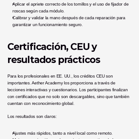
Aplicar el apriete correcto de los tornillos y el uso de fijador de 
roscas según cada módulo.
Calibrar y validar la mano después de cada reparación para 
garantizar un funcionamiento seguro.
Certificación, CEU y 
resultados prácticos
Para los profesionales en EE. UU., los créditos CEU son 
importantes. Aether Academy los proporciona a través de 
lecciones interactivas y cuestionarios. Los participantes finalizan 
con certificados que no solo son descargables, sino que también 
cuentan con reconocimiento global.
Los resultados son claros:
Ajustes más rápidos, tanto a nivel local como remoto.