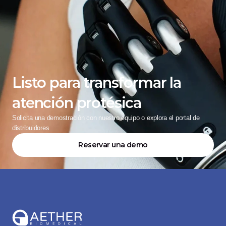
Listo para transformar la 
atención protésica
Solicita una demostración con nuestro equipo o explora el portal de 
distribuidores
Reservar una demo