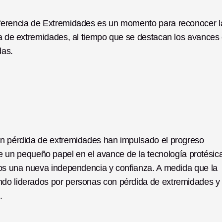
iferencia de Extremidades es un momento para reconocer la
da de extremidades, al tiempo que se destacan los avances 
das.
on pérdida de extremidades han impulsado el progreso 
n pequeño papel en el avance de la tecnología protésica
rios una nueva independencia y confianza. A medida que la 
ndo liderados por personas con pérdida de extremidades y 
.