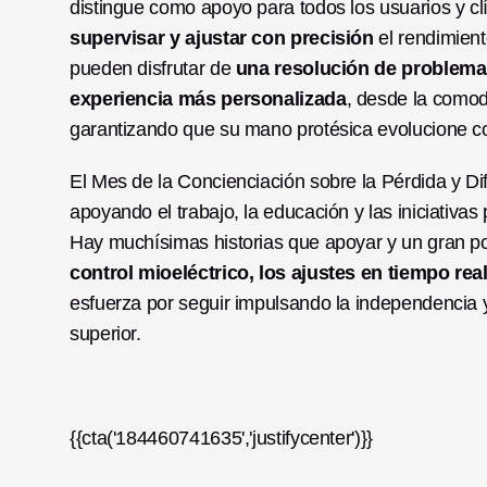
distingue como apoyo para todos los usuarios y clí
supervisar y ajustar con precisión
 el rendimient
pueden disfrutar de 
una resolución de problemas
experiencia más personalizada
, desde la comod
garantizando que su mano protésica evolucione c
El Mes de la Concienciación sobre la Pérdida y Di
apoyando el trabajo, la educación y las iniciativa
control mioeléctrico, los ajustes en tiempo rea
esfuerza por seguir impulsando la independencia y
superior.
{{cta('184460741635','justifycenter')}}