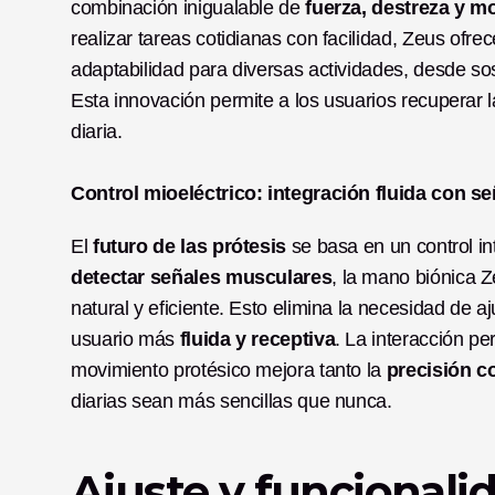
combinación inigualable de 
fuerza, destreza y m
realizar tareas cotidianas con facilidad, Zeus ofre
adaptabilidad para diversas actividades, desde so
Esta innovación permite a los usuarios recuperar 
diaria.
Control mioeléctrico: integración fluida con 
El 
futuro de las prótesis
 se basa en un control intu
detectar señales musculares
, la mano biónica Z
natural y eficiente. Esto elimina la necesidad de 
usuario más 
fluida y receptiva
. La interacción pe
movimiento protésico mejora tanto la 
precisión c
diarias sean más sencillas que nunca.
Ajuste y funcionalid