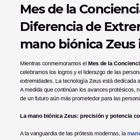
Mes de la Conciencia
Diferencia de Extre
mano biónica Zeus 
Mientras conmemoramos el 
Mes de la Concienci
celebramos los logros y el liderazgo de las perso
extremidades. La tecnología Zeus está dedicada a 
A medida que continúan los avances protésicos, 
de un futuro aún más prometedor para las person
La mano biónica Zeus: precisión y potencia 
A la vanguardia de las prótesis modernas, la 
mano