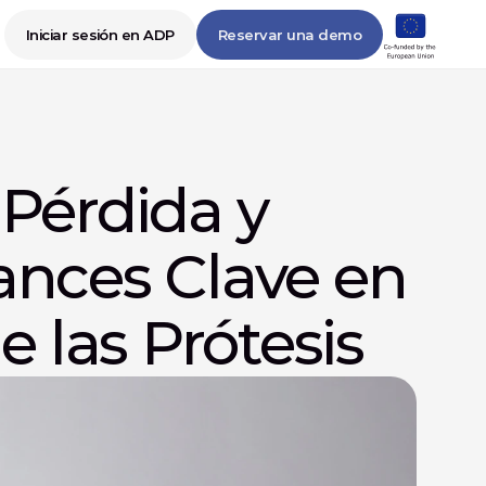
Iniciar sesión en ADP
Reservar una demo
Pérdida y 
nces Clave en 
e las Prótesis