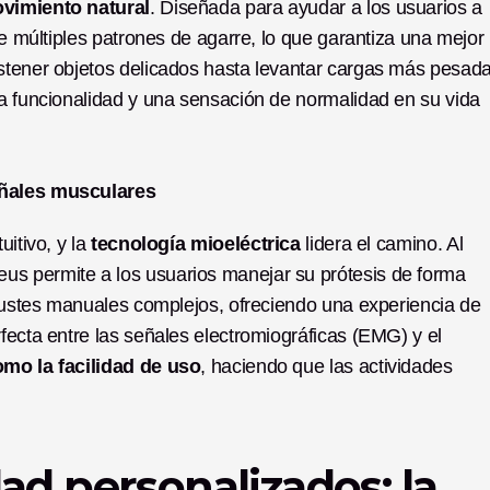
ovimiento natural
. Diseñada para ayudar a los usuarios a 
ce múltiples patrones de agarre, lo que garantiza una mejor 
stener objetos delicados hasta levantar cargas más pesadas
la funcionalidad y una sensación de normalidad en su vida 
señales musculares
itivo, y la 
tecnología mioeléctrica
 lidera el camino. Al 
eus permite a los usuarios manejar su prótesis de forma 
ajustes manuales complejos, ofreciendo una experiencia de 
rfecta entre las señales electromiográficas (EMG) y el 
omo la facilidad de uso
, haciendo que las actividades 
ad personalizados: la 