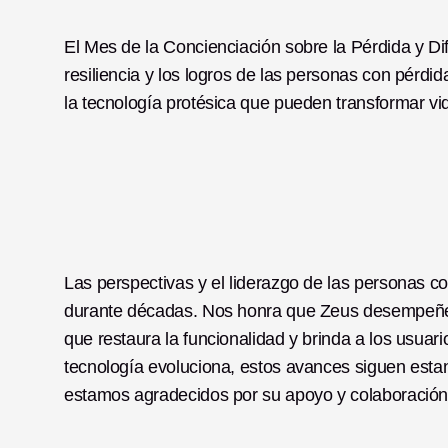
El Mes de la Concienciación sobre la Pérdida y D
resiliencia y los logros de las personas con pérdi
la tecnología protésica que pueden transformar vi
Las perspectivas y el liderazgo de las personas c
durante décadas. Nos honra que Zeus desempeñe u
que restaura la funcionalidad y brinda a los usua
tecnología evoluciona, estos avances siguen esta
estamos agradecidos por su apoyo y colaboración