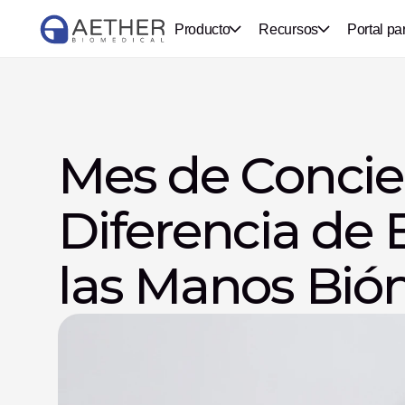
Producto
Recursos
Portal pa
Mes de Concien
Diferencia de 
las Manos Bióni