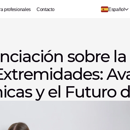
ra profesionales
Contacto
Español
ciación sobre la 
Extremidades: Ava
cas y el Futuro d