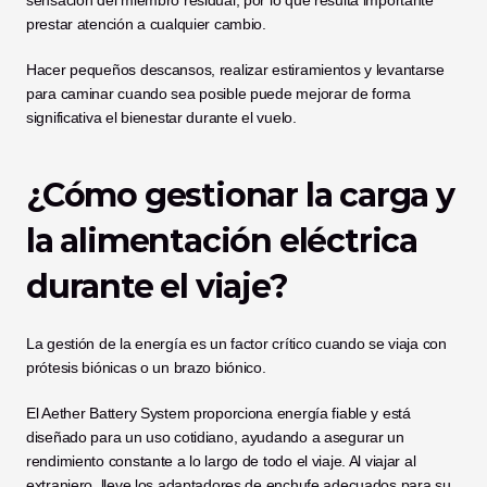
sensación del miembro residual, por lo que resulta importante 
prestar atención a cualquier cambio.
Hacer pequeños descansos, realizar estiramientos y levantarse 
para caminar cuando sea posible puede mejorar de forma 
significativa el bienestar durante el vuelo.
¿Cómo gestionar la carga y 
la alimentación eléctrica 
durante el viaje?
La gestión de la energía es un factor crítico cuando se viaja con 
prótesis biónicas o un brazo biónico.
El Aether Battery System proporciona energía fiable y está 
diseñado para un uso cotidiano, ayudando a asegurar un 
rendimiento constante a lo largo de todo el viaje. Al viajar al 
extranjero, lleve los adaptadores de enchufe adecuados para su 