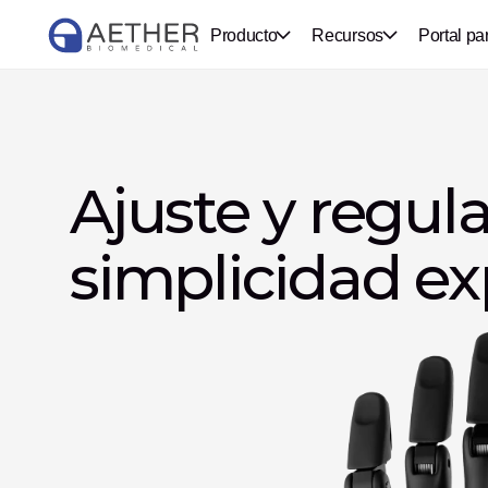
Producto
Recursos
Portal pa
Ajuste y regul
simplicidad ex