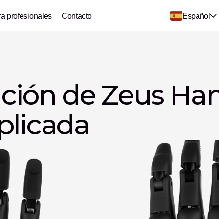
ra profesionales
Contacto
Español
ación de Zeus Hand
plicada