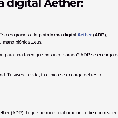
 digital Aether: 
so es gracias a la 
plataforma digital 
Aether
 (ADP)
, 
 tu mano biónica Zeus.
n para una tarea que has incorporado? ADP se encarga de
ad. Tú vives tu vida, tu clínico se encarga del resto.
ther (ADP), lo que permite colaboración en tiempo real ent