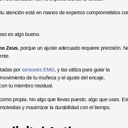
 tu atención está en manos de expertos comprometidos con
 eso es algo bueno.
ano Zeus
, porque un ajuste adecuado requiere precisión. No
ente.
tadas por 
sensores EMG
, y las utiliza para guiar la 
movimiento de tu muñeca y el ajuste del encaje, 
on tu miembro residual.
omo propia. No algo que llevas puesto, algo que usas. Est
 molestias y maximizar la durabilidad con el tiempo.