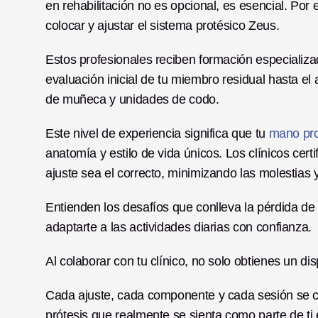
en rehabilitación no es opcional, es esencial. Por e
colocar y ajustar el sistema protésico Zeus. 
Estos profesionales reciben formación especializa
evaluación inicial de tu miembro residual hasta el a
de muñeca y unidades de codo.
Este nivel de experiencia significa que tu 
mano pro
anatomía y estilo de vida únicos. Los clínicos cer
ajuste sea el correcto, minimizando las molestias
Entienden los desafíos que conlleva la pérdida de
adaptarte a las actividades diarias con confianza.
Al colaborar con tu clínico, no solo obtienes un di
Cada ajuste, cada componente y cada sesión se cen
prótesis que realmente se sienta como parte de ti 