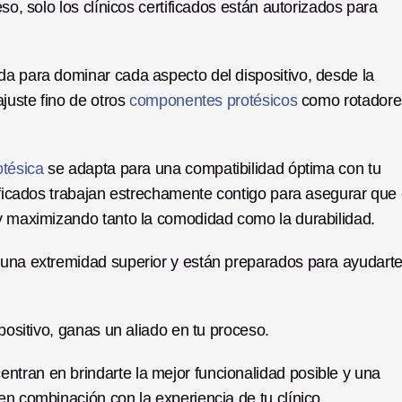
so, solo los clínicos certificados están autorizados para 
da para dominar cada aspecto del dispositivo, desde la 
juste fino de otros
 componentes protésicos
 como rotadore
tésica
 se adapta para una compatibilidad óptima con tu 
tificados trabajan estrechamente contigo para asegurar que e
 y maximizando tanto la comodidad como la durabilidad. 
 una extremidad superior y están preparados para ayudarte 
spositivo, ganas un aliado en tu proceso. 
tran en brindarte la mejor funcionalidad posible y una 
en combinación con la experiencia de tu clínico. 