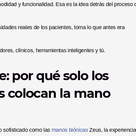
idad y funcionalidad. Esa es la idea detrás del proceso d
sidades reales de los pacientes, toma lo que antes era 
res, clínicos, herramientas inteligentes y tú.
e: por qué solo los 
os colocan la mano 
o sofisticado como las
 manos biónicas
 Zeus, la experiencia