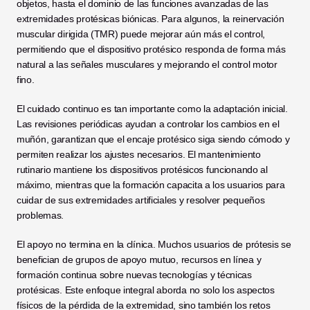
objetos, hasta el dominio de las funciones avanzadas de las 
extremidades protésicas biónicas. Para algunos, la reinervación 
muscular dirigida (TMR) puede mejorar aún más el control, 
permitiendo que el dispositivo protésico responda de forma más 
natural a las señales musculares y mejorando el control motor 
fino.
El cuidado continuo es tan importante como la adaptación inicial. 
Las revisiones periódicas ayudan a controlar los cambios en el 
muñón, garantizan que el encaje protésico siga siendo cómodo y 
permiten realizar los ajustes necesarios. El mantenimiento 
rutinario mantiene los dispositivos protésicos funcionando al 
máximo, mientras que la formación capacita a los usuarios para 
cuidar de sus extremidades artificiales y resolver pequeños 
problemas.
El apoyo no termina en la clínica. Muchos usuarios de prótesis se 
benefician de grupos de apoyo mutuo, recursos en línea y 
formación continua sobre nuevas tecnologías y técnicas 
protésicas. Este enfoque integral aborda no solo los aspectos 
físicos de la pérdida de la extremidad, sino también los retos 