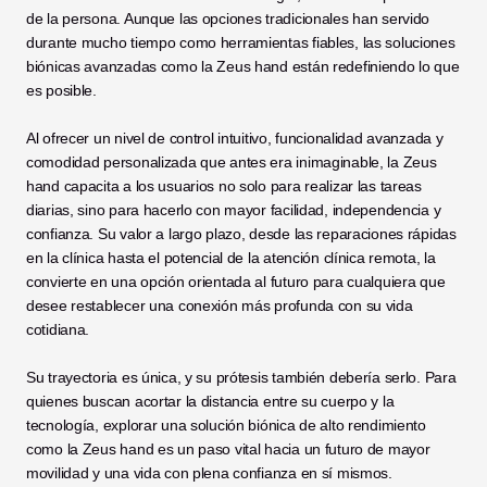
de la persona. Aunque las opciones tradicionales han servido 
durante mucho tiempo como herramientas fiables, las soluciones 
biónicas avanzadas como la Zeus hand están redefiniendo lo que 
es posible.
Al ofrecer un nivel de control intuitivo, funcionalidad avanzada y 
comodidad personalizada que antes era inimaginable, la Zeus 
hand capacita a los usuarios no solo para realizar las tareas 
diarias, sino para hacerlo con mayor facilidad, independencia y 
confianza. Su valor a largo plazo, desde las reparaciones rápidas 
en la clínica hasta el potencial de la atención clínica remota, la 
convierte en una opción orientada al futuro para cualquiera que 
desee restablecer una conexión más profunda con su vida 
cotidiana.
Su trayectoria es única, y su prótesis también debería serlo. Para 
quienes buscan acortar la distancia entre su cuerpo y la 
tecnología, explorar una solución biónica de alto rendimiento 
como la Zeus hand es un paso vital hacia un futuro de mayor 
movilidad y una vida con plena confianza en sí mismos.