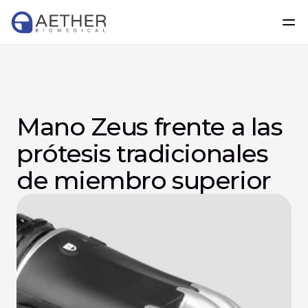
Mano Zeus frente a las 
prótesis tradicionales 
de miembro superior