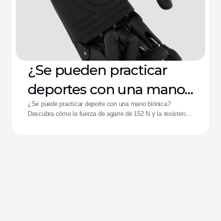
¿Se pueden practicar
deportes con una mano
biónica?
¿Se puede practicar deporte con una mano biónica?
Descubra cómo la fuerza de agarre de 152 N y la resistencia
a impactos de la mano Zeus están ayudando a mejorar el
rendimiento de los deportistas adaptados.