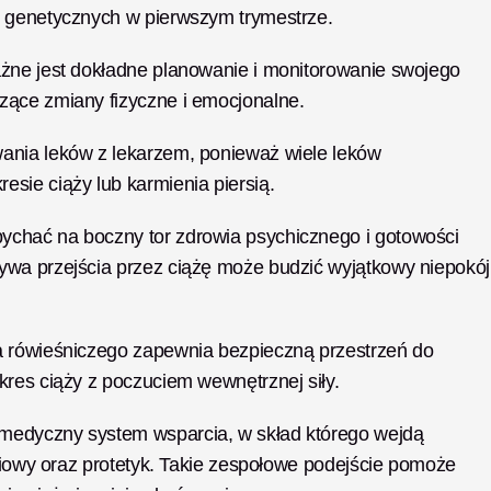
i genetycznych w pierwszym trymestrze. 
żne jest dokładne planowanie i monitorowanie swojego 
zące zmiany fizyczne i emocjonalne.
ania leków z lekarzem, ponieważ wiele leków 
sie ciąży lub karmienia piersią.
chać na boczny tor zdrowia psychicznego i gotowości 
wa przejścia przez ciążę może budzić wyjątkowy niepokój 
a rówieśniczego zapewnia bezpieczną przestrzeń do 
kres ciąży z poczuciem wewnętrznej siły.
medyczny system wsparcia, w skład którego wejdą 
ęciowy oraz protetyk. Takie zespołowe podejście pomoże 