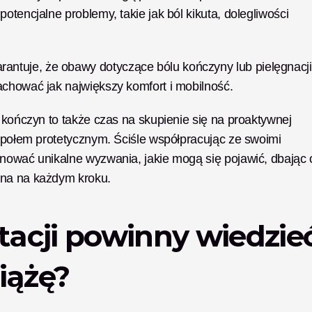
otencjalne problemy, takie jak ból kikuta, dolegliwości 
tuje, że obawy dotyczące bólu kończyny lub pielęgnacji 
achować jak największy komfort i mobilność.
 kończyn to także czas na skupienie się na proaktywnej 
espołem protetycznym. Ściśle współpracując ze swoimi 
nować unikalne wyzwania, jakie mogą się pojawić, dbając o
ana na każdym kroku.
acji powinny wiedzieć
iążę?