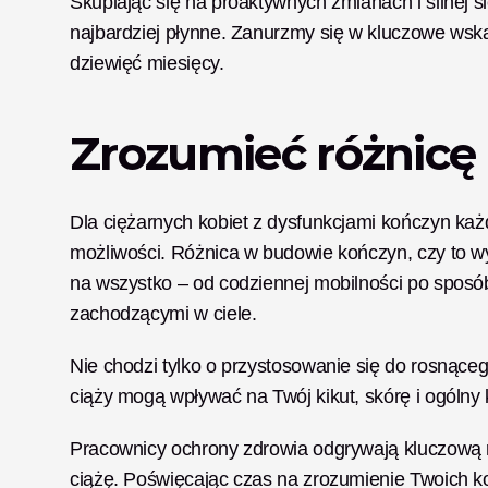
Skupiając się na proaktywnych zmianach i silnej s
najbardziej płynne. Zanurzmy się w kluczowe wska
dziewięć miesięcy.
Zrozumieć różnicę
Dla ciężarnych kobiet z dysfunkcjami kończyn każ
możliwości. Różnica w budowie kończyn, czy to w
na wszystko – od codziennej mobilności po sposób
zachodzącymi w ciele. 
Nie chodzi tylko o przystosowanie się do rosnąceg
ciąży mogą wpływać na Twój kikut, skórę i ogólny 
Pracownicy ochrony zdrowia odgrywają kluczową r
ciążę. Poświęcając czas na zrozumienie Twoich 