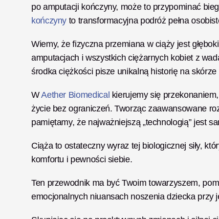
po amputacji kończyny, może to przypominać bieg
kończyny
 to transformacyjna podróż pełna osobis
Wiemy, że fizyczna przemiana w ciąży jest głębok
amputacjach i wszystkich ciężarnych kobiet z wad
środka ciężkości pisze unikalną historię na skórze i
W 
Aether Biomedical
 kierujemy się przekonaniem
życie bez ograniczeń. Tworząc zaawansowane rozw
pamiętamy, że najważniejszą „technologią” jest sam
Ciąża to ostateczny wyraz tej biologicznej siły, któ
komfortu i pewności siebie.
Ten przewodnik ma być Twoim towarzyszem, pomaga
emocjonalnych niuansach noszenia dziecka przy j