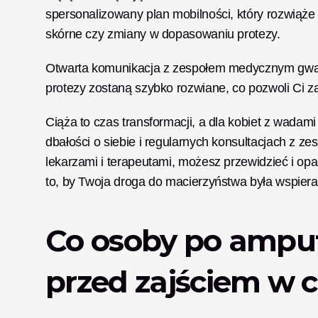
spersonalizowany plan mobilności, który rozwiąże p
skórne czy zmiany w dopasowaniu protezy. 
Otwarta komunikacja z zespołem medycznym gwaran
protezy zostaną szybko rozwiane, co pozwoli Ci z
Ciąża to czas transformacji, a dla kobiet z wadami
dbałości o siebie i regularnych konsultacjach z z
lekarzami i terapeutami, możesz przewidzieć i opa
to, by Twoja droga do macierzyństwa była wspier
Co osoby po amput
przed zajściem w c