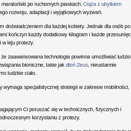
 maratoński po ruchomych piaskach. 
Ciąża z ubytkiem 
tego rozwoju, adaptacji i wyjątkowych wyzwań. 
im doświadczeniem dla każdej kobiety. Jednak dla osób po 
ami kończyn każdy dodatkowy kilogram i każde przesunięci
 w leju protezy.
, że zaawansowana technologia powinna umożliwiać ludzio
iązania bioniczne, takie jak 
dłoń Zeus
, nieustannie 
o ludzkie ciało. 
ry wymaga specjalistycznej strategii w zakresie mobilności, 
jącym Ci poruszać się w technicznych, fizycznych i 
ednoczesnym korzystaniu z protezy. 