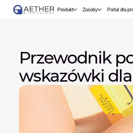
Produkt
Zasoby
Portal dla pr
Przewodnik po 
wskazówki dla