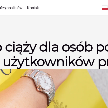
ofesjonalistów
Kontakt
ciąży dla osób po
 użytkowników p