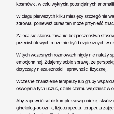
kosmówki, w celu wykrycia potencjalnych anomali
W ciągu pierwszych kilku miesięcy szczególnie wa
zdrowia, ponieważ okres ten może przynieść znac
Zaleca się skonsultowanie bezpieczeństwa stosow
przeciwbólowych może nie być bezpiecznych w okre
W tych wczesnych rozmowach nigdy nie należy spy
emocjonalnej. Zdajemy sobie sprawę, że perspekty
dotyczący niezależności i sprawności fizycznej.
Wczesne znalezienie terapeuty lub grupy wsparci
oswojenia tych uczuć, dzięki czemu wejdziesz w o
Aby zapewnić sobie kompleksową opiekę, stwórz 
ginekolog-położnik, fizjoterapeuta, terapeuta zaj