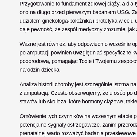
Przygotowanie to fundament zdrowej ciąży, a dla t
ono na długo przed pierwszym badaniem USG. Zale
udziałem ginekologa-położnika i protetyka w celu u
daje pewność, że zespół medyczny zrozumie, jak 
Ważne jest również, aby odpowiednio wcześnie o
po amputacji powinien uwzględniać specyficzne k
poporodową, pomagając Tobie i Twojemu zespołowi
narodzin dziecka.
Analiza historii choroby jest szczególnie istotna 
z amputacją. Często obserwujemy, że u osób po
stawów lub skolioza, które hormony ciążowe, takie
Omówienie tych czynników na wczesnym etapie poz
potencjalne sygnały ostrzegawcze, zanim przerod
prenatalnej warto rozważyć badania przesiewowe 