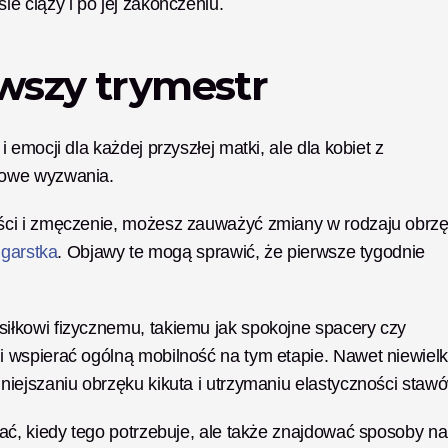
e ciąży i po jej zakończeniu.
rwszy trymestr
mocji dla każdej przyszłej matki, ale dla kobiet z 
kowe wyzwania. 
ści i zmęczenie, możesz zauważyć zmiany w rodzaju obrzę
dgarstka
. Objawy te mogą sprawić, że pierwsze tygodnie 
łkowi fizycznemu, takiemu jak spokojne spacery czy 
 wspierać ogólną mobilność na tym etapie. Nawet niewielk
ać, kiedy tego potrzebuje, ale także znajdować sposoby na 