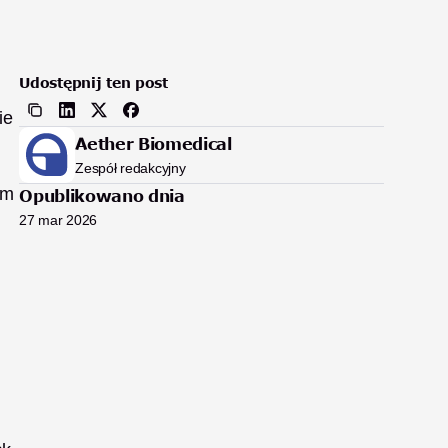
Udostępnij ten post
e 
Aether Biomedical
Zespół redakcyjny
m 
Opublikowano dnia
27 mar 2026