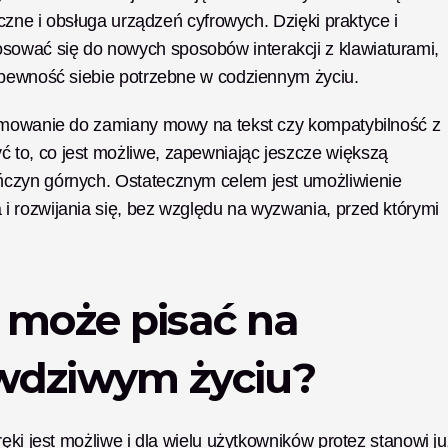
czne i obsługa urządzeń cyfrowych. Dzięki praktyce i 
wać się do nowych sposobów interakcji z klawiaturami, 
 pewność siebie potrzebne w codziennym życiu. 
ramowanie do zamiany mowy na tekst czy kompatybilność z 
to, co jest możliwe, zapewniając jeszcze większą 
czyn górnych. Ostatecznym celem jest umożliwienie 
 rozwijania się, bez względu na wyzwania, przed którymi 
 może pisać na 
wdziwym życiu?
ęki jest możliwe i dla wielu użytkowników protez stanowi już