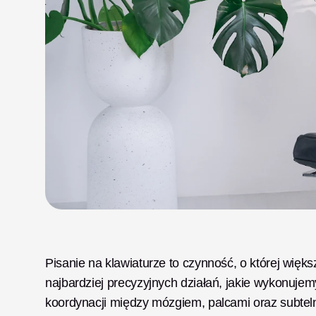
Pisanie na klawiaturze to czynność, o której większ
najbardziej precyzyjnych działań, jakie wykonuje
koordynacji między mózgiem, palcami oraz subtelnej