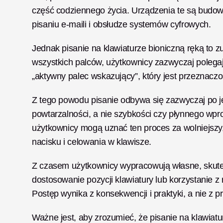
część codziennego życia. Urządzenia te są budow
pisaniu e-maili i obsłudze systemów cyfrowych.
Jednak pisanie na klawiaturze bioniczną ręką to 
wszystkich palców, użytkownicy zazwyczaj polegaj
„aktywny palec wskazujący”, który jest przeznaczon
Z tego powodu pisanie odbywa się zazwyczaj po je
powtarzalności, a nie szybkości czy płynnego wp
użytkownicy mogą uznać ten proces za wolniejszy, 
nacisku i celowania w klawisze.
Z czasem użytkownicy wypracowują własne, skutecz
dostosowanie pozycji klawiatury lub korzystanie z 
Postęp wynika z konsekwencji i praktyki, a nie z pr
Ważne jest, aby zrozumieć, że pisanie na klawiatur