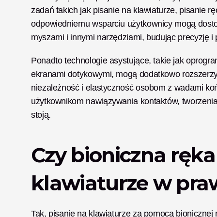
zadań takich jak pisanie na klawiaturze, pisanie rę
odpowiedniemu wsparciu użytkownicy mogą dostoso
myszami i innymi narzędziami, budując precyzję i
Ponadto technologie asystujące, takie jak oprog
ekranami dotykowymi, mogą dodatkowo rozszerzyć 
niezależność i elastyczność osobom z wadami koń
użytkownikom nawiązywania kontaktów, tworzenia i
stoją.
Czy bioniczna ręka
klawiaturze w pra
Tak, pisanie na klawiaturze za pomocą bionicznej r