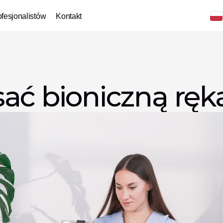
ofesjonalistów
Kontakt
ać bioniczną ręk