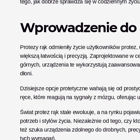
tego, jak dobrze sprawdza się w codziennym życiu
Wprowadzenie do 
Protezy rąk odmieniły życie użytkowników protez,
większą łatwością i precyzją. Zaprojektowane w 
górnych, urządzenia te wykorzystują zaawansowaną 
dłoni. 
Dzisiejsze opcje protetyczne wahają się od pro
ręce, które reagują na sygnały z mózgu, oferując 
Świat protez rąk stale ewoluuje, a na rynku pojaw
potrzeb i stylów życia. Niezależnie od tego, czy k
też szuka urządzenia zdolnego do drobnych, prec
tych wymagań. 