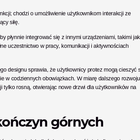
nkcji; chodzi o umożliwienie użytkownikom interakcji ze 
ący siłę.
 płynnie integrować się z innymi urządzeniami, takimi jak 
ne uczestnictwo w pracy, komunikacji i aktywnościach 
ego designu sprawia, że użytkownicy protez mogą cieszyć si
ie w codziennych obowiązkach. W miarę dalszego rozwoju
i tylko rosną, otwierając nowe drzwi dla użytkowników na 
kończyn górnych