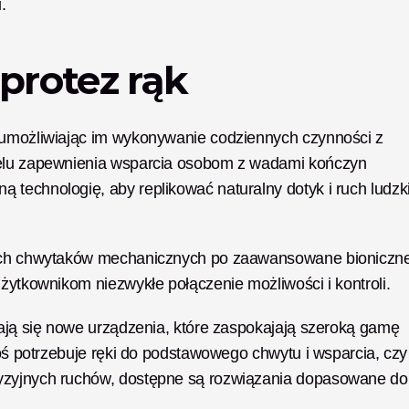
.
protez rąk
 umożliwiając im wykonywanie codziennych czynności z 
celu zapewnienia wsparcia osobom z wadami kończyn 
technologię, aby replikować naturalny dotyk i ruch ludzkie
stych chwytaków mechanicznych po zaawansowane bioniczne
użytkownikom niezwykłe połączenie możliwości i kontroli.
iają się nowe urządzenia, które zaspokajają szeroką gamę 
toś potrzebuje ręki do podstawowego chwytu i wsparcia, czy 
yzyjnych ruchów, dostępne są rozwiązania dopasowane do 