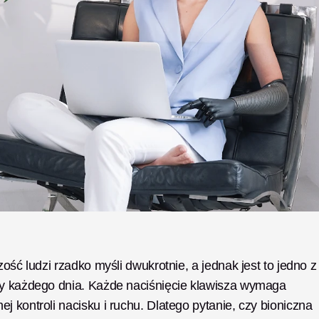
ość ludzi rzadko myśli dwukrotnie, a jednak jest to jedno z 
my każdego dnia. Każde naciśnięcie klawisza wymaga 
 kontroli nacisku i ruchu. Dlatego pytanie, czy bioniczna 