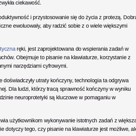
 zwykła ciekawość. 
oduktywność i przystosowanie się do życia z protezą. Dobra
czne ewoluowały, aby radzić sobie z o wiele większymi 
otyczna
 ręki, jest zaprojektowana do wspierania zadań w 
chów. Obejmuje to pisanie na klawiaturze, korzystanie z 
nnymi narzędziami cyfrowymi. 
e doświadczyły utraty kończyny, technologia ta odgrywa 
j. Dla ludzi, którzy tracą sprawność kończyny w wyniku 
iedzinie neuroprotetyki są kluczowe w pomaganiu w 
iwia użytkownikom wykonywanie istotnych zadań z większą
e dotyczy tego, czy pisanie na klawiaturze jest możliwe, ale