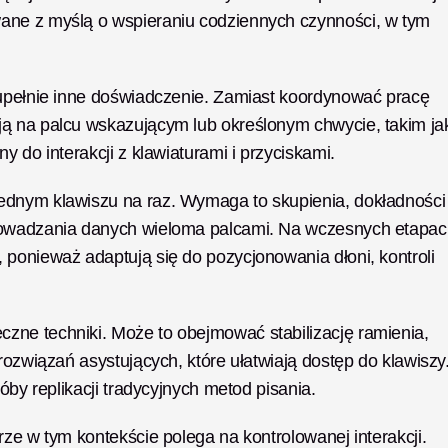
ane z myślą o wspieraniu codziennych czynności, w tym 
zupełnie inne doświadczenie. Zamiast koordynować pracę 
ą na palcu wskazującym lub określonym chwycie, takim jak
y do interakcji z klawiaturami i przyciskami.
dnym klawiszu na raz. Wymaga to skupienia, dokładności i
rowadzania danych wieloma palcami. Na wczesnych etapac
ponieważ adaptują się do pozycjonowania dłoni, kontroli 
ne techniki. Może to obejmować stabilizację ramienia, 
rozwiązań asystujących, które ułatwiają dostęp do klawiszy.
óby replikacji tradycyjnych metod pisania.
ze w tym kontekście polega na kontrolowanej interakcji. 