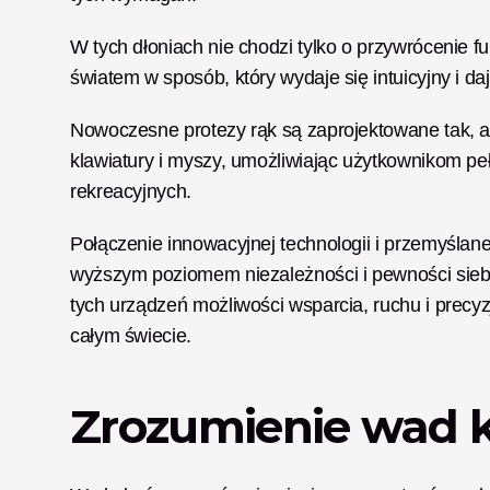
W tych dłoniach nie chodzi tylko o przywrócenie fu
światem w sposób, który wydaje się intuicyjny i daj
Nowoczesne protezy rąk są zaprojektowane tak, aby
klawiatury i myszy, umożliwiając użytkownikom peł
rekreacyjnych. 
Połączenie innowacyjnej technologii i przemyślan
wyższym poziomem niezależności i pewności sieb
tych urządzeń możliwości wsparcia, ruchu i precyzj
całym świecie.
Zrozumienie wad 