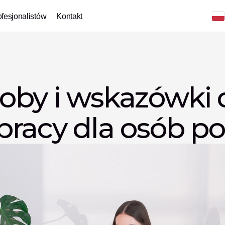
ofesjonalistów
Kontakt
oby i wskazówki 
pracy dla osób p