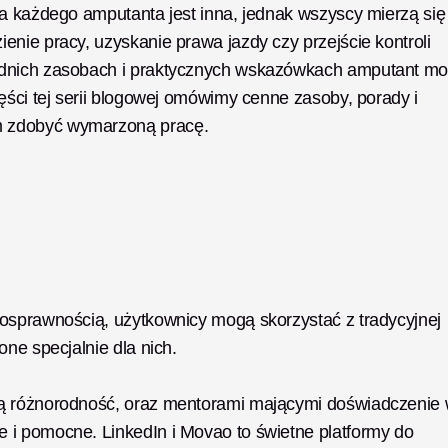
a każdego amputanta jest inna, jednak wszyscy mierzą się 
nie pracy, uzyskanie prawa jazdy czy przejście kontroli 
ednich zasobach i praktycznych wskazówkach amputant mo
ęści tej serii blogowej omówimy cenne zasoby, porady i 
m zdobyć wymarzoną pracę.
osprawnością, użytkownicy mogą skorzystać z tradycyjnej 
one specjalnie dla nich.
ą różnorodność, oraz mentorami mającymi doświadczenie 
i pomocne. LinkedIn i Movao to świetne platformy do 