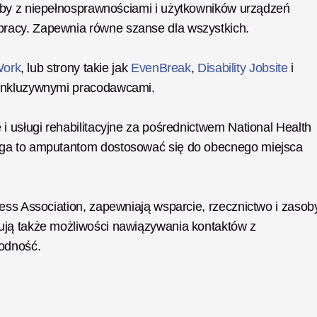
oby z niepełnosprawnościami i użytkowników urządzeń 
racy. Zapewnia równe szanse dla wszystkich. 
Work
, lub strony takie jak 
EvenBreak
, 
Disability Jobsite
 i 
inkluzywnymi pracodawcami. 
i usługi rehabilitacyjne za pośrednictwem National Health 
aga to amputantom dostosować się do obecnego miejsca 
ess Association, zapewniają wsparcie, rzecznictwo i zasoby
ują także możliwości nawiązywania kontaktów z 
rodność.