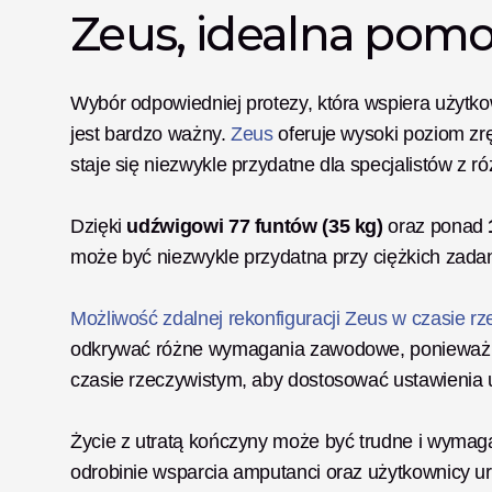
Zeus, idealna pomo
Wybór odpowiedniej protezy, która wspiera użytko
jest bardzo ważny. 
Zeus
 oferuje wysoki poziom zrę
staje się niezwykle przydatne dla specjalistów z r
Dzięki 
udźwigowi 77 funtów (35 kg)
 oraz ponad
może być niezwykle przydatna przy ciężkich zada
Możliwość zdalnej rekonfiguracji Zeus w czasie r
odkrywać różne wymagania zawodowe, ponieważ wi
czasie rzeczywistym, aby dostosować ustawienia 
Życie z utratą kończyny może być trudne i wymaga 
odrobinie wsparcia amputanci oraz użytkownicy u