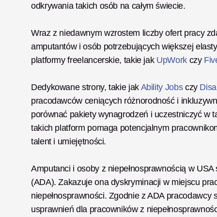
odkrywania takich osób na całym świecie.
Wraz z niedawnym wzrostem liczby ofert pracy zdaln
amputantów i osób potrzebujących większej elastyc
platformy freelancerskie, takie jak 
UpWork
 czy 
Fiv
Dedykowane strony, takie jak 
Ability Jobs
 czy 
Disa
pracodawców ceniących różnorodność i inkluzyw
porównać pakiety wynagrodzeń i uczestniczyć w tar
takich platform pomaga potencjalnym pracownikom
talent i umiejętności. 
Amputanci i osoby z niepełnosprawnością w USA s
(ADA). Zakazuje ona dyskryminacji w miejscu prac
niepełnosprawności. Zgodnie z ADA pracodawcy s
usprawnień dla pracowników z niepełnosprawnośc