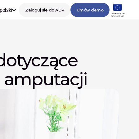
polski
Zaloguj się do ADP
Umów demo
dotyczące 
o amputacji