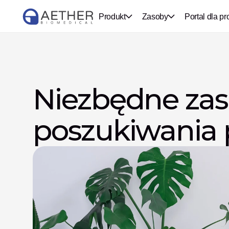
Produkt
Zasoby
Portal dla pr
Niezbędne zas
poszukiwania 