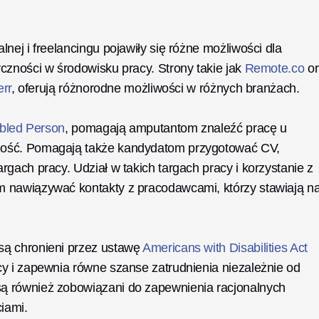
ej i freelancingu pojawiły się różne możliwości dla 
zności w środowisku pracy. Strony takie jak 
Remote.co
 or
err
, oferują różnorodne możliwości w różnych branżach. 
bled Person
, pomagają amputantom znaleźć pracę u 
ność. Pomagają także kandydatom przygotować CV, 
gach pracy. Udział w takich targach pracy i korzystanie z 
 nawiązywać kontakty z pracodawcami, którzy stawiają na
ą chronieni przez ustawę 
Americans with Disabilities Act
y i zapewnia równe szanse zatrudnienia niezależnie od 
ą również zobowiązani do zapewnienia racjonalnych 
iami. 