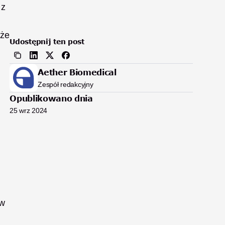
z 
że 
Udostępnij ten post
Aether Biomedical
Zespół redakcyjny
Opublikowano dnia
25 wrz 2024
w 