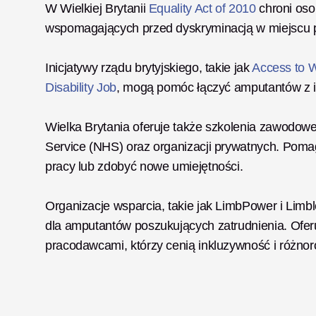
W Wielkiej Brytanii 
Equality Act of 2010
 chroni os
wspomagających przed dyskryminacją w miejscu p
Inicjatywy rządu brytyjskiego, takie jak 
Access to 
Disability Job
, mogą pomóc łączyć amputantów z 
Wielka Brytania oferuje także szkolenia zawodowe 
Service (NHS) oraz organizacji prywatnych. Pom
pracy lub zdobyć nowe umiejętności. 
Organizacje wsparcia, takie jak LimbPower i Limbl
dla amputantów poszukujących zatrudnienia. Ofer
pracodawcami, którzy cenią inkluzywność i różno