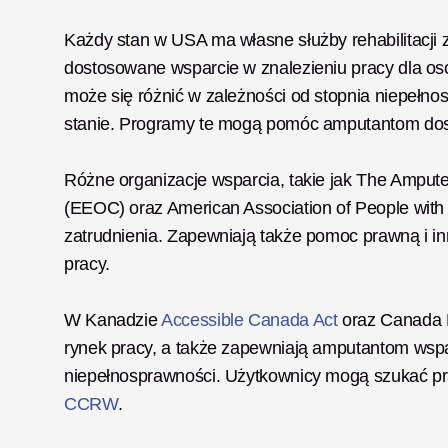
Każdy stan w USA ma własne służby rehabilitacji z
dostosowane wsparcie w znalezieniu pracy dla osó
może się różnić w zależności od stopnia niepełn
stanie. Programy te mogą pomóc amputantom dosto
Różne organizacje wsparcia, takie jak The Amput
(EEOC) oraz American Association of People with 
zatrudnienia. Zapewniają także pomoc prawną i i
pracy. 
W Kanadzie 
Accessible Canada Act
 oraz Canada P
rynek pracy, a także zapewniają amputantom wspa
niepełnosprawności. Użytkownicy mogą szukać prac
CCRW
. 