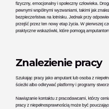
fizyczny, emocjonalny i społeczny człowieka. Drog
pewnymi wspólnymi wyzwaniami, takimi jak znalezie
bezpieczeństwa na lotnisku. Jednak przy odpowi
przejść przez ten nowy etap życia. W pierwszej cz
praktyczne wskazówki, które pomogą amputanto
Znalezienie pracy
Szukając pracy jako amputant lub osoba z niepełn
ścieżki albo odkrywać platformy i programy stworz
Nawiązanie kontaktu z pracodawcami, którzy ceni
pracy z niepełnosprawnością może być pouczające 