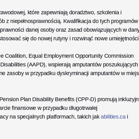
awodowej, które zapewniają doradztwo, szkolenia i 
b z niepełnosprawnością. Kwalifikacja do tych programów 
osprawności danej osoby oraz zasad obowiązujących w dan
sować się do nowej rutyny i rozwinąć nowe umiejętności.
ee Coalition, Equal Employment Opportunity Commission 
Disabilities (AAPD), wspierają amputantów poszukujących 
nne zasoby w przypadku dyskryminacji amputantów w miejs
ension Plan Disability Benefits (CPP-D) promują inkluzyjny
rcie finansowe w przypadku długotrwałej 
y na specjalnych platformach, takich jak 
abilities.ca
 i 