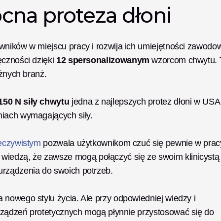
cna proteza dłoni
wników w miejscu pracy i rozwija ich umiejętności zawodow
czności dzięki 
12 spersonalizowanym
 wzorcom chwytu. T
óżnych branż.
 150 N siły chwytu
 jedna z najlepszych protez dłoni w USA 
niach wymagających siły.
zeczywistym
 pozwala użytkownikom czuć się pewnie w pracy 
edzą, że zawsze mogą połączyć się ze swoim klinicystą 
urządzenia do swoich potrzeb.
nowego stylu życia. Ale przy odpowiedniej wiedzy i 
rządzeń protetycznych mogą płynnie przystosować się do 