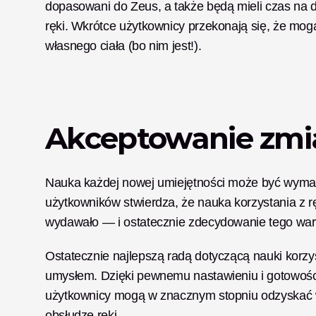
dopasowani do Zeus, a także będą mieli czas na d
ręki. Wkrótce użytkownicy przekonają się, że mogą
własnego ciała (bo nim jest!). 
Akceptowanie zmi
Nauka każdej nowej umiejętności może być wymagaj
użytkowników stwierdza, że nauka korzystania z ręk
wydawało — i ostatecznie zdecydowanie tego wart
Ostatecznie najlepszą radą dotyczącą nauki korzyst
umysłem. Dzięki pewnemu nastawieniu i gotowości 
użytkownicy mogą w znacznym stopniu odzyskać wo
obsłudze ręki. 