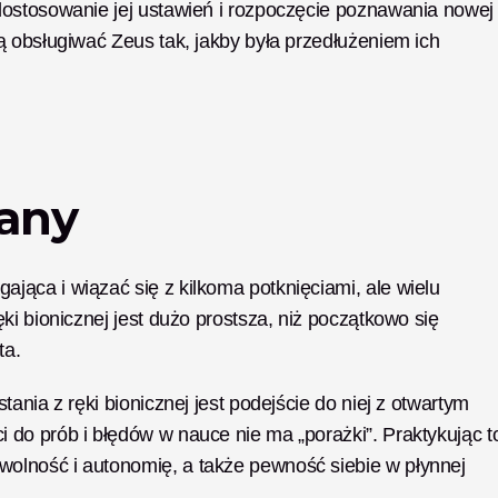
ostosowanie jej ustawień i rozpoczęcie poznawania nowej 
 obsługiwać Zeus tak, jakby była przedłużeniem ich 
any
ąca i wiązać się z kilkoma potknięciami, ale wielu 
i bionicznej jest dużo prostsza, niż początkowo się 
a. 
ania z ręki bionicznej jest podejście do niej z otwartym 
do prób i błędów w nauce nie ma „porażki”. Praktykując to
lność i autonomię, a także pewność siebie w płynnej 