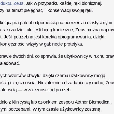
duktu, Zeus
. Jak w przypadku każdej ręki bionicznej, 
na temat pielęgnacji i konserwacji swojej ręki. 
kującą na patent odpornością na uderzenia i elastycznymi 
się rzadziej, ale jeśli będą konieczne, Zeus można napraw
t. Jeśli potrzebna jest korekta oprogramowania, dzięki 
 konieczności wizyty w gabinecie protetyka. 
 prawie dwóch dni, co sprawia, że użytkownicy w ruchu praw
naładować. 
anych wzorców chwytu, dzięki czemu użytkownicy mogą 
cią i zręcznością. Niezależnie od zadania czy ruchu, Zeus
ikatnością — w zależności od potrzeb. 
 z klinicystą lub członkiem zespołu Aether Biomedical, 
nymi potrzebami. W tym czasie użytkownicy zostaną 