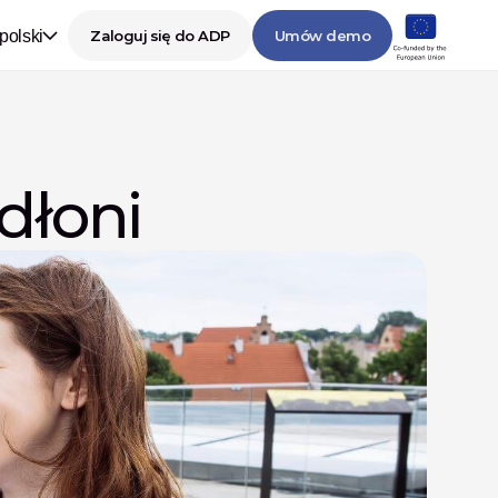
polski
Zaloguj się do ADP
Umów demo
dłoni