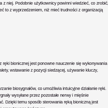
 z niej. Podobnie użytkownicy powinni wiedzieć, co zrobić,
eć to z wyprzedzeniem, niż mieć trudności z organizacją 
 ręki bionicznej jest ponowne nauczenie się wykonywania 
lety, wstawanie z pozycji siedzącej, używanie kluczy, 
anie biosygnałów, co umożliwia intuicyjne działanie ręki. 
ały wysyłane przez pozostałe nerwy i mięśnie 
ać. Dzięki temu sposób sterowania ręką bioniczną jest 