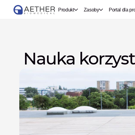
Produkt
Zasoby
Portal dla pr
 Nauka korzyst