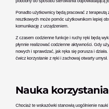
podobny do sposobu sterowania odpowiadającą j
Ponadto użytkownicy będą pracować z terapeutą za
resztkowych może pomóc użytkownikom lepiej obs
komunikację z urządzeniem. 
Z czasem codzienne funkcje i ruchy ręki będą wy
płynnie realizować codzienne aktywności. Gdy uży
nowych i sprawdzać, jak ręka się porusza i działa
ćwicz korzystanie z ręki i zachowaj otwarty umysł. 
Nauka korzystania
Chociaż te wskazówki stanowią uogólnienie nauki k