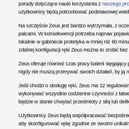
porady dotyczące nauki korzystania z 
naszego pro
użytkownicy będą potrzebować podstawowej wiedzy 
Na szczęście Zeus jest bardzo wytrzymała, z ocze
palcami. W konsekwencji potrzeba napraw pojawia 
lokalnie w gabinecie protetyka w mniej niż 60 minu
zdalnej konfiguracji ręki Zeus można to zrobić bez
Zeus oferuje również czas pracy baterii sięgający
nigdy nie muszą przerywać swoich działań, by ją 
Jeśli chodzi o obsługę ręki, Zeus ma 12 regulow
wykonywać wszystkie codzienne czynności z łatwoś
będzie w stanie chwytać przedmioty z siłą lub del
Użytkownicy Zeus będą współpracować bezpośrednio
aby skonfigurować rękę zgodnie ze swoimi unikal