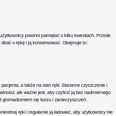
, użytkownicy powinni pamiętać o kilku kwestiach. Przede 
 dbać o rękę i ją konserwować. Obejmuje to: 
acjenta, a także na stan ręki. Staranne czyszczenie i 
alności, ale ważne jest, aby czyścić ją bez nadmiernego 
ed gromadzeniem się kurzu i zanieczyszczeń.
kretnej ręki i regularnie ją ładować, aby użytkownicy nie 