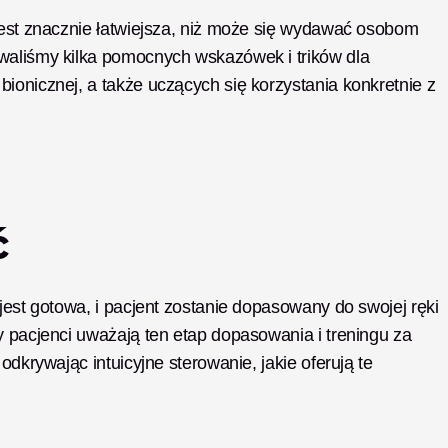
jest znacznie łatwiejsza, niż może się wydawać osobom 
waliśmy kilka pomocnych wskazówek i trików dla 
ionicznej, a także uczących się korzystania konkretnie z 
ć
jest gotowa, i pacjent zostanie dopasowany do swojej ręki 
y pacjenci uważają ten etap dopasowania i treningu za 
odkrywając intuicyjne sterowanie, jakie oferują te 