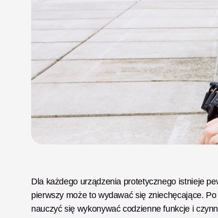
Dla każdego urządzenia protetycznego istnieje pew
pierwszy może to wydawać się zniechęcające. Po
nauczyć się wykonywać codzienne funkcje i czynno