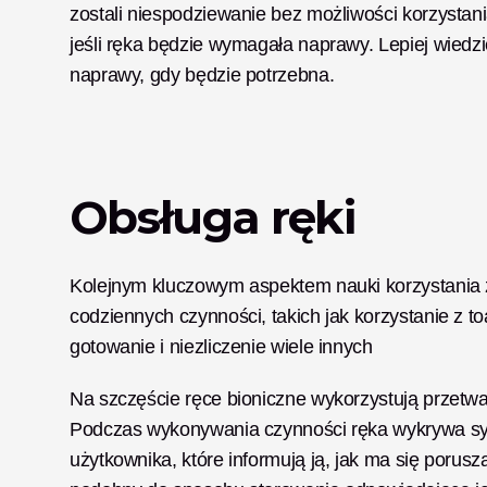
zostali niespodziewanie bez możliwości korzystania
jeśli ręka będzie wymagała naprawy. Lepiej wiedzi
naprawy, gdy będzie potrzebna. 
Obsługa ręki
Kolejnym kluczowym aspektem nauki korzystania z
codziennych czynności, takich jak korzystanie z toa
gotowanie i niezliczenie wiele innych 
Na szczęście ręce bioniczne wykorzystują przetwarz
Podczas wykonywania czynności ręka wykrywa sygn
użytkownika, które informują ją, jak ma się porusz