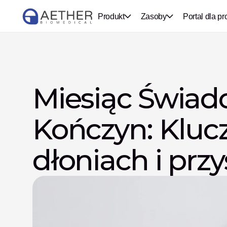
Produkt
Zasoby
Portal dla pr
Miesiąc Świado
Kończyn: Kluc
dłoniach i przy