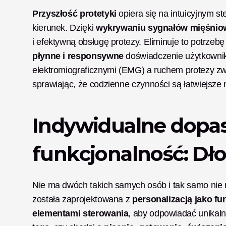
Przyszłość protetyki
 opiera się na intuicyjnym st
kierunek. Dzięki 
wykrywaniu sygnałów mięśnio
płynne i responsywne
 doświadczenie użytkowni
elektromiograficznymi (EMG) a ruchem protezy z
sprawiając, że codzienne czynności są łatwiejsze 
Indywidualne dopas
funkcjonalność: Dło
Nie ma dwóch takich samych osób i tak samo nie m
została zaprojektowana z 
personalizacją jako 
elementami sterowania
, aby odpowiadać unikaln