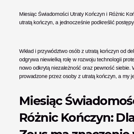
Miesiąc Świadomości Utraty Kończyn i Różnic Końc
utratą kończyn, a jednocześnie podkreślić postępy
Wkład i przywództwo osób z utratą kończyn od de
odgrywa niewielką rolę w rozwoju technologii prot
nowo odkrytą niezależność oraz pewność siebie. W
prowadzone przez osoby z utratą kończyn, a my je
Miesiąc Świadomości
Różnic Kończyn: Dla