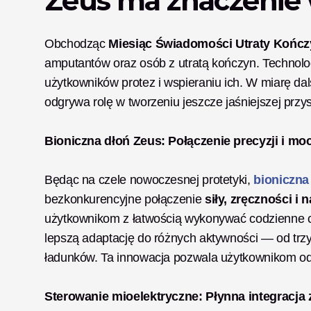
Zeus ma znaczenie 
Obchodząc 
Miesiąc Świadomości Utraty Kończ
amputantów oraz osób z utratą kończyn. Technolog
użytkowników protez i wspieraniu ich. W miarę da
odgrywa rolę w tworzeniu jeszcze jaśniejszej przy
Bioniczna dłoń Zeus: Połączenie precyzji i mo
Będąc na czele nowoczesnej protetyki, 
bioniczna
bezkonkurencyjne połączenie 
siły, zręczności i
użytkownikom z łatwością wykonywać codzienne cz
lepszą adaptację do różnych aktywności — od trz
ładunków. Ta innowacja pozwala użytkownikom odz
Sterowanie mioelektryczne: Płynna integracja