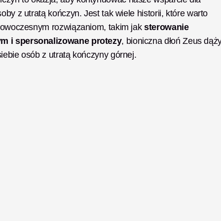
by z utratą kończyn. Jest tak wiele historii, które warto 
i nowoczesnym rozwiązaniom, takim jak 
sterowanie 
ym i spersonalizowane protezy
, bioniczna dłoń Zeus dąży
iebie osób z utratą kończyny górnej.