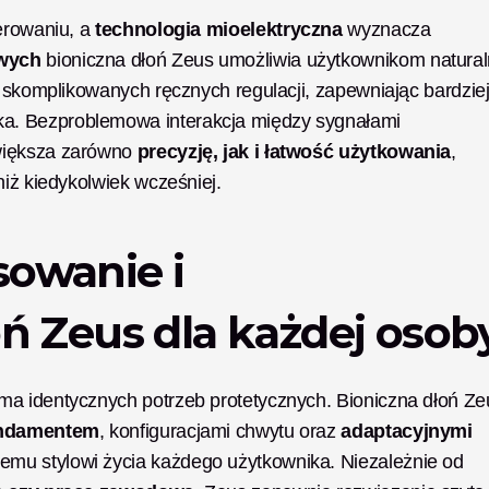
erowaniu, a 
technologia mioelektryczna
 wyznacza 
wych
 bioniczna dłoń Zeus umożliwia użytkownikom natural
ka. Bezproblemowa interakcja między sygnałami 
większa zarówno 
precyzję, jak i łatwość użytkowania
, 
niż kiedykolwiek wcześniej.
owanie i 
ń Zeus dla każdej osob
a identycznych potrzeb protetycznych. Bioniczna dłoń Zeu
fundamentem
, konfiguracjami chwytu oraz 
adaptacyjnymi 
emu stylowi życia każdego użytkownika. Niezależnie od 