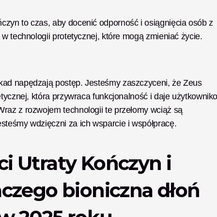
zyn to czas, aby docenić odporność i osiągnięcia osób z 
 w technologii protetycznej, które mogą zmieniać życie.
kad napędzają postęp. Jesteśmy zaszczyceni, że Zeus 
etycznej, która przywraca funkcjonalność i daje użytkownik
raz z rozwojem technologii te przełomy wciąż są 
steśmy wdzięczni za ich wsparcie i współpracę.
 Utraty Kończyn i 
czego bioniczna dłoń 