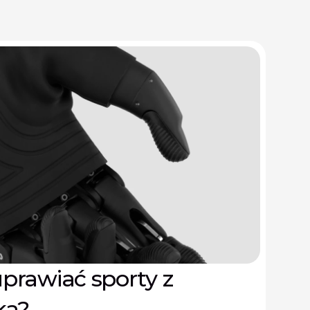
prawiać sporty z
ką?