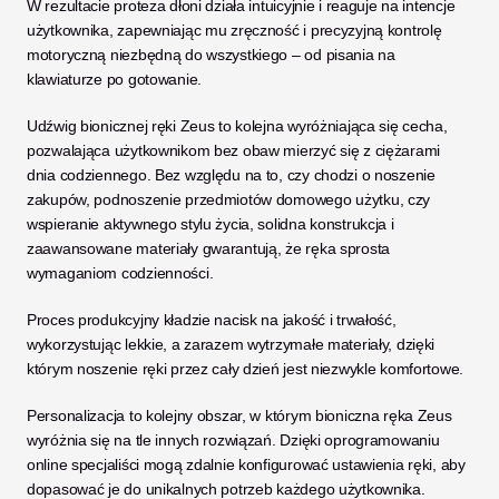
W rezultacie proteza dłoni działa intuicyjnie i reaguje na intencje 
użytkownika, zapewniając mu zręczność i precyzyjną kontrolę 
motoryczną niezbędną do wszystkiego – od pisania na 
klawiaturze po gotowanie.
Udźwig bionicznej ręki Zeus to kolejna wyróżniająca się cecha, 
pozwalająca użytkownikom bez obaw mierzyć się z ciężarami 
dnia codziennego. Bez względu na to, czy chodzi o noszenie 
zakupów, podnoszenie przedmiotów domowego użytku, czy 
wspieranie aktywnego stylu życia, solidna konstrukcja i 
zaawansowane materiały gwarantują, że ręka sprosta 
wymaganiom codzienności. 
Proces produkcyjny kładzie nacisk na jakość i trwałość, 
wykorzystując lekkie, a zarazem wytrzymałe materiały, dzięki 
którym noszenie ręki przez cały dzień jest niezwykle komfortowe.
Personalizacja to kolejny obszar, w którym bioniczna ręka Zeus 
wyróżnia się na tle innych rozwiązań. Dzięki oprogramowaniu 
online specjaliści mogą zdalnie konfigurować ustawienia ręki, aby 
dopasować je do unikalnych potrzeb każdego użytkownika. 