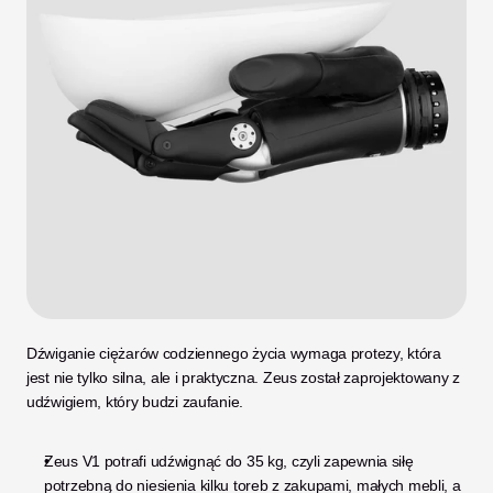
Dźwiganie ciężarów codziennego życia wymaga protezy, która 
jest nie tylko silna, ale i praktyczna. Zeus został zaprojektowany z 
udźwigiem, który budzi zaufanie.
Zeus V1 potrafi udźwignąć do 35 kg, czyli zapewnia siłę 
potrzebną do niesienia kilku toreb z zakupami, małych mebli, a 