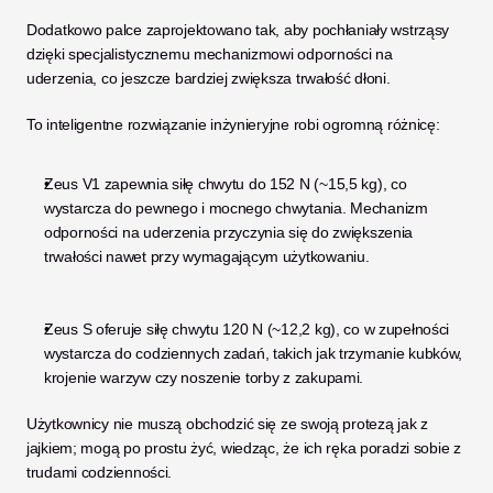
Dodatkowo palce zaprojektowano tak, aby pochłaniały wstrząsy 
dzięki specjalistycznemu mechanizmowi odporności na 
uderzenia, co jeszcze bardziej zwiększa trwałość dłoni.
To inteligentne rozwiązanie inżynieryjne robi ogromną różnicę:
Zeus V1 zapewnia siłę chwytu do 152 N (~15,5 kg), co 
wystarcza do pewnego i mocnego chwytania. Mechanizm 
odporności na uderzenia przyczynia się do zwiększenia 
trwałości nawet przy wymagającym użytkowaniu.
Zeus S oferuje siłę chwytu 120 N (~12,2 kg), co w zupełności 
wystarcza do codziennych zadań, takich jak trzymanie kubków, 
krojenie warzyw czy noszenie torby z zakupami.
Użytkownicy nie muszą obchodzić się ze swoją protezą jak z 
jajkiem; mogą po prostu żyć, wiedząc, że ich ręka poradzi sobie z 
trudami codzienności.