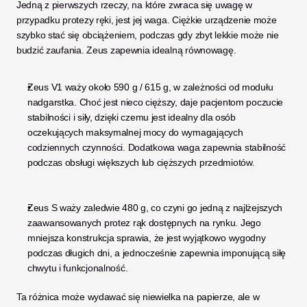
Jedną z pierwszych rzeczy, na które zwraca się uwagę w 
przypadku protezy ręki, jest jej waga. Ciężkie urządzenie może 
szybko stać się obciążeniem, podczas gdy zbyt lekkie może nie 
budzić zaufania. Zeus zapewnia idealną równowagę.
Zeus V1 waży około 590 g / 615 g, w zależności od modułu 
nadgarstka. Choć jest nieco cięższy, daje pacjentom poczucie 
stabilności i siły, dzięki czemu jest idealny dla osób 
oczekujących maksymalnej mocy do wymagających 
codziennych czynności. Dodatkowa waga zapewnia stabilność 
podczas obsługi większych lub cięższych przedmiotów.
Zeus S waży zaledwie 480 g, co czyni go jedną z najlżejszych 
zaawansowanych protez rąk dostępnych na rynku. Jego 
mniejsza konstrukcja sprawia, że jest wyjątkowo wygodny 
podczas długich dni, a jednocześnie zapewnia imponującą siłę 
chwytu i funkcjonalność.
Ta różnica może wydawać się niewielka na papierze, ale w 