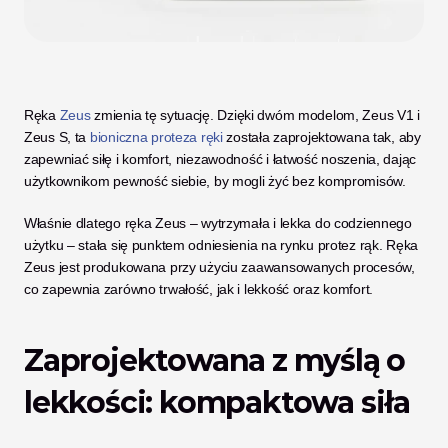
Ręka 
Zeus
 zmienia tę sytuację. Dzięki dwóm modelom, Zeus V1 i 
Zeus S, ta 
bioniczna proteza ręki
 została zaprojektowana tak, aby 
zapewniać siłę i komfort, niezawodność i łatwość noszenia, dając 
użytkownikom pewność siebie, by mogli żyć bez kompromisów. 
Właśnie dlatego ręka Zeus – wytrzymała i lekka do codziennego 
użytku – stała się punktem odniesienia na rynku protez rąk. Ręka 
Zeus jest produkowana przy użyciu zaawansowanych procesów, 
co zapewnia zarówno trwałość, jak i lekkość oraz komfort.
Zaprojektowana z myślą o 
lekkości: kompaktowa siła