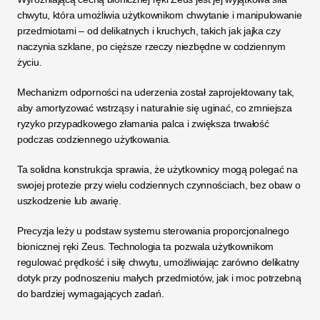
chwytu, która umożliwia użytkownikom chwytanie i manipulowanie 
przedmiotami – od delikatnych i kruchych, takich jak jajka czy 
naczynia szklane, po cięższe rzeczy niezbędne w codziennym 
życiu. 
Mechanizm odporności na uderzenia został zaprojektowany tak, 
aby amortyzować wstrząsy i naturalnie się uginać, co zmniejsza 
ryzyko przypadkowego złamania palca i zwiększa trwałość 
podczas codziennego użytkowania. 
Ta solidna konstrukcja sprawia, że użytkownicy mogą polegać na 
swojej protezie przy wielu codziennych czynnościach, bez obaw o 
uszkodzenie lub awarię.
Precyzja leży u podstaw systemu sterowania proporcjonalnego 
bionicznej ręki Zeus. Technologia ta pozwala użytkownikom 
regulować prędkość i siłę chwytu, umożliwiając zarówno delikatny 
dotyk przy podnoszeniu małych przedmiotów, jak i moc potrzebną 
do bardziej wymagających zadań. 