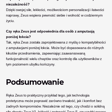
niezależność?
Dzięki swojej sile, lekkości, możliwościom personalizacji i łatwości 
naprawy, Zeus wspiera pewność siebie i wolność w codziennym 
życiu.
Czy ręka Zeus jest odpowiednia dla osób z amputacją 
poniżej łokcia?
Tak, ręka Zeus została zaprojektowana z myślą o kompatybilności 
z amputacjami poniżej łokcia. Może być dopasowana do różnych 
kikutów przedramienia, zapewniając zaawansowaną 
funkcjonalność wielu chwytów oraz kontrolę dla użytkowników z 
tym poziomem ubytku kończyny.
Podsumowanie
Ręka Zeus to praktyczny przykład tego, jak technologia 
protetyczna może poprawić zarówno trwałość, jak i komfort bez 
żadnych kompromisów. Niezależnie od tego, czy chodzi o solidną 
siłę chwytu Zeus V1, lekkość i zwinność Zeus S, czy szybki proces 