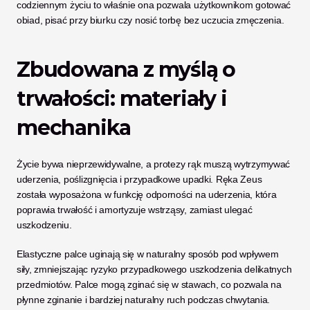
codziennym życiu to właśnie ona pozwala użytkownikom gotować 
obiad, pisać przy biurku czy nosić torbę bez uczucia zmęczenia.
Zbudowana z myślą o 
trwałości: materiały i 
mechanika
Życie bywa nieprzewidywalne, a protezy rąk muszą wytrzymywać 
uderzenia, poślizgnięcia i przypadkowe upadki. Ręka Zeus 
została wyposażona w funkcję odporności na uderzenia, która 
poprawia trwałość i amortyzuje wstrząsy, zamiast ulegać 
uszkodzeniu. 
Elastyczne palce uginają się w naturalny sposób pod wpływem 
siły, zmniejszając ryzyko przypadkowego uszkodzenia delikatnych 
przedmiotów. Palce mogą zginać się w stawach, co pozwala na 
płynne zginanie i bardziej naturalny ruch podczas chwytania.