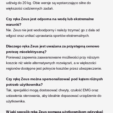
udźwig do 20 kg. Obie wersje są wystarczająco silne do 
większości codziennych zadań.
Czy ręka Zeus jest odporna na wodę lub ekstremalne 
warunki?
Nie. Zeus nie jest wodoodporny i należy trzymać go z dala od 
wilgoci oraz unikać uprawiania sportów ekstremalnych.
Dlaczego ręka Zeus jest uważana za przystępną cenowo 
protezę mioelektryczną?
Ponieważ zapewnia zaawansowane możliwości przy niższym 
koszcie niż wiele alternatywnych rozwiązań, a w większości 
regionów dostępne jest pokrycie kosztów przez ubezpieczenie.
Czy rękę Zeus można spersonalizować pod kątem różnych 
potrzeb użytkownika?
Tak, specjaliści mogą dostosować chwyty, czułość EMG oraz 
ustawienia sterowania, aby idealnie dopasować urządzenie do 
użytkownika.
W jaki sposób ręka Zeus pomaga użytkownikom odzyskać 