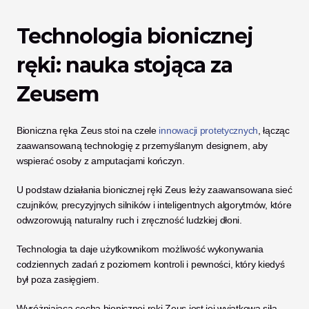
Technologia bionicznej 
ręki: nauka stojąca za 
Zeusem
Bioniczna ręka Zeus stoi na czele 
innowacji protetycznych
, łącząc 
zaawansowaną technologię z przemyślanym designem, aby 
wspierać osoby z amputacjami kończyn. 
U podstaw działania bionicznej ręki Zeus leży zaawansowana sieć 
czujników, precyzyjnych silników i inteligentnych algorytmów, które 
odwzorowują naturalny ruch i zręczność ludzkiej dłoni. 
Technologia ta daje użytkownikom możliwość wykonywania 
codziennych zadań z poziomem kontroli i pewności, który kiedyś 
był poza zasięgiem.
Wyróżniającą cechą bionicznej ręki Zeus jest jej wyjątkowa siła 