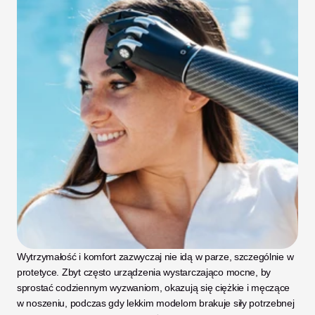
Wytrzymałość i komfort zazwyczaj nie idą w parze, szczególnie w 
protetyce. Zbyt często urządzenia wystarczająco mocne, by 
sprostać codziennym wyzwaniom, okazują się ciężkie i męczące 
w noszeniu, podczas gdy lekkim modelom brakuje siły potrzebnej 