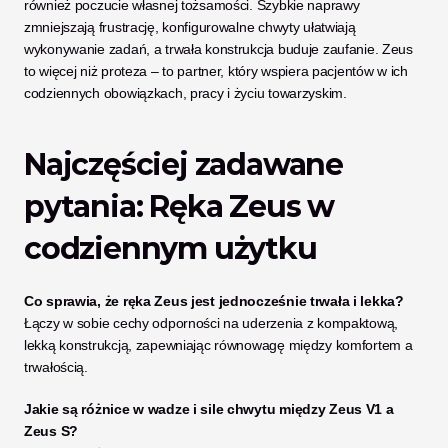
również poczucie własnej tożsamości. Szybkie naprawy 
zmniejszają frustrację, konfigurowalne chwyty ułatwiają 
wykonywanie zadań, a trwała konstrukcja buduje zaufanie. Zeus 
to więcej niż proteza – to partner, który wspiera pacjentów w ich 
codziennych obowiązkach, pracy i życiu towarzyskim.
Najczęściej zadawane 
pytania: Ręka Zeus w 
codziennym użytku
Co sprawia, że ręka Zeus jest jednocześnie trwała i lekka?
Łączy w sobie cechy odporności na uderzenia z kompaktową, 
lekką konstrukcją, zapewniając równowagę między komfortem a 
trwałością.
Jakie są różnice w wadze i sile chwytu między Zeus V1 a 
Zeus S?