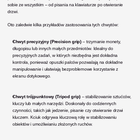
sobie ze wszystkim – od pisania na klawiaturze po otwieranie 
drzwi.
Oto zaledwie kilka przykładów zastosowania tych chwytów:
Chwyt precyzyjny (Precision grip)
 – trzymanie monety, 
długopisu lub innych małych przedmiotów. Idealny do 
precyzyjnych zadań, w których niezbędna jest dokładna 
kontrola, ponieważ opuszki palców pozwalają na dokładne 
manipulowanie i ułatwiają bezproblemowe korzystanie z 
ekranu dotykowego.
Chwyt trójpunktowy (Tripod grip)
 – stabilizowanie sztućców, 
kluczy lub małych narzędzi. Doskonały do codziennych 
czynności, takich jak jedzenie, pisanie czy otwieranie drzwi 
kluczem. Kciuk odgrywa kluczową rolę w stabilizowaniu 
obiektów i umożliwianiu złożonych ruchów.