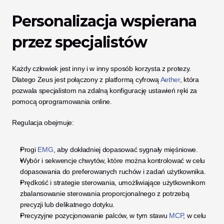
Personalizacja wspierana 
przez specjalistów
Każdy człowiek jest inny i w inny sposób korzysta z protezy. 
Dlatego Zeus jest połączony z platformą cyfrową 
Aether
, która 
pozwala specjalistom na zdalną konfigurację ustawień ręki za 
pomocą oprogramowania online.
Regulacja obejmuje:
Progi 
EMG
, aby dokładniej dopasować sygnały mięśniowe.
Wybór i sekwencje chwytów, które można kontrolować w celu 
dopasowania do preferowanych ruchów i zadań użytkownika.
Prędkość i strategie sterowania, umożliwiające użytkownikom 
zbalansowanie sterowania proporcjonalnego z potrzebą 
precyzji lub delikatnego dotyku.
Precyzyjne pozycjonowanie palców, w tym stawu 
MCP
, w celu 