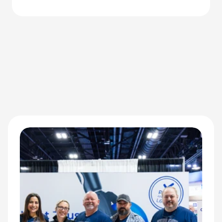
nowo definiują wyniki sportowe adaptacyjnych sportowców.