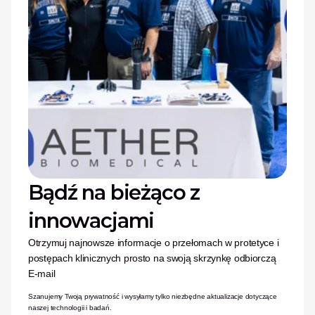
Bądź na bieżąco z 
innowacjami
Otrzymuj najnowsze informacje o przełomach w protetyce i 
postępach klinicznych prosto na swoją skrzynkę odbiorczą
E-mail
Szanujemy Twoją prywatność i wysyłamy tylko niezbędne aktualizacje dotyczące 
naszej technologii i badań.