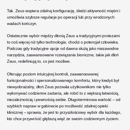
Tak. Zeus wspiera zdalną konfigurację, śledzi aktywność mięśni i 
umożliwia szybsze regulacje po operacji lub przy wrodzonych 
wadach kończyn.
Ostatecznie wybór między dłonią Zeus a tradycyjnymi protezami 
to coś więcej niż tylko technologia; chodzi o potencjał człowieka. 
Podczas gdy tradycyjne opcje od dawna służą jako niezawodne 
narzędzia, zaawansowane rozwiązania bioniczne, takie jak dłoń 
Zeus, redefiniują to, co jest możliwe.
Oferując poziom intuicyjnej kontroli, zaawansowanej 
funkcjonalności i spersonalizowanego komfortu, który kiedyś był 
niewyobrażalny, dłoń Zeus pozwala użytkownikom nie tylko 
wykonywać codzienne zadania, ale robić to z większą łatwością, 
niezależnością i pewnością siebie. Długoterminowa wartość – od 
szybkich napraw w gabinecie po możliwość zdalnej opieki 
klinicznej – sprawia, że jest to przyszłościowy wybór dla każdego, 
kto chce przywrócić głębszą więź ze swoim codziennym życiem.