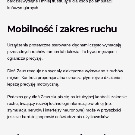
bardziej wydajne i mniej frustrujące dla osób po amputacji 
kończyn górnych.
Mobilność i zakres ruchu
Urządzenia protetyczne sterowane cięgnami często wymagają 
przesadnych ruchów ramion lub tułowia. To bywa męczące i 
ogranicza precyzję.
Dłoń Zeus reaguje na sygnały elektryczne wykrywane z ruchów 
mięśni. Kontrola proporcjonalna oznacza płynniejsze działanie i 
lepszą precyzję motoryczną.
Podczas gdy dłoń Zeus skupia się na intuicyjnej kontroli i zakresie 
ruchu, trwający rozwój technologii informacji zwrotnej (np. 
stymulacja nerwów i interfejsy neuronowe) może w przyszłości 
jeszcze bardziej poprawić doświadczenia użytkowników.