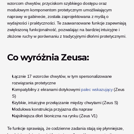
wzorcom chwytów, przyciskom szybkiego dostępu oraz 
modułowym komponentom protetycznym umożliwiającym 
naprawy w gabinecie, została zaprojektowana z myślą o 
wydajności i praktyczności. Te zaawansowane funkcje zapewniają 
zwiększoną funkcjonalność, pozwalając na bardziej intuicyjne i 
złożone ruchy w porównaniu z tradycyjnymi dłońmi protetycznymi.
Co wyróżnia Zeusa:
Łącznie 17 wzorców chwytów, w tym spersonalizowane 
rozwiązania protetyczne
Kompatybilny z ekranami dotykowymi
 palec wskazujący
 (Zeus 
S)
Szybkie, intuicyjne przełączanie między chwytami (Zeus S)
Modułowa konstrukcja przyjazna dla napraw
Najsilniejsza dłoń bioniczna na rynku (Zeus V1)
Te funkcje sprawiają, że codzienne zadania stają się płynniejsze, 