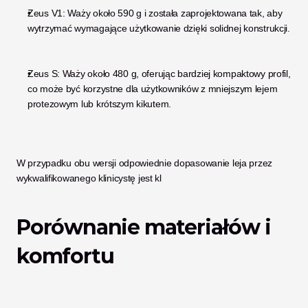
Zeus V1: Waży około 590 g i została zaprojektowana tak, aby 
wytrzymać wymagające użytkowanie dzięki solidnej konstrukcji.
Zeus S: Waży około 480 g, oferując bardziej kompaktowy profil, 
co może być korzystne dla użytkowników z mniejszym lejem 
protezowym lub krótszym kikutem.
W przypadku obu wersji odpowiednie dopasowanie leja przez 
wykwalifikowanego klinicystę jest kl
Porównanie materiałów i 
komfortu