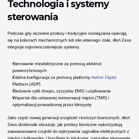
Technologia i systemy 
sterowania
Podczas gdy wczesne protezy i tradycyjne rozwiązania opierają 
się na kolanach mechanicznych lub sile własnego ciała, dłoń Zeus 
integruje najnowocześniejsze systemy.
Sterowanie mioelektryczne za pomocą elektrod 
powierzchniowych
Zdalna konfiguracja za pomocą platformy
 Aether Digital
Platform (ADP)
Śledzenie cykli chwytu, szczytów EMG i użytkowania
Wsparcie dla celowanej reinnerwacji mięśni (TMR) i 
optymalizacji prowadzonej przez klinicystę
Jako część nowej generacji urządzeń i kończyn bionicznych, dłoń 
Zeus doskonale obrazuje, jak protezy bioniczne wykorzystują 
zaawansowane czujniki do wykrywania sygnałów elektrycznych z 
mięśni użytkownika. Umożliwia to intuicyjne, naturalne sterowanie 