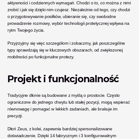
aktywności i codziennych wymagań. Chodzi o to, co można z nimi 
zrobić i jak się dzięki nim czujesz. Niezależnie od tego, czy chodzi 
o przygotowywanie posiłków, ubieranie się, czy swobodne 
prowadzenie rozmowy, wybór technologii protetycznej wpływa na 
rytm Twojego życia.
Przyjrzyjmy się więc szczegółom i zobaczmy, jak poszczególne 
typy sprawdzają się w kluczowych obszarach, od zwiększonej 
mobilności po funkcjonalne protezy.
Projekt i funkcjonalność
Tradycyjne dłonie są budowane z myślą o prostocie. Często 
ograniczone do jednego chwytu lub stałej pozycji, mogą wspierać 
równowagę i pomagać w lekkich zadaniach, ale brakuje im 
precyzji.
Dłoń Zeus, z kolei, zapewnia bardziej spersonalizowane 
doświadczenie. Dzięki 14 fabrycznym i 3 konfigurowalnym 