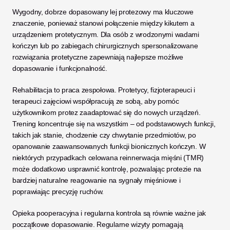
Wygodny, dobrze dopasowany lej protezowy ma kluczowe 
znaczenie, ponieważ stanowi połączenie między kikutem a 
urządzeniem protetycznym. Dla osób z wrodzonymi wadami 
kończyn lub po zabiegach chirurgicznych spersonalizowane 
rozwiązania protetyczne zapewniają najlepsze możliwe 
dopasowanie i funkcjonalność.
Rehabilitacja to praca zespołowa. Protetycy, fizjoterapeuci i 
terapeuci zajęciowi współpracują ze sobą, aby pomóc 
użytkownikom protez zaadaptować się do nowych urządzeń. 
Trening koncentruje się na wszystkim – od podstawowych funkcji, 
takich jak stanie, chodzenie czy chwytanie przedmiotów, po 
opanowanie zaawansowanych funkcji bionicznych kończyn. W 
niektórych przypadkach celowana reinnerwacja mięśni (TMR) 
może dodatkowo usprawnić kontrolę, pozwalając protezie na 
bardziej naturalne reagowanie na sygnały mięśniowe i 
poprawiając precyzję ruchów.
Opieka pooperacyjna i regularna kontrola są równie ważne jak 
początkowe dopasowanie. Regularne wizyty pomagają 