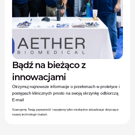
Bądź na bieżąco z 
innowacjami
Otrzymuj najnowsze informacje o przełomach w protetyce i 
postępach klinicznych prosto na swoją skrzynkę odbiorczą
E-mail
Szanujemy Twoją prywatność i wysyłamy tylko niezbędne aktualizacje dotyczące 
naszej technologii i badań.