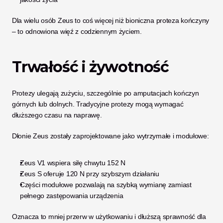
Dla wielu osób Zeus to coś więcej niż bioniczna proteza kończyny 
– to odnowiona więź z codziennym życiem.
Trwałość i żywotność
Protezy ulegają zużyciu, szczególnie po amputacjach kończyn 
górnych lub dolnych. Tradycyjne protezy mogą wymagać 
dłuższego czasu na naprawę.
Dłonie Zeus zostały zaprojektowane jako wytrzymałe i modułowe:
Zeus V1 wspiera siłę chwytu 152 N
Zeus S oferuje 120 N przy szybszym działaniu
Części modułowe pozwalają na szybką wymianę zamiast 
pełnego zastępowania urządzenia
Oznacza to mniej przerw w użytkowaniu i dłuższą sprawność dla 