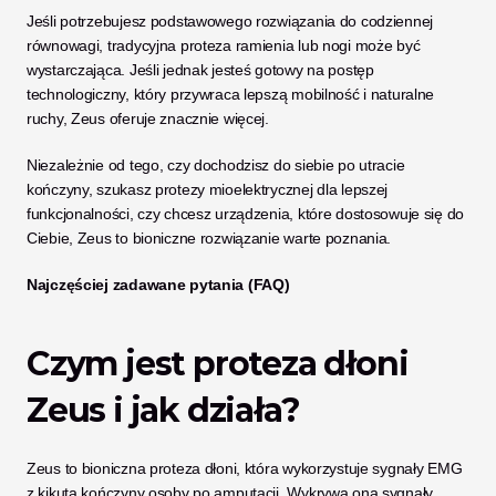
Jeśli potrzebujesz podstawowego rozwiązania do codziennej 
równowagi, tradycyjna proteza ramienia lub nogi może być 
wystarczająca. Jeśli jednak jesteś gotowy na postęp 
technologiczny, który przywraca lepszą mobilność i naturalne 
ruchy, Zeus oferuje znacznie więcej.
Niezależnie od tego, czy dochodzisz do siebie po utracie 
kończyny, szukasz protezy mioelektrycznej dla lepszej 
funkcjonalności, czy chcesz urządzenia, które dostosowuje się do 
Ciebie, Zeus to bioniczne rozwiązanie warte poznania. 
Najczęściej zadawane pytania (FAQ)
Czym jest proteza dłoni 
Zeus i jak działa?
Zeus to bioniczna proteza dłoni, która wykorzystuje sygnały EMG 
z kikuta kończyny osoby po amputacji. Wykrywa ona sygnały 