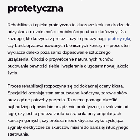
protetyczna
Rehabilitacja i opieka protetyczna to kluczowe kroki na drodze do 
odzyskania niezależności i mobilności po utracie kończyny. Dla 
każdego, kto korzysta z protez – czy to protezy nogi,
 protezy ręki
, 
czy bardziej zaawansowanych bionicznych kończyn – proces ten 
wykracza daleko poza samo dopasowanie sztucznego 
urządzenia. Chodzi o przywrócenie naturalnych ruchów, 
budowanie pewności siebie i wspieranie długoterminowej jakości 
życia.
Proces rehabilitacji rozpoczyna się od dokładnej oceny kikuta. 
Specjaliści oceniają stan amputowanej kończyny, zdrowie skóry 
oraz ogólne potrzeby pacjenta. Ta ocena pomaga określić 
najbardziej odpowiednie urządzenie protetyczne, niezależnie od 
tego, czy jest to proteza zasilana siłą ciała przy amputacjach 
kończyn górnych, czy proteza mioelektryczna wykorzystująca 
sygnały elektryczne ze skurczów mięśni do bardziej intuicyjnego 
sterowania.