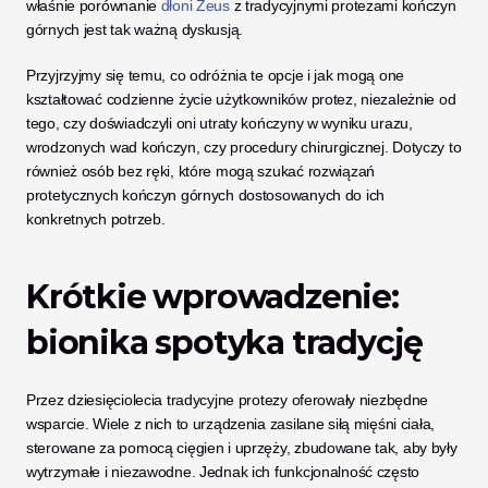
właśnie porównanie
 dłoni Zeus
 z tradycyjnymi protezami kończyn 
górnych jest tak ważną dyskusją.
Przyjrzyjmy się temu, co odróżnia te opcje i jak mogą one 
kształtować codzienne życie użytkowników protez, niezależnie od 
tego, czy doświadczyli oni utraty kończyny w wyniku urazu, 
wrodzonych wad kończyn, czy procedury chirurgicznej. Dotyczy to 
również osób bez ręki, które mogą szukać rozwiązań 
protetycznych kończyn górnych dostosowanych do ich 
konkretnych potrzeb.
Krótkie wprowadzenie: 
bionika spotyka tradycję
Przez dziesięciolecia tradycyjne protezy oferowały niezbędne 
wsparcie. Wiele z nich to urządzenia zasilane siłą mięśni ciała, 
sterowane za pomocą cięgien i uprzęży, zbudowane tak, aby były 
wytrzymałe i niezawodne. Jednak ich funkcjonalność często 