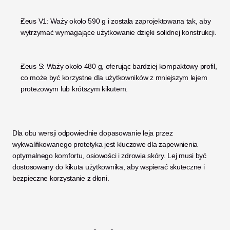
Zeus V1: Waży około 590 g i została zaprojektowana tak, aby 
wytrzymać wymagające użytkowanie dzięki solidnej konstrukcji.
Zeus S: Waży około 480 g, oferując bardziej kompaktowy profil, 
co może być korzystne dla użytkowników z mniejszym lejem 
protezowym lub krótszym kikutem.
Dla obu wersji odpowiednie dopasowanie leja przez 
wykwalifikowanego protetyka jest kluczowe dla zapewnienia 
optymalnego komfortu, osiowości i zdrowia skóry. Lej musi być 
dostosowany do kikuta użytkownika, aby wspierać skuteczne i 
bezpieczne korzystanie z dłoni.