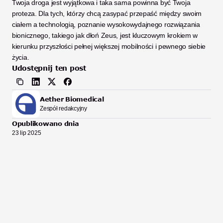
Twoja droga jest wyjątkowa i taka sama powinna być Twoja 
proteza. Dla tych, którzy chcą zasypać przepaść między swoim 
ciałem a technologią, poznanie wysokowydajnego rozwiązania 
bionicznego, takiego jak dłoń Zeus, jest kluczowym krokiem w 
kierunku przyszłości pełnej większej mobilności i pewnego siebie 
życia.
Udostępnij ten post
Aether Biomedical
Zespół redakcyjny
Opublikowano dnia
23 lip 2025