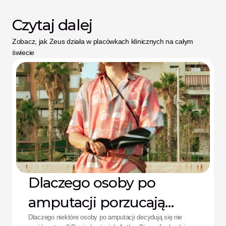
Czytaj dalej
Zobacz, jak Zeus działa w placówkach klinicznych na całym 
świecie
Dlaczego osoby po
amputacji porzucają
protezy: Rozwiązanie
Dlaczego niektóre osoby po amputacji decydują się nie