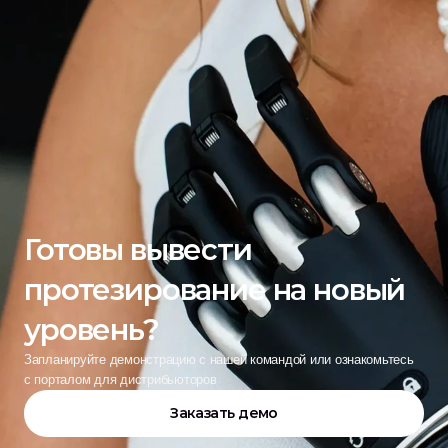
Готовы вывести 
протезирование на новый 
уровень?
Запланируйте демонстрацию с нашей командой или ознакомьтесь 
с порталом для дистрибьюторов
Заказать демо