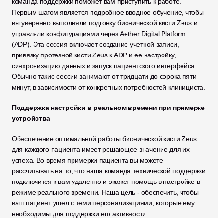
команда поддержки поможет вам приступить к работе. 
Первым шагом является подробное вводное обучение, чтобы 
вы уверенно выполняли подгонку бионической кисти Zeus и 
управляли конфигурациями через Aether Digital Platform 
(ADP). Эта сессия включает создание учетной записи, 
привязку протезной кисти Zeus к ADP и ее настройку, 
синхронизацию данных и запуск пациентского интерфейса. 
Обычно такие сессии занимают от тридцати до сорока пяти 
минут, в зависимости от конкретных потребностей клинициста.
Поддержка настройки в реальном времени при примерке 
устройства
Обеспечение оптимальной работы бионической кисти Zeus 
для каждого пациента имеет решающее значение для их 
успеха. Во время примерки пациента вы можете 
рассчитывать на то, что наша команда технической поддержки 
подключится к вам удаленно и окажет помощь в настройке в 
режиме реального времени. Наша цель - обеспечить, чтобы 
ваш пациент ушел с теми персонализациями, которые ему 
необходимы для поддержки его активности.