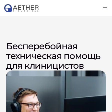
Бесперебойная 
техническая помощь 
для клиницистов