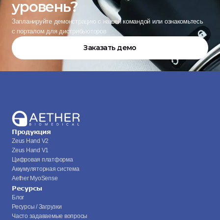
уровень?
Запланируйте демонстрацию с нашей командой или ознакомьтесь 
с порталом для дистрибьюторов
Заказать демо
Продукция
Zeus Hand V2
Zeus Hand V1
Цифровая платформа
Аккумуляторная система
Aether MyoSense
Ресурсы
Блог
Ресурсы / Загрузки
Часто задаваемые вопросы