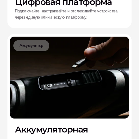
Цифровая платформа
Подключайте, настраивайте и отслеживайте устройства
через единую клиническую платформу.
Аккумулятор
Аккумуляторная