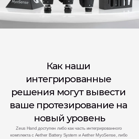
Как наши 
интегрированные 
решения могут вывести 
ваше протезирование на 
новый уровень
Zeus Hand доступен либо как часть интегрированного 
комплекта с Aether Battery System и Aether MyoSense, либо 