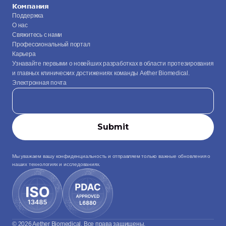
Компания
Поддержка
О нас
Свяжитесь с нами
Профессиональный портал
Карьера
Узнавайте первыми о новейших разработках в области протезирования 
и главных клинических достижениях команды Aether Biomedical.
Электронная почта
Мы уважаем вашу конфиденциальность и отправляем только важные обновления о 
наших технологиях и исследованиях.
© 2026 Aether Biomedical. Все права защищены.