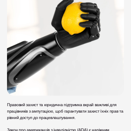
Правовий захист та юридична підтримка вкрай важливі для 
працівників з ампутацією, щоб гарантувати захист їхніх прав та 
рівний доступ до працевлаштування. 
Закон про американців з інвалідністю (ADA) є наріжним 