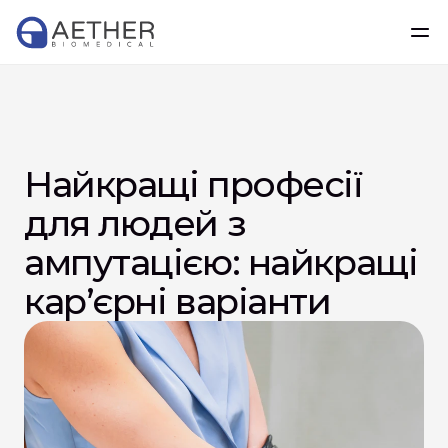
Найкращі професії 
для людей з 
ампутацією: найкращі 
кар’єрні варіанти