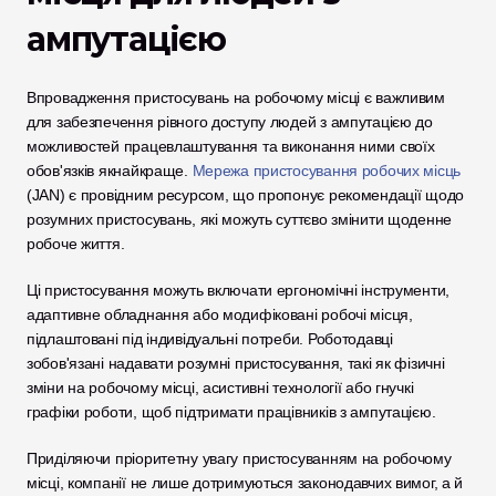
ампутацією
Впровадження пристосувань на робочому місці є важливим 
для забезпечення рівного доступу людей з ампутацією до 
можливостей працевлаштування та виконання ними своїх 
обов'язків якнайкраще. 
Мережа пристосування робочих місць
(JAN) є провідним ресурсом, що пропонує рекомендації щодо 
розумних пристосувань, які можуть суттєво змінити щоденне 
робоче життя. 
Ці пристосування можуть включати ергономічні інструменти, 
адаптивне обладнання або модифіковані робочі місця, 
підлаштовані під індивідуальні потреби. Роботодавці 
зобов'язані надавати розумні пристосування, такі як фізичні 
зміни на робочому місці, асистивні технології або гнучкі 
графіки роботи, щоб підтримати працівників з ампутацією. 
Приділяючи пріоритетну увагу пристосуванням на робочому 
місці, компанії не лише дотримуються законодавчих вимог, а й 