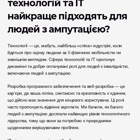
технологій та IT 
найкраще підходять для 
людей з ампутацією?
Технології — це, мабуть, найбільш «сліпа» індустрія, коли 
йдеться про оцінку людини за її фізичною мобільністю чи 
зовнішнім виглядом. Сфера технологій та IT пропонує 
динамічні та добре оплачувані ролі для людей з інвалідністю, 
включаючи людей з ампутацією. 
Розробка програмного забезпечення та веб-розробка — це 
кар'єри, де ваша логіка, синтаксис та креативність є єдиним, 
що дійсно має значення для кінцевого користувача. Ці ролі 
часто пропонують відмінні зарплати. Ми бачили, як багато 
людей з ампутацією досягали найвищих рівнів технологічного 
лідерства, тому що вони за потребою є природними 
щоденними вирішувачами проблем.