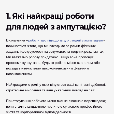
1. Які найкращі роботи 
для людей з ампутацією?
Визначення «
роботи, що підходить для людей з ампутацією
» 
починається з того, що ми виходимо за рамки фізичних 
завдань і фокусуємося на розумових та творчих результатах. 
Ми вважаємо роботу придатною, якщо вона пропонує 
ергономічну гнучкість, будь то робоче місце за столом або 
посада з мінімальним високоінтенсивним фізичним 
навантаженням. 
Найкращими є ролі, у яких цінуються ваші когнітивні здібності, 
стратегічне мислення та ваш унікальний погляд на світ.
Пристосування робочого місця вже не є важкою перешкодою; 
вони стали стандартною частиною сучасного професійного 
життя та корпоративної відповідальності. 