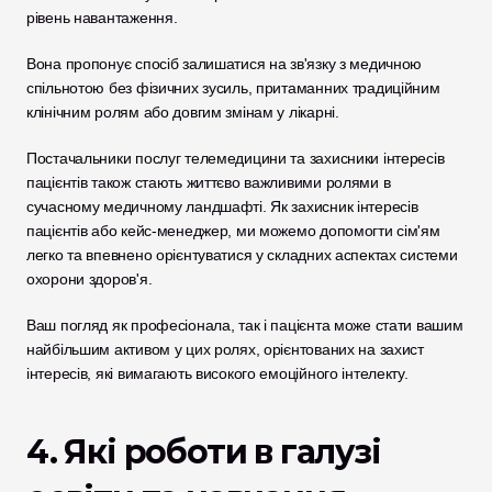
рівень навантаження. 
Вона пропонує спосіб залишатися на зв'язку з медичною 
спільнотою без фізичних зусиль, притаманних традиційним 
клінічним ролям або довгим змінам у лікарні.
Постачальники послуг телемедицини та захисники інтересів 
пацієнтів також стають життєво важливими ролями в 
сучасному медичному ландшафті. Як захисник інтересів 
пацієнтів або кейс-менеджер, ми можемо допомогти сім'ям 
легко та впевнено орієнтуватися у складних аспектах системи 
охорони здоров'я. 
Ваш погляд як професіонала, так і пацієнта може стати вашим 
найбільшим активом у цих ролях, орієнтованих на захист 
інтересів, які вимагають високого емоційного інтелекту.
4. Які роботи в галузі 