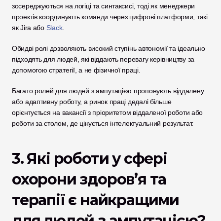
зосереджуються на логіці та синтаксисі, тоді як менеджери 
проектів координують команди через цифрові платформи, такі 
як Jira або 
Slack
. 
Обидві ролі дозволяють високий ступінь автономії та ідеально 
підходять для людей, які віддають перевагу керівництву за 
допомогою стратегії, а не фізичної праці.
Багато ролей для людей з ампутацією пропонують віддалену 
або адаптивну роботу, а ринок праці дедалі більше 
орієнтується на вакансії з пріоритетом віддаленої роботи або 
роботи за столом, де цінується інтелектуальний результат.
3. Які роботи у сфері 
охорони здоров’я та 
терапії є найкращими 
для людей з ампутацією?