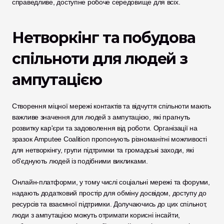
справедливе, доступне робоче середовище для всіх.
Нетворкінг та побудова 
спільноти для людей з 
ампутацією
Створення міцної мережі контактів та відчуття спільноти мають 
важливе значення для людей з ампутацією, які прагнуть 
розвитку кар'єри та задоволення від роботи. Організації на 
зразок Amputee Coalition пропонують різноманітні можливості 
для нетворкінгу, групи підтримки та громадські заходи, які 
об'єднують людей із подібними викликами. 
Онлайн-платформи, у тому числі соціальні мережі та форуми, 
надають додатковий простір для обміну досвідом, доступу до 
ресурсів та взаємної підтримки. Долучаючись до цих спільнот, 
люди з ампутацією можуть отримати корисні інсайти, 