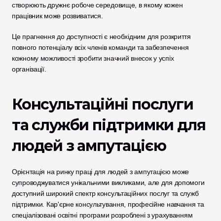
створюють дружнє робоче середовище, в якому кожен 
працівник може розвиватися. 
Це прагнення до доступності є необхідним для розкриття 
повного потенціалу всіх членів команди та забезпечення 
кожному можливості зробити значний внесок у успіх 
організації.
Консультаційні послуги 
та служби підтримки для 
людей з ампутацією
Орієнтація на ринку праці для людей з ампутацією може 
супроводжуватися унікальними викликами, але для допомоги 
доступний широкий спектр консультаційних послуг та служб 
підтримки. Кар'єрне консультування, професійне навчання та 
спеціалізовані освітні програми розроблені з урахуванням 