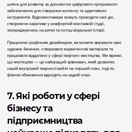
шляхи для розвитку за допомогою цифрового програмного 
забезпечення для створення контенту та адаптивних 
інструментів. Відеомонтажери можуть проводити свої дні, 
створюючи наративи у комфортній монтажній студії, 
зосереджуючись на ритмі та потоці візуальної історії. 
Працюючи графічним дизайнером, ви можете виражати своє 
художнє бачення, створювати маркетингові матеріали та 
працювати віддалено у сфері творчого мистецтва. Ми віримо, 
що мистецтво — це найкращий зрівнювач, який дозволяє 
нашій внутрішній творчості вийти на перший план, тоді як 
фізичні обмеження відходять на задній план.
7. Які роботи у сфері 
бізнесу та 
підприємництва 