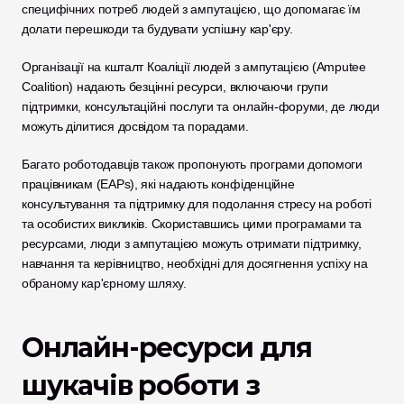
специфічних потреб людей з ампутацією, що допомагає їм 
долати перешкоди та будувати успішну кар'єру. 
Організації на кшталт Коаліції людей з ампутацією (Amputee 
Coalition) надають безцінні ресурси, включаючи групи 
підтримки, консультаційні послуги та онлайн-форуми, де люди 
можуть ділитися досвідом та порадами. 
Багато роботодавців також пропонують програми допомоги 
працівникам (EAPs), які надають конфіденційне 
консультування та підтримку для подолання стресу на роботі 
та особистих викликів. Скориставшись цими програмами та 
ресурсами, люди з ампутацією можуть отримати підтримку, 
навчання та керівництво, необхідні для досягнення успіху на 
обраному кар'єрному шляху.
Онлайн-ресурси для 
шукачів роботи з 