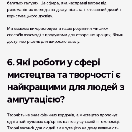
багатьох галузях. Це сфера, яка насправді виграє від 
різноманітних поглядів на доступність та інклюзивний дизайн 
користувацького досвіду. 
Ми можемо використовувати наше розуміння «інших» 
способів взаємодії з продуктами для створення кращих, більш 
доступних рішень для широкого загалу.
6. Які роботи у сфері 
мистецтва та творчості є 
найкращими для людей з 
ампутацією?
Творчість не знає фізичних кордонів, а мистецтво пропонує 
одні з найгнучкіших кар'єрних шляхів у сучасній гіг-економіці. 
Творчі вакансії для людей з ампутацією на дому включають 