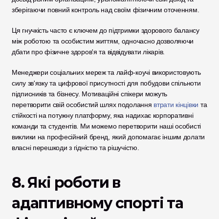
зберігаючи повний контроль над своїм фізичним оточенням. 
Ця гнучкість часто є ключем до підтримки здорового балансу 
між роботою та особистим життям, одночасно дозволяючи 
дбати про фізичне здоров'я та відвідувати лікарів.
Менеджери соціальних мереж та лайф-коучі використовують 
силу зв'язку та цифрової присутності для побудови спільноти 
підписників та бізнесу. Мотиваційні спікери можуть 
перетворити свій особистий шлях подолання 
втрати кінцівки
 та 
стійкості на потужну платформу, яка надихає корпоративні 
команди та студентів. Ми можемо перетворити наші особисті 
виклики на професійний бренд, який допомагає іншим долати 
власні перешкоди з гідністю та рішучістю.
8. Які роботи в 
адаптивному спорті та 