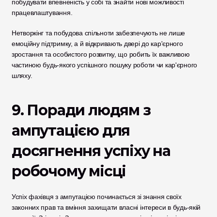
побудувати впевненість у собі та знайти нові можливості 
працевлаштування. 
Нетворкінг та побудова спільноти забезпечують не лише 
емоційну підтримку, а й відкривають двері до кар'єрного 
зростання та особистого розвитку, що робить їх важливою 
частиною будь-якого успішного пошуку роботи чи кар'єрного 
шляху.
9. Поради людям з 
ампутацією для 
досягнення успіху на 
робочому місці
Успіх фахівця з ампутацією починається зі знання своїх 
законних прав та вміння захищати власні інтереси в будь-якій 