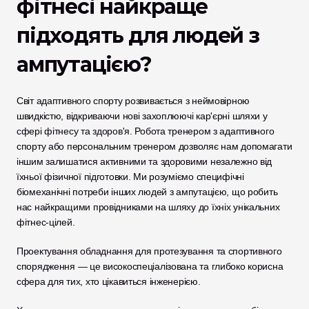
фітнесі найкраще 
підходять для людей з 
ампутацією?
Світ адаптивного спорту розвивається з неймовірною 
швидкістю, відкриваючи нові захоплюючі кар'єрні шляхи у 
сфері фітнесу та здоров'я. Робота тренером з адаптивного 
спорту або персональним тренером дозволяє нам допомагати 
іншим залишатися активними та здоровими незалежно від 
їхньої фізичної підготовки. Ми розуміємо специфічні 
біомеханічні потреби інших людей з ампутацією, що робить 
нас найкращими провідниками на шляху до їхніх унікальних 
фітнес-цілей.
Проектування обладнання для протезування та спортивного 
спорядження — це високоспеціалізована та глибоко корисна 
сфера для тих, хто цікавиться інженерією. 