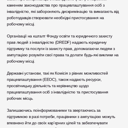
каменем законодавства про працевлаштування осіб з 
інвалідністю, які забороняють дискримінацію та вимагають від 
роботодавців створювати необхідні пристосування на 
робочому місці. 
Організації на кшталт Фонду освіти та юридичного захисту 
прав людей з інвалідністю (DREDF) надають юридичну 
підтримку та послуги із захисту прав, допомагаючи людям з 
ампутацією розуміти свої права та долати будь-які виклики на 
робочому місці. 
Державні установи, такі як Комісія з рівних можливостей 
працевлаштування (EEOC), також надають ресурси, 
просвітницьку діяльність та керівництво щодо 
працевлаштування осіб з інвалідністю та пристосування 
робочих місць. 
Залишаючись поінформованими та звертаючись за 
підтримкою в разі потреби, працівники з ампутацією можуть 
впевнено йти до своїх кар'єрних цілей та забезпечувати 