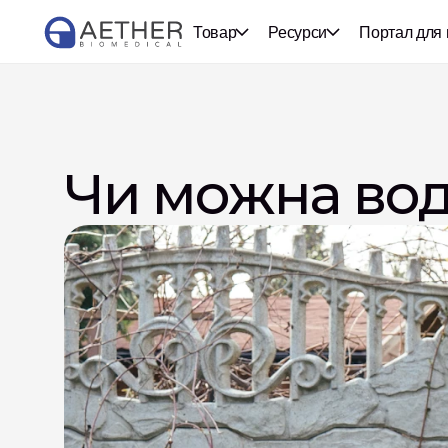
Товар
Ресурси
Портал для 
Чи можна вод