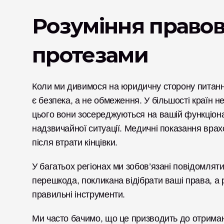
Розуміння правово
протезами
Коли ми дивимося на юридичну сторону питання
є безпека, а не обмеження. У більшості країн н
цього вони зосереджуються на вашій функціонал
надзвичайної ситуації. Медичні показання врах
після втрати кінцівки.
У багатьох регіонах ми зобов’язані повідомляти 
перешкода, покликана відібрати ваші права, а 
правильні інструменти.
Ми часто бачимо, що це призводить до отриман