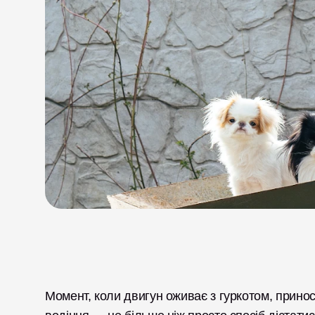
Момент, коли двигун оживає з гуркотом, принос