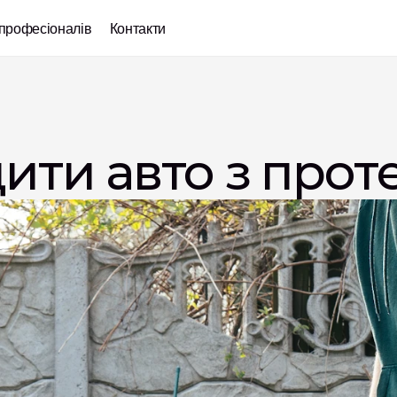
професіоналів
Контакти
ити авто з прот