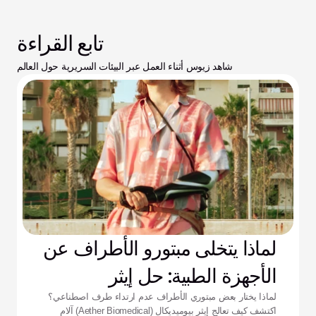
تابع القراءة
شاهد زيوس أثناء العمل عبر البيئات السريرية حول العالم
لماذا يتخلى مبتورو الأطراف عن
الأجهزة الطبية: حل إيثر
لماذا يختار بعض مبتوري الأطراف عدم ارتداء طرف اصطناعي؟
اكتشف كيف تعالج إيثر بيوميديكال (Aether Biomedical) آلام