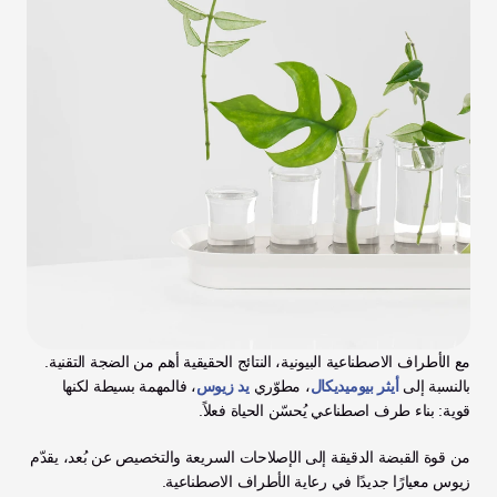
مع الأطراف الاصطناعية البيونية، النتائج الحقيقية أهم من الضجة التقنية. 
بالنسبة إلى 
أيثر بيوميديكال
، مطوّري 
يد زيوس
، فالمهمة بسيطة لكنها 
قوية: بناء طرف اصطناعي يُحسّن الحياة فعلاً.
من قوة القبضة الدقيقة إلى الإصلاحات السريعة والتخصيص عن بُعد، يقدّم 
زيوس معيارًا جديدًا في رعاية الأطراف الاصطناعية.