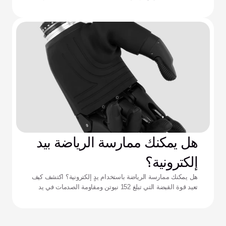
التجويف الداعم، ونفاد البطارية، وإرهاق التحكم المعقد.
هل يمكنك ممارسة الرياضة بيد
إلكترونية؟
هل يمكنك ممارسة الرياضة باستخدام يدٍ إلكترونية؟ اكتشف كيف
تعيد قوة القبضة التي تبلغ 152 نيوتن ومقاومة الصدمات في يد
زيوس تعريف الأداء للرياضيين التكيفيين.