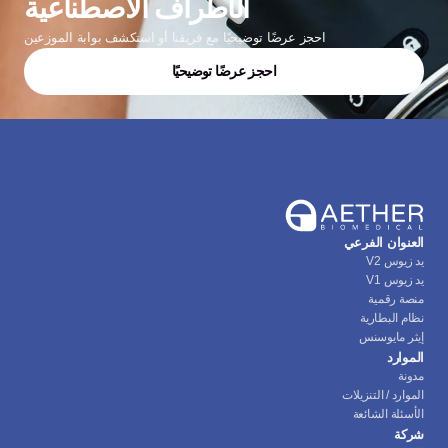
الأطراف الاصطناعية
احجز عرضًا توضيحيًا مع فريقنا أو استكشف بوابة الموزعين
احجز عرضًا توضيحيًا
العنوان الفرعي
يد زيوس V2
يد زيوس V1
منصة رقمية
نظام البطارية
إيثر مايوسنس
الموارد
مدونة
الموارد / التنزيلات
الأسئلة الشائعة
شركة