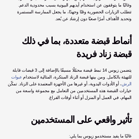
وغالبًا ما يتوقفون عن استخدام أيديهم البيونية بسبب محدودية الدعم. 
تتطلب الزيارات الحضورية وقتًا وجهدًا، ما يجعل الممارسة المستمرة 
وتحديد الأهداف أمرًا صعبًا دون إرشاد عن بُعد.
أنماط قبضة متعددة، بما في ذلك 
قبضة زناد فريدة
يتضمن زيوس 14 نمط قبضة محمّلًا مسبقًا بالإضافة إلى 3 قبضات قابلة 
للتهيئة بالكامل. ومن بينها قبضة الزناد المبتكرة، المثالية لاستخدام 
عبوات 
الرش
، أو الأدوات اليدوية، أو غيرها من الأجهزة المعتمدة على الزناد. تمكّن 
خيارات القبضة هذه المستخدمين من التعامل مع مجموعة واسعة من 
المهام، في العمل أو المنزل أو أثناء أوقات الفراغ.
تأثير واقعي على المستخدمين
غالبًا ما يفيد مستخدمو زيوس بما يلي: