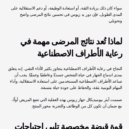
سواء كان ذلك بزيادة الثقة، أو استعادة الوظيفة، أو دعم الاستقلالية على 
المدى الطويل، فإن دور يد زيوس في تحسين نتائج المرضى واضح 
وتحويلي.
لماذا تُعد نتائج المرضى مهمة في 
رعاية الأطراف الاصطناعية
النجاح في رعاية الأطراف الاصطناعية يتجاوز بكثير الأداء التقني. إنه يتعلق 
بمدى اندماج الجهاز في حياة الشخص جسديًا وعاطفيًا وعمليًا. يجب أن 
تساعد الأطراف الاصطناعية المستخدمين على استعادة الاستقلالية، وأداء 
المهام اليومية بثقة، والحفاظ على جودة حياة متسقة.
صممت أيثر بيوميديكال جهاز زيوس بهذه العقلية التي تضع المريض أولًا، 
مع ضمان أن تكون كل من الوظائف والتجربة محور المنتج.
قوة قبضة مخصصة تلبي احتياجات 