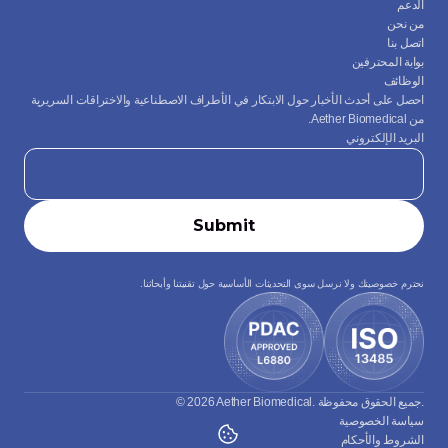
الدعم
من نحن
اتصل بنا
بوابة المحترفين
الوظائف
احصل على أحدث الأخبار حول الابتكار في الأطراف الاصطناعية والاختراقات السريرية 
من Aether Biomedical.
البريد الإلكتروني
نحترم خصوصيتك ولا نرسل سوى التحديثات الأساسية حول تقنيتنا وأبحاثنا.
© 2026 Aether Biomedical. جميع الحقوق محفوظة.
سياسة الخصوصية
الشروط والأحكام