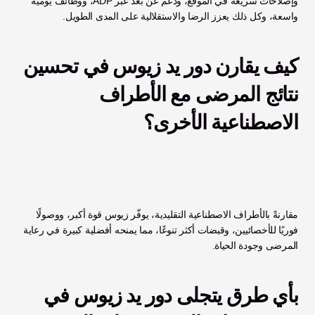
وإصلاحات سريعة في الموقع، ودعم عن بُعد عبر ADP، ووظائف يومية 
واسعة، وكل ذلك يعزز الرضا والاستقلالية على المدى الطويل.
كيف يقارن دور يد زيوس في تحسين 
نتائج المرضى مع الأطراف 
الاصطناعية الأخرى؟
مقارنةً بالأطراف الاصطناعية التقليدية، يوفّر زيوس قوة أكبر، ووصولًا 
فوريًا للأخصائيين، وقبضات أكثر تنوعًا، مما يمنحه أفضلية كبيرة في رعاية 
المرضى وجودة الحياة.
بأي طرق يتجلى دور يد زيوس في 