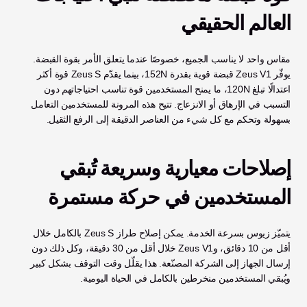
العالم الحقيقي
مقاس واحد لا يناسب الجميع، خصوصًا عندما يتعلق الأمر بقوة القبضة. 
يوفّر Zeus V1 قبضة قوية بقدرة 152N، بينما يقدّم Zeus S قوة أكثر 
اعتدالًا تبلغ 120N، ما يمنح المستخدمين قوة تناسب احتياجاتهم دون 
التسبب في الإرهاق أو الانزعاج. تتيح هذه المرونة للمستخدمين التعامل 
بسهولة وتحكم مع كل شيء من العناصر الدقيقة إلى الرفع الثقيل.
إصلاحات معيارية وسريعة تُبقي 
المستخدمين في حركة مستمرة
يتميّز زيوس بسرعة الخدمة. يمكن إصلاح طراز Zeus S بالكامل خلال 
أقل من 10 دقائق، وZeus V1 خلال أقل من 30 دقيقة، وكل ذلك دون 
إرسال الجهاز إلى الشركة المصنّعة. هذا يقلّل وقت التوقف بشكل كبير 
ويُبقي المستخدمين منخرطين بالكامل في الحياة اليومية.