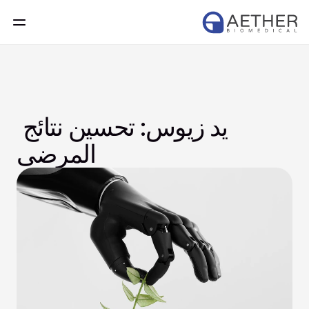
يد زيوس: تحسين نتائج 
المرضى