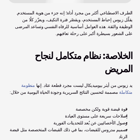
الطرف الاصطناعي أكثر من مجرد أداة؛ إنه جزء من هوية المستخدم. 
يقلّل زيوس إحباط المستخدم، ويقصّر فترة التكيف، ويعزّز كلًا من 
الوظيفة والثقة. هذه العوامل أساسية للرفاه النفسي وتساعد المرضى 
على الشعور بسيطرة أكبر على رحلة تعافيهم.
الخلاصة: نظام متكامل لنجاح 
المريض
يد زيوس من أيثر بيوميديكال ليست مجرد قطعة عتاد. إنها 
منظومة 
متكاملة
 مصممة لتحسين النتائج السريرية وجودة الحياة اليومية من خلال:
قوة قبضة قوية ولكن مخصصة
إصلاحات سريعة على مستوى العيادة
وصول الأخصائيين عن بُعد للتحديثات الفورية
تصميم مدروس للقبضات، بما في ذلك القبضات المتخصصة مثل قبضة 
الزناد