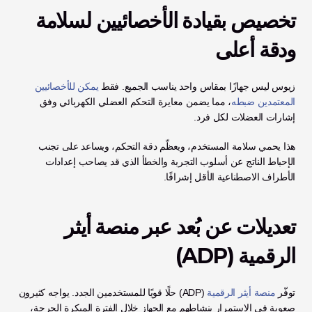
تخصيص بقيادة الأخصائيين لسلامة 
ودقة أعلى
زيوس ليس جهازًا بمقاس واحد يناسب الجميع. فقط 
يمكن للأخصائيين 
المعتمدين ضبطه
، مما يضمن معايرة التحكم العضلي الكهربائي وفق 
إشارات العضلات لكل فرد. 
هذا يحمي سلامة المستخدم، ويعظّم دقة التحكم، ويساعد على تجنب 
الإحباط الناتج عن أسلوب التجربة والخطأ الذي قد يصاحب إعدادات 
الأطراف الاصطناعية الأقل إشرافًا.
تعديلات عن بُعد عبر منصة أيثر 
الرقمية (ADP)
توفّر 
منصة أيثر الرقمية
 (ADP) حلًا قويًا للمستخدمين الجدد. يواجه كثيرون 
صعوبة في الاستمرار بنشاطهم مع الجهاز خلال الفترة المبكرة الحرجة، 