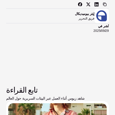
إيثر بيوميديكال
فريق التحرير
نُشر في
29‏/09‏/2025
تابع القراءة
شاهد زيوس أثناء العمل عبر البيئات السريرية حول العالم