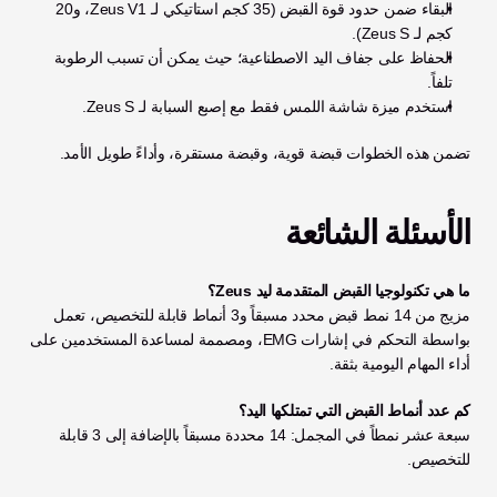
البقاء ضمن حدود قوة القبض (35 كجم استاتيكي لـ Zeus V1، و20 
كجم لـ Zeus S).
الحفاظ على جفاف اليد الاصطناعية؛ حيث يمكن أن تسبب الرطوبة 
تلفاً.
استخدم ميزة شاشة اللمس فقط مع إصبع السبابة لـ Zeus S.
تضمن هذه الخطوات قبضة قوية، وقبضة مستقرة، وأداءً طويل الأمد.
الأسئلة الشائعة
ما هي تكنولوجيا القبض المتقدمة ليد Zeus؟
مزيج من 14 نمط قبض محدد مسبقاً و3 أنماط قابلة للتخصيص، تعمل 
بواسطة التحكم في إشارات EMG، ومصممة لمساعدة المستخدمين على 
أداء المهام اليومية بثقة.
كم عدد أنماط القبض التي تمتلكها اليد؟
سبعة عشر نمطاً في المجمل: 14 محددة مسبقاً بالإضافة إلى 3 قابلة 
للتخصيص.