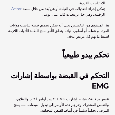
للاحتياجات الفردية.
يمكن إجراء التعديلات في العيادة أو عن بُعد من خلال منصة 
Aether
الرقمية، وهي حل برمجيات قائم على الويب.
هذا المستوى من التخصيص يعني أنه يمكن تصميم قبضة لتناسب هوايات 
الفرد، أو عمله، أو أسلوب حياته. يتعلق الأمر بمنح الأطباء الأدوات اللازمة 
لضبط ما يهم كل مريض بدقة.
تحكم يبدو طبيعياً
التحكم في القبضة بواسطة إشارات 
EMG
تقيس يد Zeus بنشاط إشارات EMG لتفسير أوامر الفتح، والإغلاق، 
والتقلص المشترك. وتترجم هذه الأوامر إلى تبديل القبضات، مما يمنح 
المرضى تحكماً سلساً في أنماط القبض المختلفة.