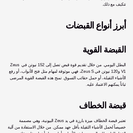
تتكيف مع ذلك.
أبرز أنواع القبضات
القبضة القوية
البطل اليومي. من خلال تقديم قوة قبض تصل إلى 152 نيوتن في Zeus 
V1 و120 نيوتن في Zeus S، فهي موثوقة لمهام مثل فتح الأبواب، أو رفع 
الأشياء الثقيلة، أو حمل حقائب التسوق. تمنح هذه القبضة القوية المرضى 
ثباتاً يمكنهم الاعتماد عليه.
قبضة الخطاف
تعتبر قبضة الخطاف ميزة بارزة في يد Zeus البيونية، وهي مصممة 
خصيصاً لحمل الأشياء الثقيلة بأقل جهد ممكن. من خلال الاستفادة من آلية 