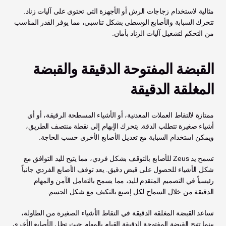
مثالية لاستخدام زجاجات الرش أو الأجهزة التي تحتوي على آليات زناد. 
تتحرك السبابة والأصابع الوسطى بشكل تناسبي، مما يوفر القدر المناسب 
من التحكم لتشغيل آليات الزناد بأمان.
القبضة المفتوحة الدقيقة والقبضة 
المغلقة الدقيقة
ممتازة لالتقاط العملات المعدنية، أو الأشياء المسطحة الرقيقة، أو أي 
أشياء صغيرة تتطلب الدقة. يتحرك الإبهام إلى نقطة منتصف الطريق، 
ويمكن استخدام السبابة مع تعديل الأصابع الأخرى حسب الحاجة. 
تسمح يد Zeus للأصابع بالتوقف بشكل فردي، مما يتيح لليد التوافق مع 
شكل الأشياء للحصول على قبض دقيق. يعد توقف الأصابع الفردي جانباً 
رئيسياً في التصميم المتقدم لليد، مما يسمح بالتعامل الآمن والمهام 
الدقيقة من خلال السماح لكل إصبع بالتكيف مع شكل الجسم. 
تساعد القبضة المغلقة الدقيقة في التقاط الأشياء الصغيرة من الطاولة، 
بينما تتيح القبضة المفتوحة الدقيقة القيام بالمهام حيث تظل الأصابع الأخرى 