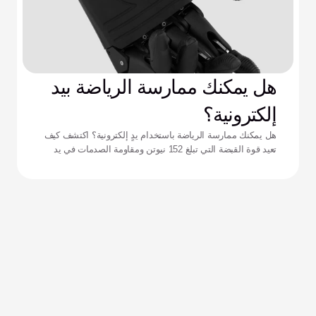
هل يمكنك ممارسة الرياضة بيد
إلكترونية؟
هل يمكنك ممارسة الرياضة باستخدام يدٍ إلكترونية؟ اكتشف كيف
تعيد قوة القبضة التي تبلغ 152 نيوتن ومقاومة الصدمات في يد
زيوس تعريف الأداء للرياضيين التكيفيين.