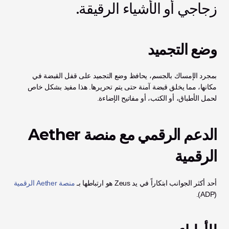
زجاجي أو الأشياء الرقيقة.
وضع التجميد
بمجرد الإمساك بالجسم، يحافظ وضع التجميد على قفل القبضة في 
مكانها، مما يخلق قبضة آمنة حتى يتم تحريرها. هذا مفيد بشكل خاص 
لحمل الأطباق، أو الكتب، أو مفاتيح الإضاءة.
الدعم الرقمي مع منصة Aether 
الرقمية
أحد أكثر الجوانب ابتكاراً في يد Zeus هو ارتباطها بـ 
منصة Aether الرقمية
(ADP).