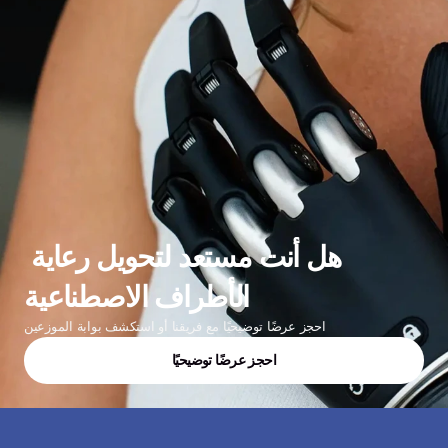
هل أنت مستعد لتحويل رعاية 
الأطراف الاصطناعية
احجز عرضًا توضيحيًا مع فريقنا أو استكشف بوابة الموزعين
احجز عرضًا توضيحيًا