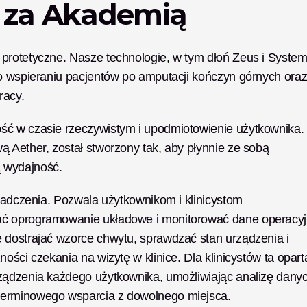
y za Akademią
 protetyczne. Nasze technologie, w tym dłoń Zeus i System
 o wspieraniu pacjentów po amputacji kończyn górnych oraz
racy.
ść w czasie rzeczywistym i upodmiotowienie użytkownika. 
 Aether, został stworzony tak, aby płynnie ze sobą 
 wydajność.
wiadczenia. Pozwala użytkownikom i klinicystom 
ać oprogramowanie układowe i monitorować dane operacyj
 dostrajać wzorce chwytu, sprawdzać stan urządzenia i 
ości czekania na wizytę w klinice. Dla klinicystów ta oparta
ządzenia każdego użytkownika, umożliwiając analizę danyc
terminowego wsparcia z dowolnego miejsca.