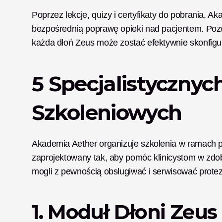
Poprzez lekcje, quizy i certyfikaty do pobrania, A
bezpośrednią poprawę opieki nad pacjentem. Pozw
każda dłoń Zeus może zostać efektywnie skonfig
5 Specjalistycznyc
Szkoleniowych
Akademia Aether organizuje szkolenia w ramach pi
zaprojektowany tak, aby pomóc klinicystom w zdob
mogli z pewnością obsługiwać i serwisować prote
1. Moduł Dłoni Zeus