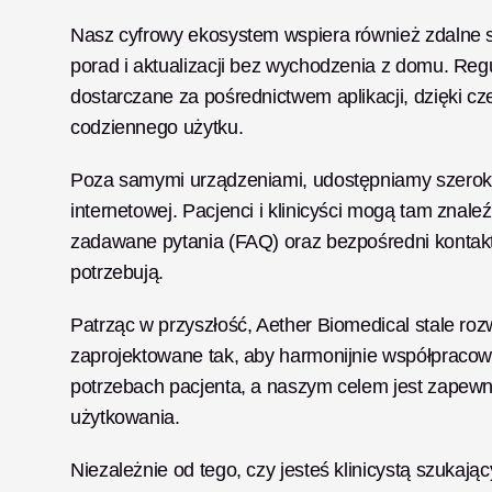
Nasz cyfrowy ekosystem wspiera również zdalne se
porad i aktualizacji bez wychodzenia z domu. Reg
dostarczane za pośrednictwem aplikacji, dzięki c
codziennego użytku.
Poza samymi urządzeniami, udostępniamy szeroką
internetowej. Pacjenci i klinicyści mogą tam znaleźć
zadawane pytania (FAQ) oraz bezpośredni kontakt 
potrzebują.
Patrząc w przyszłość, Aether Biomedical stale roz
zaprojektowane tak, aby harmonijnie współpracowa
potrzebach pacjenta, a naszym celem jest zapewnie
użytkowania.
Niezależnie od tego, czy jesteś klinicystą szukaj