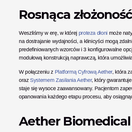
Rosnąca złożoność
Weszliśmy w erę, w której
 proteza dłoni
 może naty
na dostrajanie wydajności, a klinicyści mogą zdal
predefiniowanych wzorców i 3 konfigurowalne opcje
modułową konstrukcją naprawczą, która umożliwia
W połączeniu z 
Platformą Cyfrową Aether
, która 
oraz 
Systemem Zasilania Aether
, który gwarantuj
staje się wysoce zaawansowany. Pacjentom zapewn
opanowania każdego etapu procesu, aby osiągnąć 
Aether Biomedical 