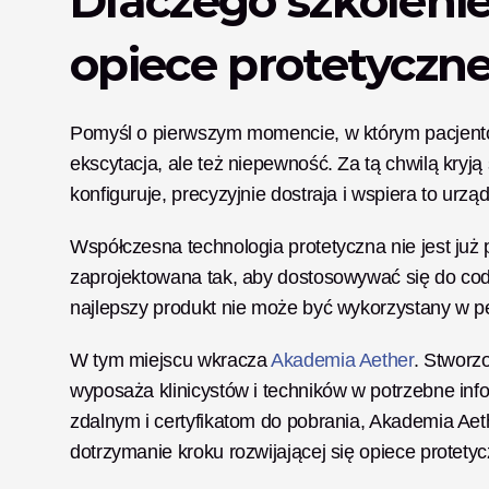
Dlaczego szkoleni
opiece protetyczne
Pomyśl o pierwszym momencie, w którym pacjent
ekscytacja, ale też niepewność. Za tą chwilą kryją s
konfiguruje, precyzyjnie dostraja i wspiera to urząd
Współczesna technologia protetyczna nie jest już 
zaprojektowana tak, aby dostosowywać się do cod
najlepszy produkt nie może być wykorzystany w pe
W tym miejscu wkracza
 Akademia Aether
. Stworz
wyposaża klinicystów i techników w potrzebne inf
zdalnym i certyfikatom do pobrania, Akademia Aethe
dotrzymanie kroku rozwijającej się opiece protetyc