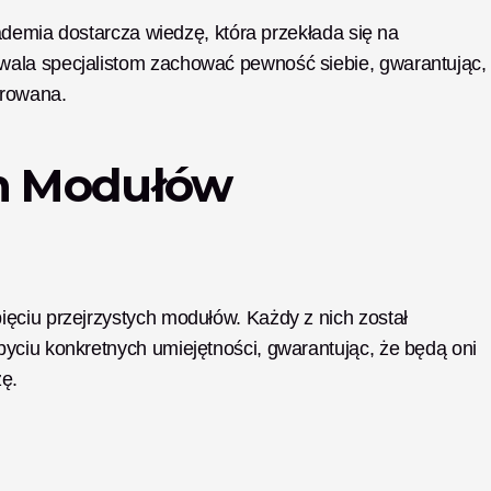
kademia dostarcza wiedzę, która przekłada się na 
ala specjalistom zachować pewność siebie, gwarantując, 
urowana.
h Modułów 
ęciu przejrzystych modułów. Każdy z nich został 
yciu konkretnych umiejętności, gwarantując, że będą oni 
zę.