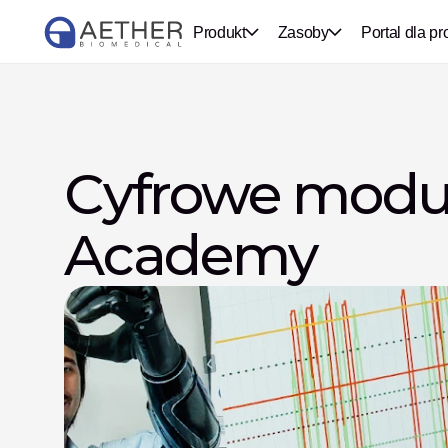
Produkt
Zasoby
Portal dla pr
Cyfrowe moduł
Academy