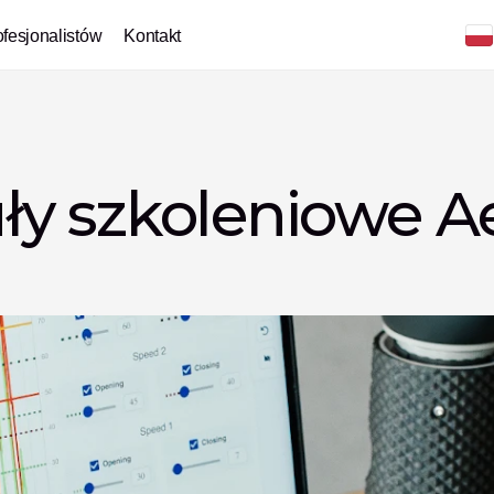
ofesjonalistów
Kontakt
y szkoleniowe Ae