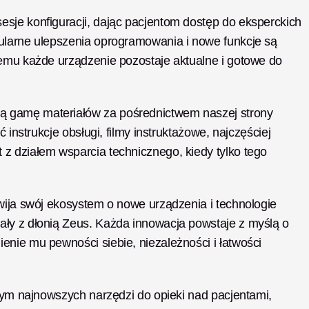
sje konfiguracji, dając pacjentom dostęp do eksperckich 
ularne ulepszenia oprogramowania i nowe funkcje są 
zemu każde urządzenie pozostaje aktualne i gotowe do 
 gamę materiałów za pośrednictwem naszej strony 
 instrukcje obsługi, filmy instruktażowe, najczęściej 
z działem wsparcia technicznego, kiedy tylko tego 
wija swój ekosystem o nowe urządzenia i technologie 
ły z dłonią Zeus. Każda innowacja powstaje z myślą o 
nie mu pewności siebie, niezależności i łatwości 
ącym najnowszych narzędzi do opieki nad pacjentami, 