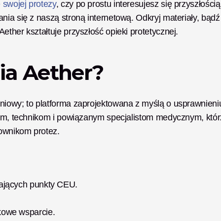
e swojej protezy
, czy po prostu interesujesz się przyszłością 
nia się z naszą stroną internetową. Odkryj materiały, bądź 
ether kształtuje przyszłość opieki protetycznej.
ia Aether?
niowy; to platforma zaprojektowana z myślą o usprawnieniu
stom, technikom i powiązanym specjalistom medycznym, którz
ownikom protez.
ających punkty CEU.
owe wsparcie.