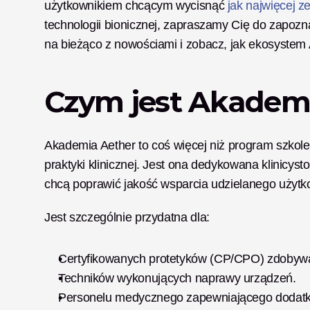
użytkownikiem chcącym wycisnąć 
jak najwięcej z
technologii bionicznej, zapraszamy Cię do zapozna
na bieżąco z nowościami i zobacz, jak ekosystem A
Czym jest Akadem
Akademia Aether to coś więcej niż program szkole
praktyki klinicznej. Jest ona dedykowana klinicy
chcą poprawić jakość wsparcia udzielanego użytk
Jest szczególnie przydatna dla:
Certyfikowanych protetyków (CP/CPO) zdobyw
Techników wykonujących naprawy urządzeń.
Personelu medycznego zapewniającego dodatk