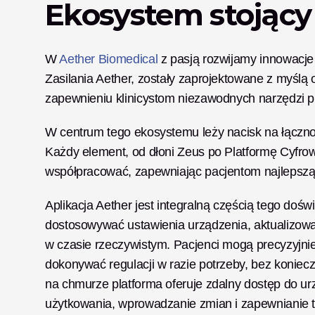
Ekosystem stojąc
W 
Aether Biomedical
 z pasją rozwijamy innowacje
Zasilania Aether, zostały zaprojektowane z myślą
zapewnieniu klinicystom niezawodnych narzędzi p
W centrum tego ekosystemu leży nacisk na łączno
Każdy element, od dłoni Zeus po Platformę Cyfrową
współpracować, zapewniając pacjentom najlepszą
Aplikacja Aether jest integralną częścią tego doś
dostosowywać ustawienia urządzenia, aktualizow
w czasie rzeczywistym. Pacjenci mogą precyzyjnie
dokonywać regulacji w razie potrzeby, bez konieczn
na chmurze platforma oferuje zdalny dostęp do ur
użytkowania, wprowadzanie zmian i zapewnianie 