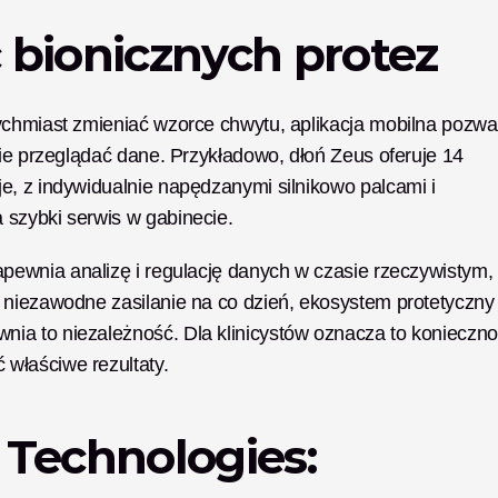
 bionicznych protez
chmiast zmieniać wzorce chwytu, aplikacja mobilna pozwal
nie przeglądać dane. Przykładowo, dłoń Zeus oferuje 14 
, z indywidualnie napędzanymi silnikowo palcami i 
 szybki serwis w gabinecie.
zapewnia analizę i regulację danych w czasie rzeczywistym, 
e niezawodne zasilanie na co dzień, ekosystem protetyczny 
ia to niezależność. Dla klinicystów oznacza to konieczno
właściwe rezultaty.
Technologies: 