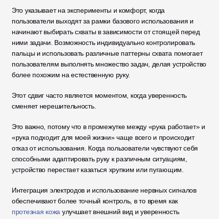
Это указывает на эксперименты и комфорт, когда 
пользователи выходят за рамки базового использования и 
начинают выбирать схваты в зависимости от стоящей перед 
ними задачи. Возможность индивидуально контролировать 
пальцы и использовать различные паттерны схвата помогает 
пользователям выполнять множество задач, делая устройство 
более похожим на естественную руку.
Этот сдвиг часто является моментом, когда уверенность 
сменяет нерешительность.
Это важно, потому что в промежутке между «рука работает» и 
«рука подходит для моей жизни» чаще всего и происходит 
отказ от использования. Когда пользователи чувствуют себя 
способными адаптировать руку к различным ситуациям, 
устройство перестает казаться хрупким или пугающим.
Интеграция электродов и использование нервных сигналов 
обеспечивают более точный контроль, в то время как 
протезная кожа
 улучшает внешний вид и уверенность 