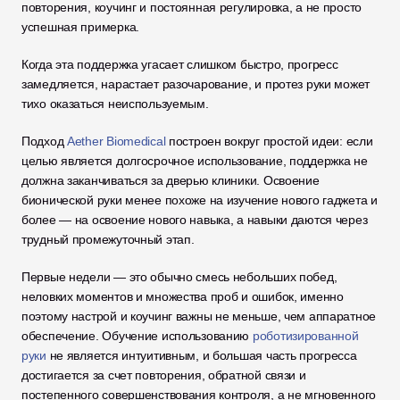
повторения, коучинг и постоянная регулировка, а не просто 
успешная примерка.
Когда эта поддержка угасает слишком быстро, прогресс 
замедляется, нарастает разочарование, и протез руки может 
тихо оказаться неиспользуемым.
Подход 
Aether Biomedical
 построен вокруг простой идеи: если 
целью является долгосрочное использование, поддержка не 
должна заканчиваться за дверью клиники. Освоение 
бионической руки менее похоже на изучение нового гаджета и 
более — на освоение нового навыка, а навыки даются через 
трудный промежуточный этап.
Первые недели — это обычно смесь небольших побед, 
неловких моментов и множества проб и ошибок, именно 
поэтому настрой и коучинг важны не меньше, чем аппаратное 
обеспечение. Обучение использованию 
роботизированной 
руки
 не является интуитивным, и большая часть прогресса 
достигается за счет повторения, обратной связи и 
постепенного совершенствования контроля, а не мгновенного 