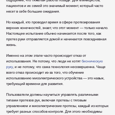
ощущение, что тяжелая работа позади. Для клиницистов, 
пациентов и их семей это значимый момент, который часто 
несет в себе большие ожидания.
Но каждый, кто проводил время в сфере протезирования 
верхних конечностей, знает, что этот момент — только начало. 
Настоящее испытание обычно начинается после того, как 
протез руки отправляется домой и начинается повседневная 
жизнь.
Именно на этом этапе часто происходит отказ от 
использования. Не потому, что люди не хотят 
бионическую 
руку
, и не потому, что сама технология несовершенна. Чаще 
всего отказ происходит из-за того, что обучение 
использованию миоэлектрического устройства — это навык, 
требующий времени для развития.
Пользователи должны научиться управлять различными 
типами протезов рук, включая протезы с тяговым 
управлением и миоэлектрические протезы, каждый из которых 
требует разных способов контроля. Для этого необходимы 