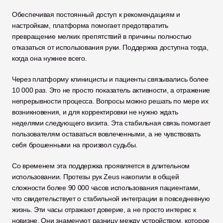
Обеспечивая постоянный доступ к рекомендациям и 
настройкам, платформа помогает предотвратить 
превращение мелких препятствий в причины полностью 
отказаться от использования руки. Поддержка доступна тогда, 
когда она нужнее всего.
Через платформу клиницисты и пациенты связывались более 
10 000 раз. Это не просто показатель активности, а отражение 
непрерывности процесса. Вопросы можно решать по мере их 
возникновения, и для корректировки не нужно ждать 
неделями следующего визита. Эта стабильная связь помогает 
пользователям оставаться вовлеченными, а не чувствовать 
себя брошенными на произвол судьбы.
Со временем эта поддержка проявляется в длительном 
использовании. Протезы рук Zeus накопили в общей 
сложности более 90 000 часов использования пациентами, 
что свидетельствует о стабильной интеграции в повседневную 
жизнь. Эти часы отражают доверие, а не просто интерес к 
новизне. Они знаменуют разницу между устройством, которое 