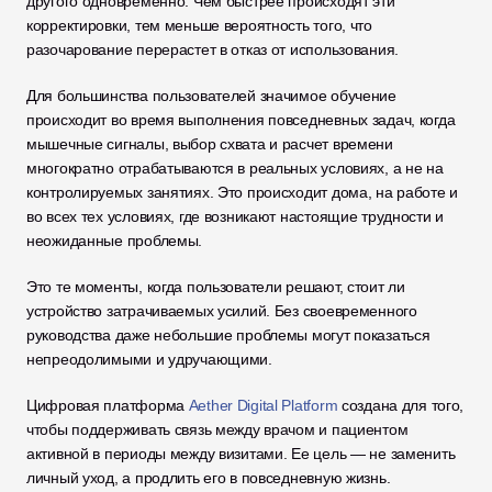
другого одновременно. Чем быстрее происходят эти 
корректировки, тем меньше вероятность того, что 
разочарование перерастет в отказ от использования.
Для большинства пользователей значимое обучение 
происходит во время выполнения повседневных задач, когда 
мышечные сигналы, выбор схвата и расчет времени 
многократно отрабатываются в реальных условиях, а не на 
контролируемых занятиях. Это происходит дома, на работе и 
во всех тех условиях, где возникают настоящие трудности и 
неожиданные проблемы.
Это те моменты, когда пользователи решают, стоит ли 
устройство затрачиваемых усилий. Без своевременного 
руководства даже небольшие проблемы могут показаться 
непреодолимыми и удручающими.
Цифровая платформа 
Aether Digital Platform
 создана для того, 
чтобы поддерживать связь между врачом и пациентом 
активной в периоды между визитами. Ее цель — не заменить 
личный уход, а продлить его в повседневную жизнь.