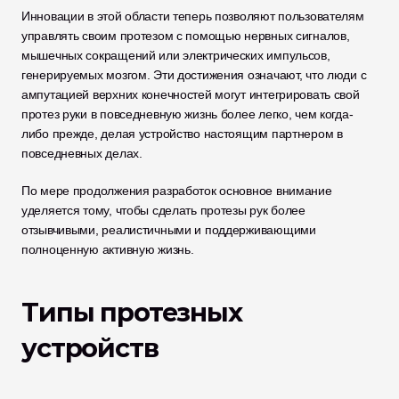
Инновации в этой области теперь позволяют пользователям 
управлять своим протезом с помощью нервных сигналов, 
мышечных сокращений или электрических импульсов, 
генерируемых мозгом. Эти достижения означают, что люди с 
ампутацией верхних конечностей могут интегрировать свой 
протез руки в повседневную жизнь более легко, чем когда-
либо прежде, делая устройство настоящим партнером в 
повседневных делах.
По мере продолжения разработок основное внимание 
уделяется тому, чтобы сделать протезы рук более 
отзывчивыми, реалистичными и поддерживающими 
полноценную активную жизнь.
Типы протезных 
устройств