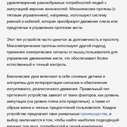
удовлетворения разнообразных потребностей людей с 
ампутацией верхних конечностей. Механические протезы (с 
тяговым управлением), например, используют систему 
ремней и кабелей, которая преобразует движения плеча или 
предплечья в управление протезом кисти.
Этот тип устройств часто ценится за долговечность и простоту. 
Миоэлектрические протезы используют другой подход, 
применяя электрические сигналы от мышц пользователя для 
управления движениями кисти, что обеспечивает более 
естественный и точный контроль.
Бионические руки включают в себя сложные датчики и 
алгоритмы для интерпретации сигналов и обеспечения 
интуитивного, реалистичного движения. Правильный тип 
протезного устройства зависит от таких факторов, как уровень 
ампутации (на уровне плеча или предплечья), а также от 
образа жизни и личных предпочтений пользователя. Каждое 
устройство предлагает свои уникальные 
преимущества
, и 
выбор заключается в том, чтобы найти наиболее подходящий 
вариант для тела, потребностей и целей конкретного 