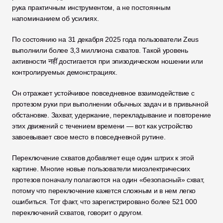
рука практичным инструментом, а не постоянным 
напоминанием об усилиях.
По состоянию на 31 декабря 2025 года пользователи Zeus 
выполнили более 3,3 миллиона схватов. Такой уровень 
активности नहीं достигается при эпизодическом ношении или 
контролируемых демонстрациях.
Он отражает устойчивое повседневное взаимодействие с 
протезом руки при выполнении обычных задач и в привычной 
обстановке. Захват, удержание, перекладывание и повторение 
этих движений с течением времени — вот как устройство 
завоевывает свое место в повседневной рутине.
Переключение схватов добавляет еще один штрих к этой 
картине. Многие новые пользователи миоэлектрических 
протезов поначалу полагаются на один «безопасный» схват, 
потому что переключение кажется сложным и в нем легко 
ошибиться. Тот факт, что зарегистрировано более 521 000 
переключений схватов, говорит о другом.