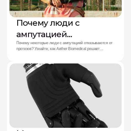
Почему люди с
ампутацией
отказываются от
Почему некоторые люди с ампутацией отказываются от
протезов? Узнайте, как Aether Biomedical решает
протезов: решение от
проблемы боли в культеприемнике, разряда батареи и
утомления от сложного управления.
Aether