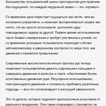
большинству пользователей нужно пространство для практики 
без ощущения, что каждый неудачный захват — это «провал».
Со временем рука перестает ощущаться как нечто, чем вы 
осознанно управляете, и начинает восприниматься скорее как 
нечто, что вы просто используете, выполняя одну 
повседневную задачу за другой. Первое время использование 
часто бывает намеренным и требует умственных усилий, но 
со временем успешные пользователи переходят к более 
автоматическому и уверенному контролю по мере того, как 
движения становятся привычными.
Современные высокотехнологичные протезы рук теперь 
позволяют пользователям двигать отдельными пальцами и 
совершать движения в запястье и локте, обеспечивая более 
естественные движения руки. Регулярное использование, 
повторяющиеся движения и готовность пробовать различные 
подходы — все это сигнализирует о растущей уверенности.
Это те детали, которые отделяют краткосрочные испытания от 
реального внедрения. Они также показывают, становится ли 