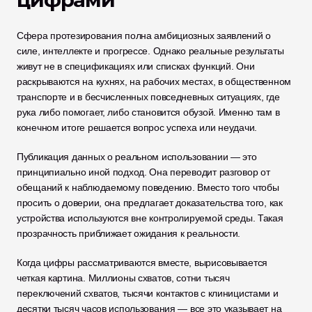
Сфера протезирования полна амбициозных заявлений о 
силе, интеллекте и прогрессе. Однако реальные результаты 
живут не в спецификациях или списках функций. Они 
раскрываются на кухнях, на рабочих местах, в общественном 
транспорте и в бесчисленных повседневных ситуациях, где 
рука либо помогает, либо становится обузой. Именно там в 
конечном итоге решается вопрос успеха или неудачи.
Публикация данных о реальном использовании — это 
принципиально иной подход. Она переводит разговор от 
обещаний к наблюдаемому поведению. Вместо того чтобы 
просить о доверии, она предлагает доказательства того, как 
устройства используются вне контролируемой среды. Такая 
прозрачность приближает ожидания к реальности.
Когда цифры рассматриваются вместе, вырисовывается 
четкая картина. Миллионы схватов, сотни тысяч 
переключений схватов, тысячи контактов с клиницистами и 
десятки тысяч часов использования — все это указывает на 