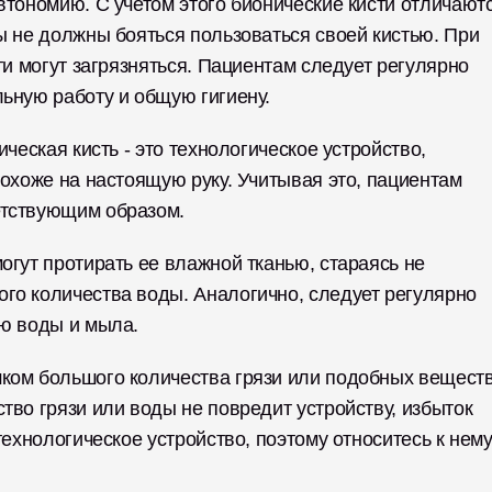
втономию. С учетом этого бионические кисти отличаютс
ы не должны бояться пользоваться своей кистью. При 
ти могут загрязняться. Пациентам следует регулярно 
ьную работу и общую гигиену. 
ческая кисть - это технологическое устройство, 
похоже на настоящую руку. Учитывая это, пациентам 
етствующим образом. 
огут протирать ее влажной тканью, стараясь не 
го количества воды. Аналогично, следует регулярно 
ю воды и мыла. 
ком большого количества грязи или подобных веществ
тво грязи или воды не повредит устройству, избыток 
технологическое устройство, поэтому относитесь к нему