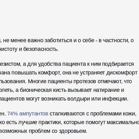
не менее важно заботиться и о себе - в частности, о 
чистоту и безопасность. 
зистом, а для удобства пациента к ним подбирается 
вана повышать комфорт, она не устраняет дискомфорт 
ьзования. Многие пациенты протезов отмечают, что 
леть, а бионическая кисть вызывает натирание и 
пациентов могут возникать волдыри или инфекции. 
н. 
74% ампутантов
 сталкиваются с проблемами кожи, 
о есть лучшие практики, которые помогут максимально
 возможных проблем со здоровьем. 