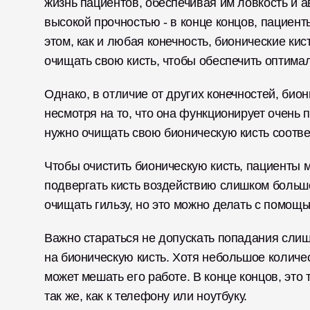
жизнь пациентов, обеспечивая им ловкость и а
высокой прочностью - в конце концов, пациент
этом, как и любая конечность, бионические кис
очищать свою кисть, чтобы обеспечить оптимал
Однако, в отличие от других конечностей, биони
несмотря на то, что она функционирует очень 
нужно очищать свою бионическую кисть соотв
Чтобы очистить бионическую кисть, пациенты м
подвергать кисть воздействию слишком большо
очищать гильзу, но это можно делать с помощь
Важно стараться не допускать попадания слиш
на бионическую кисть. Хотя небольшое количес
может мешать его работе. В конце концов, это 
так же, как к телефону или ноутбуку. 