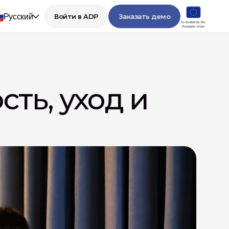
Русский
Войти в ADP
Заказать демо
ть, уход и 