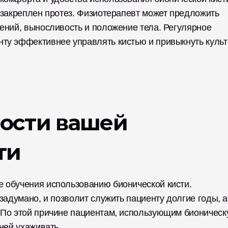
 закреплен протез. Физиотерапевт может предложить 
ений, выносливость и положение тела. Регулярное 
ту эффективнее управлять кистью и привыкнуть культе
ости вашей 
ти
 обучения использованию бионической кисти. 
задумано, и позволит служить пациенту долгие годы, а 
 По этой причине пациентам, использующим бионическ
ней ухаживать. 