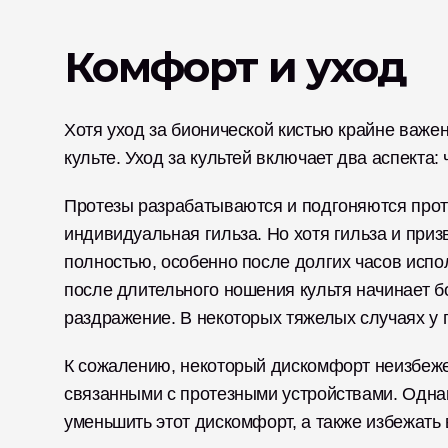
Комфорт и уход
Хотя уход за бионической кистью крайне важен, 
культе. Уход за культей включает два аспекта: 
Протезы разрабатываются и подгоняются проте
индивидуальная гильза. Но хотя гильза и приз
полностью, особенно после долгих часов испол
после длительного ношения культя начинает бо
раздражение. В некоторых тяжелых случаях у 
К сожалению, некоторый дискомфорт неизбеже
связанными с протезными устройствами. Однак
уменьшить этот дискомфорт, а также избежать