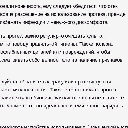
вали конечность, ему следует убедиться, что отек 
 врача разрешение на использование протеза, прежде 
 избежать инфекции и ненужного дискомфорта. 
ть протез, важно регулярно очищать культю. 
м по поводу правильной гигиены. Также полезно 
 ослабленных деталей или повреждений, чтобы 
 осматривать собственное тело на наличие признаков 
уйста, обратитесь к врачу или протезисту: они 
ражения конечности.  Также важно снимать протез 
авится ваша бионическая кисть, что вы не хотите ее 
. Кроме того, это идеальное время, чтобы зарядить 
комфорта и удобства использования бионической кисти 