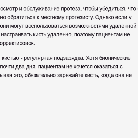
смотр и обслуживание протеза, чтобы убедиться, что о
о обратиться к местному протезисту. Однако если у 
 они могут воспользоваться возможностями удаленной 
 настраивать кисть удаленно, поэтому пациентам не 
орректировок. 
кистью - регулярная подзарядка. Хотя бионические 
очти два дня, пациентам не хочется оказаться с 
вая это, обязательно заряжайте кисть, когда она не 