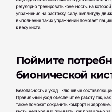
регулярно тренировать конечность, на которой
упражнения на растяжку, силу, амплитуду движ
выполнение таких упражнений помогает пациен
к весу кисти. 
Поймите потребн
бионической кис
Безопасность и уход - ключевые составляющие
Правильный уход обеспечит ее работу так, как 
также поможет сохранить комфорт и здоровье.
кисть, необходимо понимать, как правильно за 