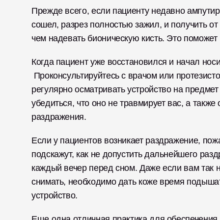
Прежде всего, если пациенту недавно ампутиро
сошел, разрез полностью зажил, и получить от
чем надевать бионическую кисть. Это поможет
Когда пациент уже восстановился и начал носи
 Проконсультируйтесь с врачом или протезисто
регулярно осматривать устройство на предмет
убедиться, что оно не травмирует вас, а также
раздражения. 
Если у пациентов возникает раздражение, пожал
подскажут, как не допустить дальнейшего разд
каждый вечер перед сном. Даже если вам так нр
снимать, необходимо дать коже время подышать
устройство. 
Еще одна отличная практика для обеспечения 