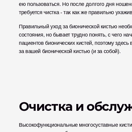
ею пользоваться. Но после долгого дня ношени
требуется чистка - так как же правильно ухажи
Правильный уход за бионической кистью необх
состояния, но бывает трудно понять, с чего н
пациентов бионических кистей, поэтому здесь в
за вашей бионической кистью (и за собой). 
Очистка и обслу
Высокофункциональные многосуставные кисти 