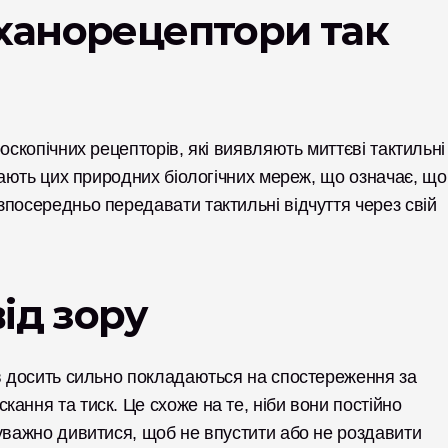
ханорецептори так 
оскопічних рецепторів, які виявляють миттєві тактильні 
мають цих природних біологічних мереж, що означає, що 
посередньо передавати тактильні відчуття через свій 
ід зору
в досить сильно покладаються на спостереження за 
ання та тиск. Це схоже на те, ніби вони постійно 
уважно дивитися, щоб не впустити або не роздавити 