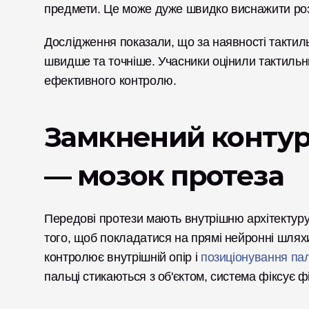
предмети. Це може дуже швидко виснажити ро
Дослідження показали, що за наявності тактиль
швидше та точніше. Учасники оцінили тактильни
ефективного контролю.
Замкнений контур
— мозок протеза
Передові протези мають внутрішню архітектуру 
того, щоб покладатися на прямі нейронні шлях
контролює внутрішній опір і 
позиціонування па
пальці стикаються з об'єктом, система фіксує ф