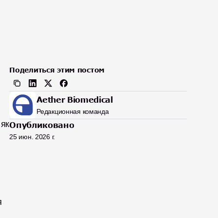
Поделиться этим постом
Aether Biomedical
Редакционная команда
як 
Опубликовано
25 июн. 2026 г.
 