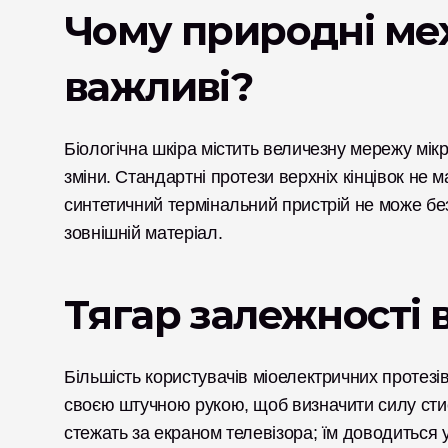
Чому природні ме
важливі?
Біологічна шкіра містить величезну мережу мікр
зміни. Стандартні протези верхніх кінцівок не 
синтетичний термінальний пристрій не може без
зовнішній матеріал. 
Тягар залежності в
Більшість користувачів міоелектричних протезі
своєю штучною рукою, щоб визначити силу стиск
стежать за екраном телевізора; їм доводиться 