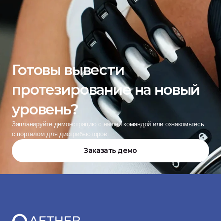
Готовы вывести 
протезирование на новый 
уровень?
Запланируйте демонстрацию с нашей командой или ознакомьтесь 
с порталом для дистрибьюторов
Заказать демо