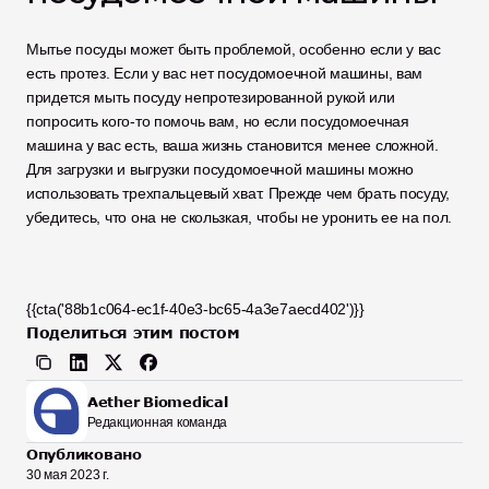
Мытье посуды может быть проблемой, особенно если у вас 
есть протез. Если у вас нет посудомоечной машины, вам 
придется мыть посуду непротезированной рукой или 
попросить кого-то помочь вам, но если посудомоечная 
машина у вас есть, ваша жизнь становится менее сложной. 
Для загрузки и выгрузки посудомоечной машины можно 
использовать трехпальцевый хват. Прежде чем брать посуду, 
убедитесь, что она не скользкая, чтобы не уронить ее на пол. 
{{cta('88b1c064-ec1f-40e3-bc65-4a3e7aecd402')}}
Поделиться этим постом
Aether Biomedical
Редакционная команда
Опубликовано
30 мая 2023 г.