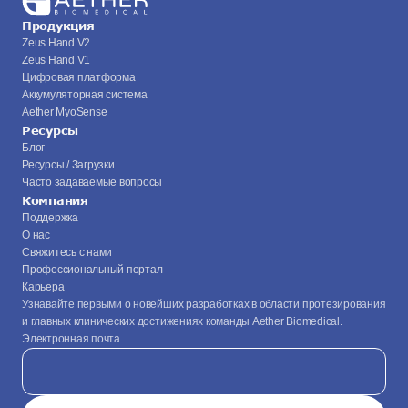
Продукция
Zeus Hand V2
Zeus Hand V1
Цифровая платформа
Аккумуляторная система
Aether MyoSense
Ресурсы
Блог
Ресурсы / Загрузки
Часто задаваемые вопросы
Компания
Поддержка
О нас
Свяжитесь с нами
Профессиональный портал
Карьера
Узнавайте первыми о новейших разработках в области протезирования 
и главных клинических достижениях команды Aether Biomedical.
Электронная почта