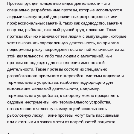
Протезы рук для конкретных видов деятельности - это 
специально разработанные протезы, которые используются 
людьми с ампутацией для различных рекреационных или 
профессиональных занятий, таких как садоводство, занятия 
спортом, рыбалка, тяжелый ручной труд, плавание. Такие 
протезы обычно назначают тем людям с ампутацией, которые 
хотят выполнять определенную деятельность, но при этом 
подвержены риску повреждения остаточной конечности из-за 
этой деятельности, либо тем людям с ампутацией, чьи 
протезы не подходят для выполнения именно этой 
деятельности. Такие протезы состоят из специально 
разработанного приемного интерфейса, системы подвески и 
терминального устройства, наиболее подходящего для 
выполнения желаемой деятельности, например 
терминального устройства, к которому можно прикреплять 
садовые инструменты, или терминального устройства, 
позволяющего человеку с ампутацией использовать 
рыболовную леску.  Такие протезы могут быть пассивными 
или активными в зависимости от потребностей пациента.