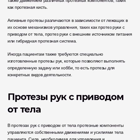
также движением различных протезных компонентов, таких 
как протезная кисть.
Активные протезы различаются в зависимости от лежащих в 
их основе механизмов управления, таких как протез руки с 
приводом от тела, протез руки с внешним источником питания 
или гибридная протезная система.
Иногда пациентам также требуются специально 
изготовленные протезы рук, которые позволяют выполнять 
определенную задачу или хобби, то есть протезы для 
конкретных видов деятельности.
Протезы рук с приводом 
от тела
В протезах рук с приводом от тела протезные компоненты 
управляются собственными движениями и усилиями тела 
пациента. Сила, необходимая для управления и 