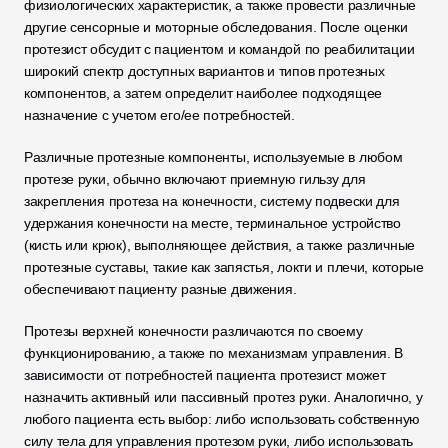
физиологических характеристик, а также провести различные 
другие сенсорные и моторные обследования. После оценки 
протезист обсудит с пациентом и командой по реабилитации 
широкий спектр доступных вариантов и типов протезных 
компонентов, а затем определит наиболее подходящее 
назначение с учетом его/ее потребностей.
Различные протезные компоненты, используемые в любом 
протезе руки, обычно включают приемную гильзу для 
закрепления протеза на конечности, систему подвески для 
удержания конечности на месте, терминальное устройство 
(кисть или крюк), выполняющее действия, а также различные 
протезные суставы, такие как запястья, локти и плечи, которые 
обеспечивают пациенту разные движения.
Протезы верхней конечности различаются по своему 
функционированию, а также по механизмам управления. В 
зависимости от потребностей пациента протезист может 
назначить активный или пассивный протез руки. Аналогично, у 
любого пациента есть выбор: либо использовать собственную 
силу тела для управления протезом руки, либо использовать 