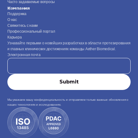
Часто задаваемые вопросы
Компания
Поддержка
О нас
Свяжитесь с нами
Профессиональный портал
Карьера
Узнавайте первыми о новейших разработках в области протезирования 
и главных клинических достижениях команды Aether Biomedical.
Электронная почта
Мы уважаем вашу конфиденциальность и отправляем только важные обновления о 
наших технологиях и исследованиях.