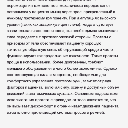
перемещения компонентов, механически передается от 
оставшихся у пациента мышц через трос, прикрепленный к 
нужному протезному компоненту. При ампутациях высокого 
уровня (таких как экзартикуляция плеча), когда отсутствует 
значительная часть конечности, эта необходимая мышечная 
сила передается с противоположной стороны. Протезы с 
приводом от тела обеспечивают пациенту хорошую 
тактильную обратную связь об окружающей среде и часто 
функционируют как продолжение конечности. Такие протезы 
проще в использовании, более долговечны, требуют 
меньшего обслуживания и часто более экономичны. Однако 
соответствующая сила и мощность, необходимые для 
комфортного управления протезом руки, зависят от ряда 
факторов пациента, включая силу, осанку и доступный объем 
движений в анатомических суставах. Основным недостатком 
использования протеза с приводом от тела является то, что 
он вызывает дискомфорт и ограничивает движения пациента 
из-за плотно прилегающей системы тросов и ремней.