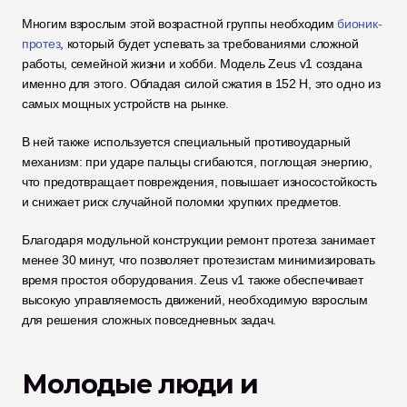
Многим взрослым этой возрастной группы необходим 
бионик-
протез
, который будет успевать за требованиями сложной 
работы, семейной жизни и хобби. Модель Zeus v1 создана 
именно для этого. Обладая силой сжатия в 152 Н, это одно из 
самых мощных устройств на рынке. 
В ней также используется специальный противоударный 
механизм: при ударе пальцы сгибаются, поглощая энергию, 
что предотвращает повреждения, повышает износостойкость 
и снижает риск случайной поломки хрупких предметов. 
Благодаря модульной конструкции ремонт протеза занимает 
менее 30 минут, что позволяет протезистам минимизировать 
время простоя оборудования. Zeus v1 также обеспечивает 
высокую управляемость движений, необходимую взрослым 
для решения сложных повседневных задач.
Молодые люди и 