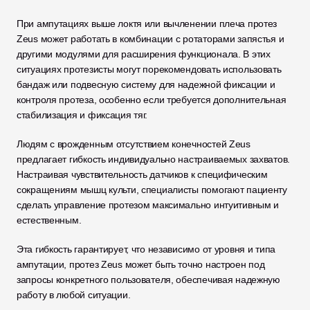
При ампутациях выше локтя или вычленении плеча протез 
Zeus может работать в комбинации с ротаторами запястья и 
другими модулями для расширения функционала. В этих 
ситуациях протезисты могут порекомендовать использовать 
бандаж или подвесную систему для надежной фиксации и 
контроля протеза, особенно если требуется дополнительная 
стабилизация и фиксация тяг.
Людям с врожденным отсутствием конечностей Zeus 
предлагает гибкость индивидуально настраиваемых захватов. 
Настраивая чувствительность датчиков к специфическим 
сокращениям мышц культи, специалисты помогают пациенту 
сделать управление протезом максимально интуитивным и 
естественным.
Эта гибкость гарантирует, что независимо от уровня и типа 
ампутации, протез Zeus может быть точно настроен под 
запросы конкретного пользователя, обеспечивая надежную 
работу в любой ситуации.