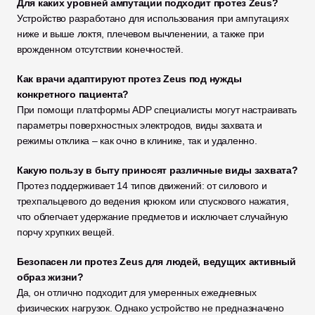
Для каких уровней ампутации подходит протез Zeus?
Устройство разработано для использования при ампутациях 
ниже и выше локтя, плечевом вычленении, а также при 
врожденном отсутствии конечностей.
Как врачи адаптируют протез Zeus под нужды 
конкретного пациента?
При помощи платформы ADP специалисты могут настраивать 
параметры поверхностных электродов, виды захвата и 
режимы отклика – как очно в клинике, так и удаленно.
Какую пользу в быту приносят различные виды захвата?
Протез поддерживает 14 типов движений: от силового и 
трехпальцевого до ведения крюком или спускового нажатия, 
что облегчает удержание предметов и исключает случайную 
порчу хрупких вещей.
Безопасен ли протез Zeus для людей, ведущих активный 
образ жизни?
Да, он отлично подходит для умеренных ежедневных 
физических нагрузок. Однако устройство не предназначено 