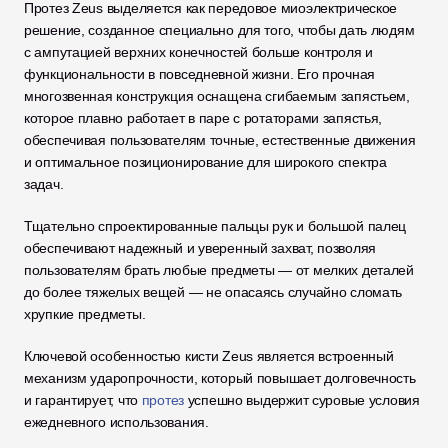
Протез Zeus выделяется как передовое миоэлектрическое 
решение, созданное специально для того, чтобы дать людям 
с ампутацией верхних конечностей больше контроля и 
функциональности в повседневной жизни. Его прочная 
многозвенная конструкция оснащена сгибаемым запястьем, 
которое плавно работает в паре с ротаторами запястья, 
обеспечивая пользователям точные, естественные движения 
и оптимальное позиционирование для широкого спектра 
задач. 
Тщательно спроектированные пальцы рук и большой палец 
обеспечивают надежный и уверенный захват, позволяя 
пользователям брать любые предметы — от мелких деталей 
до более тяжелых вещей — не опасаясь случайно сломать 
хрупкие предметы.
Ключевой особенностью кисти Zeus является встроенный 
механизм ударопрочности, который повышает долговечность 
и гарантирует, что 
протез
 успешно выдержит суровые условия 
ежедневного использования. 