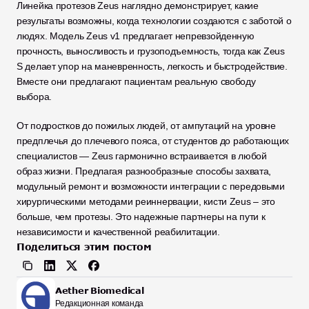
Линейка протезов Zeus наглядно демонстрирует, какие 
результаты возможны, когда технологии создаются с заботой о 
людях. Модель Zeus v1 предлагает непревзойденную 
прочность, выносливость и грузоподъемность, тогда как Zeus 
S делает упор на маневренность, легкость и быстродействие. 
Вместе они предлагают пациентам реальную свободу 
выбора.
От подростков до пожилых людей, от ампутаций на уровне 
предплечья до плечевого пояса, от студентов до работающих 
специалистов — Zeus гармонично встраивается в любой 
образ жизни. Предлагая разнообразные способы захвата, 
модульный ремонт и возможности интеграции с передовыми 
хирургическими методами реиннервации, кисти Zeus – это 
больше, чем протезы. Это надежные партнеры на пути к 
независимости и качественной реабилитации.
Поделиться этим постом
Aether Biomedical
Редакционная команда