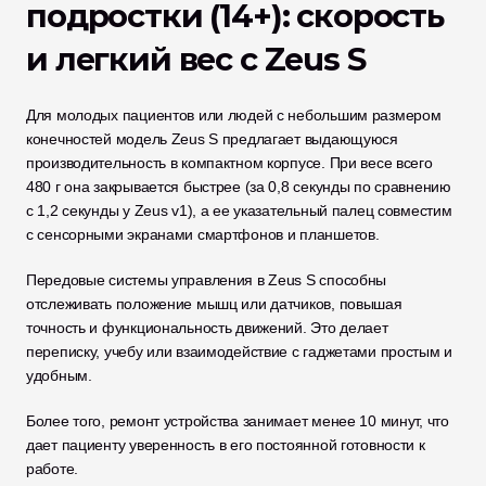
подростки (14+): скорость 
и легкий вес с Zeus S
Для молодых пациентов или людей с небольшим размером 
конечностей модель Zeus S предлагает выдающуюся 
производительность в компактном корпусе. При весе всего 
480 г она закрывается быстрее (за 0,8 секунды по сравнению 
с 1,2 секунды у Zeus v1), а ее указательный палец совместим 
с сенсорными экранами смартфонов и планшетов. 
Передовые системы управления в Zeus S способны 
отслеживать положение мышц или датчиков, повышая 
точность и функциональность движений. Это делает 
переписку, учебу или взаимодействие с гаджетами простым и 
удобным. 
Более того, ремонт устройства занимает менее 10 минут, что 
дает пациенту уверенность в его постоянной готовности к 
работе.