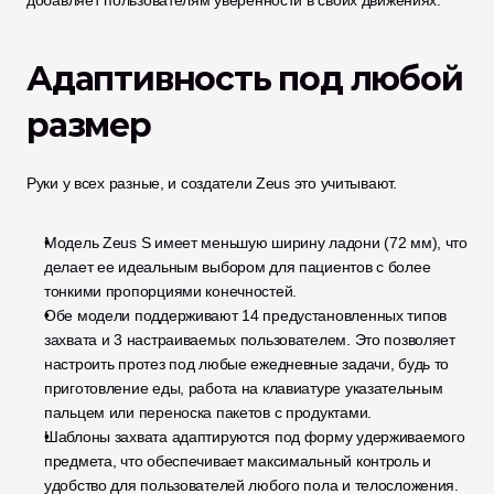
добавляет пользователям уверенности в своих движениях.
Адаптивность под любой 
размер
Руки у всех разные, и создатели Zeus это учитывают.
Модель Zeus S имеет меньшую ширину ладони (72 мм), что 
делает ее идеальным выбором для пациентов с более 
тонкими пропорциями конечностей.
Обе модели поддерживают 14 предустановленных типов 
захвата и 3 настраиваемых пользователем. Это позволяет 
настроить протез под любые ежедневные задачи, будь то 
приготовление еды, работа на клавиатуре указательным 
пальцем или переноска пакетов с продуктами.
Шаблоны захвата адаптируются под форму удерживаемого 
предмета, что обеспечивает максимальный контроль и 
удобство для пользователей любого пола и телосложения.