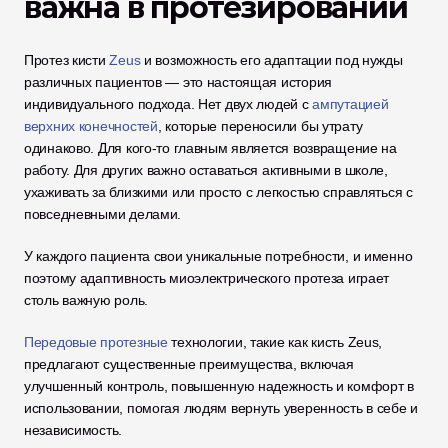
важна в протезировании
Протез кисти 
Zeus
 и возможность его адаптации под нужды 
различных пациентов — это настоящая история 
индивидуального подхода. Нет двух людей с 
ампутацией 
верхних конечностей
, которые переносили бы утрату 
одинаково. Для кого-то главным является возвращение на 
работу. Для других важно оставаться активными в школе, 
ухаживать за близкими или просто с легкостью справляться с 
повседневными делами. 
У каждого пациента свои уникальные потребности, и именно 
поэтому адаптивность миоэлектрического протеза играет 
столь важную роль.
Передовые протезные
 технологии, такие как кисть Zeus, 
предлагают существенные преимущества, включая 
улучшенный контроль, повышенную надежность и комфорт в 
использовании, помогая людям вернуть уверенность в себе и 
независимость.