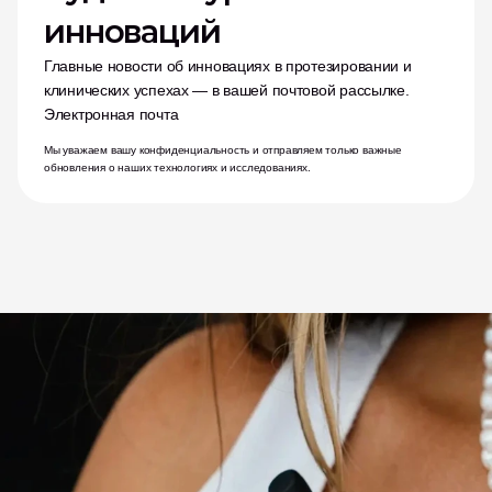
инноваций
Главные новости об инновациях в протезировании и 
клинических успехах — в вашей почтовой рассылке.
Электронная почта
Мы уважаем вашу конфиденциальность и отправляем только важные 
обновления о наших технологиях и исследованиях.