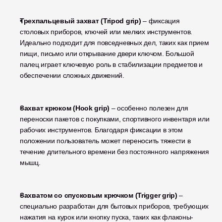
Трехпальцевый захват (Tripod grip)
 – фиксация 
столовых приборов, ключей или мелких инструментов. 
Идеально подходит для повседневных дел, таких как прием 
пищи, письмо или открывание двери ключом. Большой 
палец играет ключевую роль в стабилизации предметов и 
обеспечении сложных движений.
Захват крюком (Hook grip)
 – особенно полезен для 
переноски пакетов с покупками, спортивного инвентаря или 
рабочих инструментов. Благодаря фиксации в этом 
положении пользователь может переносить тяжести в 
течение длительного времени без постоянного напряжения 
мышц.
Захватом со спусковым крючком (Trigger grip)
 – 
специально разработан для бытовых приборов, требующих 
нажатия на курок или кнопку пуска, таких как флаконы-