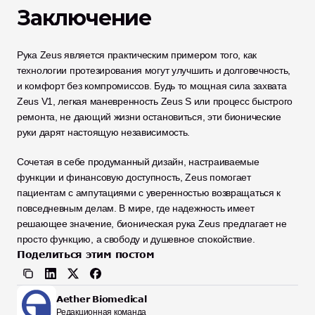
Заключение
Рука Zeus является практическим примером того, как 
технологии протезирования могут улучшить и долговечность, 
и комфорт без компромиссов. Будь то мощная сила захвата 
Zeus V1, легкая маневренность Zeus S или процесс быстрого 
ремонта, не дающий жизни остановиться, эти бионические 
руки дарят настоящую независимость. 
Сочетая в себе продуманный дизайн, настраиваемые 
функции и финансовую доступность, Zeus помогает 
пациентам с ампутациями с уверенностью возвращаться к 
повседневным делам. В мире, где надежность имеет 
решающее значение, бионическая рука Zeus предлагает не 
просто функцию, а свободу и душевное спокойствие.
Поделиться этим постом
Aether Biomedical
Редакционная команда