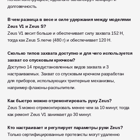
долговечность.
В чем разница в весе и силе удержания между моделями 
Zeus V1 и Zeus S?
Zeus V1 весит больше и обеспечивает силу захвата 152 Н, 
тогда как Zeus S легче (480 г) и обеспечивает 120 Н.
Сколько типов захвата доступно и для чего используется 
захват со спусковым крючком?
Доступно 14 предустановленных видов захвата и 3 
настраиваемых. Захват со спусковым крючком разработан 
для приборов, использующих триггерные механизмы, 
например флаконы-распылители.
Как быстро можно отремонтировать руку Zeus?
Zeus S можно отремонтировать менее чем за 10 минут, тогда 
как ремонт Zeus V1 занимает до 30 минут.
Кто настраивает и регулирует параметры руки Zeus?
Только сертифицированные протезисты могут удаленно 