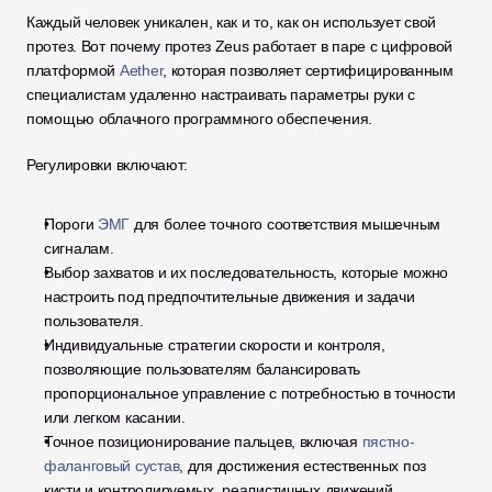
Каждый человек уникален, как и то, как он использует свой 
протез. Вот почему протез Zeus работает в паре с цифровой 
платформой 
Aether
, которая позволяет сертифицированным 
специалистам удаленно настраивать параметры руки с 
помощью облачного программного обеспечения.
Регулировки включают:
Пороги 
ЭМГ
 для более точного соответствия мышечным 
сигналам.
Выбор захватов и их последовательность, которые можно 
настроить под предпочтительные движения и задачи 
пользователя.
Индивидуальные стратегии скорости и контроля, 
позволяющие пользователям балансировать 
пропорциональное управление с потребностью в точности 
или легком касании.
Точное позиционирование пальцев, включая 
пястно-
фаланговый сустав
, для достижения естественных поз 
кисти и контролируемых, реалистичных движений.