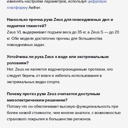
изменять настройки параметров, используя 
цифровую 
платформу
 Aether.
Насколько прочна рука Zeus для повседневных дел и 
поднятия тяжестей?
Zeus V1 выдерживает подъем веса до 35 кг, а Zeus S — до 20 
кг. Обе модели достаточно прочны для большинства 
повседневных задач.
Устойчива ли рука Zeus к воде или экстремальным 
условиям?
Нет. Zeus не является водонепроницаемым протезом, его 
следует беречь от влаги и избегать использования в 
экстремальных видах спорта.
Почему протез руки Zeus считается доступным 
миоэлектрическим решением?
Потому что он обеспечивает высокую функциональность при 
более низкой стоимости, чем многие аналоги, с возможностью 
страхового покрытия в большинстве регионов.