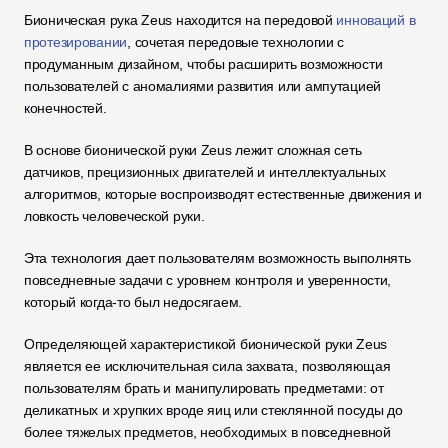
Бионическая рука Zeus находится на передовой 
инноваций в 
протезировании
, сочетая передовые технологии с 
продуманным дизайном, чтобы расширить возможности 
пользователей с аномалиями развития или ампутацией 
конечностей. 
В основе бионической руки Zeus лежит сложная сеть 
датчиков, прецизионных двигателей и интеллектуальных 
алгоритмов, которые воспроизводят естественные движения и 
ловкость человеческой руки. 
Эта технология дает пользователям возможность выполнять 
повседневные задачи с уровнем контроля и уверенности, 
который когда-то был недосягаем.
Определяющей характеристикой бионической руки Zeus 
является ее исключительная сила захвата, позволяющая 
пользователям брать и манипулировать предметами: от 
деликатных и хрупких вроде яиц или стеклянной посуды до 
более тяжелых предметов, необходимых в повседневной 