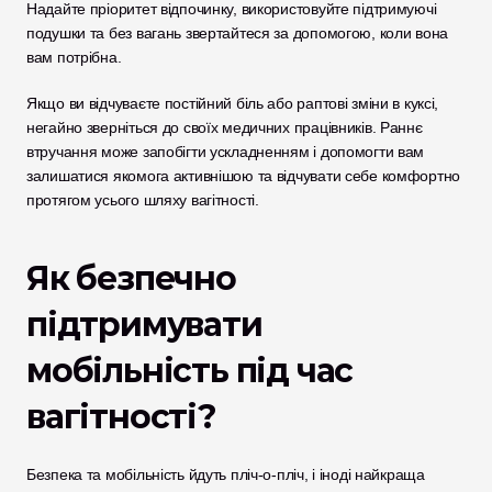
Надайте пріоритет відпочинку, використовуйте підтримуючі 
подушки та без вагань звертайтеся за допомогою, коли вона 
вам потрібна.
Якщо ви відчуваєте постійний біль або раптові зміни в куксі, 
негайно зверніться до своїх медичних працівників. Раннє 
втручання може запобігти ускладненням і допомогти вам 
залишатися якомога активнішою та відчувати себе комфортно 
протягом усього шляху вагітності.
Як безпечно 
підтримувати 
мобільність під час 
вагітності?
Безпека та мобільність йдуть пліч-о-пліч, і іноді найкраща 