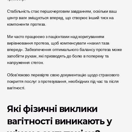
Стабільність стає першочерговим завданням, оскільки ваш 
центр ваги зміщується вперед, що створює інший тиск на 
компоненти протеза. 
Ми часто працюємо з пацієнтами над коригуванням 
вирівнювання протеза, щоб компенсувати «нахил таза 
вперед». Забезпечення оптимального балансу протеза може 
запобігти рухам, які призводять до болю в попереку та 
напруження стегон.
Обов'язково перевірте свою документацію щодо страхового 
покриття послуг з протезування, необхідних під час та після 
вагітності.
Які фізичні виклики 
вагітності виникають у 