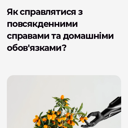
Як справлятися з 
повсякденними 
справами та домашніми 
обов'язками?