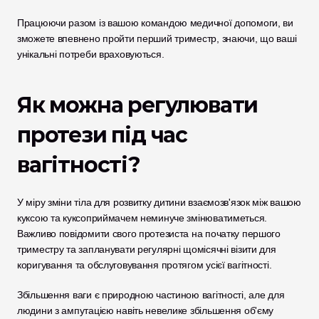
Працюючи разом із вашою командою медичної допомоги, ви 
зможете впевнено пройти перший триместр, знаючи, що ваші 
унікальні потреби враховуються.
Як можна регулювати 
протези під час 
вагітності?
У міру зміни тіла для розвитку дитини взаємозв'язок між вашою 
куксою та куксоприймачем неминуче змінюватиметься. 
Важливо повідомити свого протезиста на початку першого 
триместру та запланувати регулярні щомісячні візити для 
коригування та обслуговування протягом усієї вагітності. 
Збільшення ваги є природною частиною вагітності, але для 
людини з ампутацією навіть невелике збільшення об'єму 