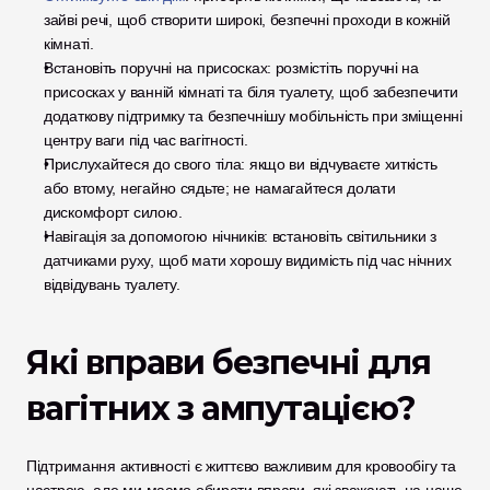
зайві речі, щоб створити широкі, безпечні проходи в кожній 
кімнаті.
Встановіть поручні на присосках: розмістіть поручні на 
присосках у ванній кімнаті та біля туалету, щоб забезпечити 
додаткову підтримку та безпечнішу мобільність при зміщенні 
центру ваги під час вагітності.
Прислухайтеся до свого тіла: якщо ви відчуваєте хиткість 
або втому, негайно сядьте; не намагайтеся долати 
дискомфорт силою.
Навігація за допомогою нічників: встановіть світильники з 
датчиками руху, щоб мати хорошу видимість під час нічних 
відвідувань туалету.
Які вправи безпечні для 
вагітних з ампутацією?
Підтримання активності є життєво важливим для кровообігу та 