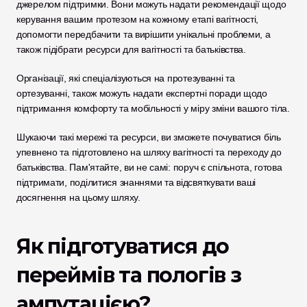
джерелом підтримки. Вони можуть надати рекомендації щодо 
керування вашим протезом на кожному етапі вагітності, 
допомогти передбачити та вирішити унікальні проблеми, а 
також підібрати ресурси для вагітності та батьківства. 
Організації, які спеціалізуються на протезуванні та 
ортезуванні, також можуть надати експертні поради щодо 
підтримання комфорту та мобільності у міру зміни вашого тіла.
Шукаючи такі мережі та ресурси, ви зможете почуватися біль 
упевнено та підготовлено на шляху вагітності та переходу до 
батьківства. Пам'ятайте, ви не самі: поруч є спільнота, готова 
підтримати, поділитися знаннями та відсвяткувати ваші 
досягнення на цьому шляху.
Як підготуватися до 
переймів та пологів з 
ампутацією?