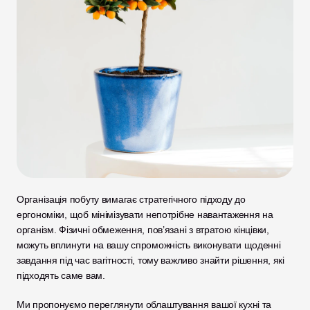
Організація побуту вимагає стратегічного підходу до 
ергономіки, щоб мінімізувати непотрібне навантаження на 
організм. Фізичні обмеження, пов’язані з втратою кінцівки, 
можуть вплинути на вашу спроможність виконувати щоденні 
завдання під час вагітності, тому важливо знайти рішення, які 
підходять саме вам. 
Ми пропонуємо переглянути облаштування вашої кухні та 